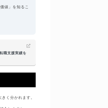
場価値」を知るこ
転職支援実績を
大きく分かれます。