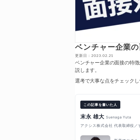
ベンチャー企業の
更新日：2023.02.21
ベンチャー企業の面接の特徴
説します。
選考で大事な点をチェックし
この記事を書いた人
末永 雄大
Suenaga Yuta
アクシス株式会社 代表取締役／