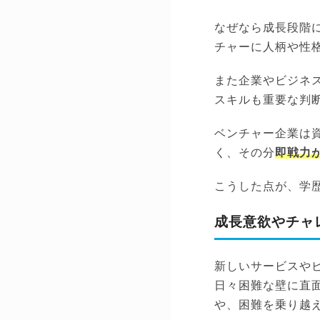
なぜなら成長段階
チャーに人柄や性
また企業やビジネ
スキルも重要な判
ベンチャー企業は
く、その分
即戦力
こうした点が、学
成長意欲やチャ
新しいサービスや
日々困難な壁に直
や、困難を乗り越