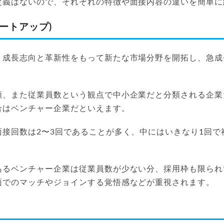
定義はないので、それぞれの特徴や面接内容の違いを簡単に
ートアップ)
、成長志向と革新性をもって新たな市場分野を開拓し、急成
額、また従業員数という観点で中小企業だと分類される企業
合はベンチャー企業だといえます。
面接回数は2〜3回であることが多く、中にはいきなり1回で
あるベンチャー企業は従業員数が少ない分、採用枠も限られ
面でのマッチやジョインする覚悟感などが重視されます。