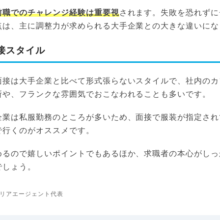
前職でのチャレンジ経験は重要視
されます。失敗を恐れずに
点は、主に調整力が求められる大手企業との大きな違いにな
接スタイル
面接は大手企業と比べて形式張らないスタイルで、社内のカ
所や、フランクな雰囲気でおこなわれることも多いです。
企業は私服勤務のところが多いため、面接で服装が指定され
で行くのがオススメです。
めるので嬉しいポイントでもあるほか、求職者の本心がしっ
でしょう。
リアエージェント代表