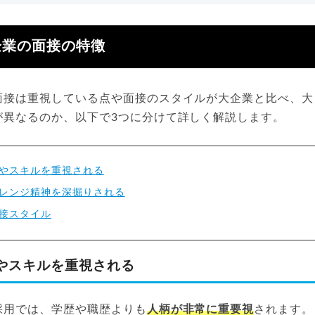
企業の面接の特徴
面接は重視している点や面接のスタイルが大企業と比べ、大
が異なるのか、以下で3つに分けて詳しく解説します。
やスキルを重視される
レンジ精神を深掘りされる
接スタイル
やスキルを重視される
採用では、学歴や職歴よりも
人柄が非常に重要視
されます。