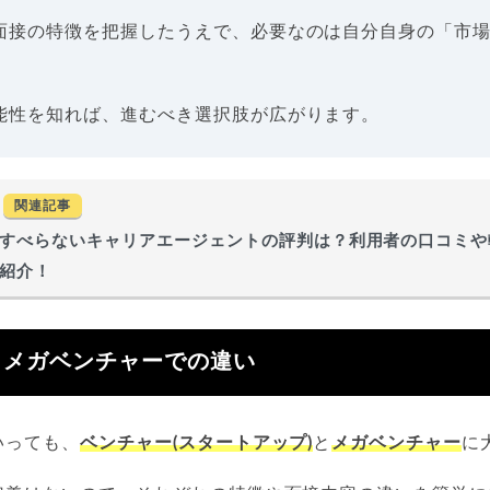
面接の特徴を把握したうえで、必要なのは自分自身の「市
能性を知れば、進むべき選択肢が広がります。
関連記事
すべらないキャリアエージェントの評判は？利用者の口コミや
紹介！
とメガベンチャーでの違い
いっても、
ベンチャー(スタートアップ)
と
メガベンチャー
に