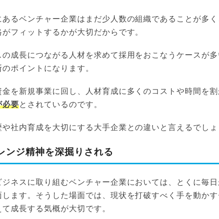
にあるベンチャー企業はまだ少人数の組織であることが多く
格がフィットするかが大切だからです。
スの成長につながる人材を求めて採用をおこなうケースが多
断のポイントになります。
資金を新規事業に回し、人材育成に多くのコストや時間を割
が必要
とされているのです。
歴や社内育成を大切にする大手企業との違いと言えるでしょ
レンジ精神を深掘りされる
ビジネスに取り組むベンチャー企業においては、とくに毎日
面します。そうした場面では、現状を打破すべく手を動かす
えて成長する気概が大切です。