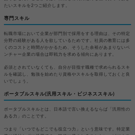
たいスキルを2つご紹介します。
専門スキル
転職市場において企業が部門別で採用をする理由は、その特定
分野の経験がある人を欲しているためです。社員の教育には多
くのコストと時間がかかるため、そうした余裕があまりないベ
ンチャー企業の場合は即戦力を求める傾向にあります。
必須とされていなくても、自分が目指す職種で求められるスキ
ルを確認し、勉強を始めたり資格やスキルを取得しておくと良
いでしょう。
ポータブルスキル(汎用スキル・ビジネススキル)
ポータブルスキルとは、日本語で言い換えるならば「汎用性の
ある力」のことです。
つまり「いつでもどこでも役立つ力」という意味です。特定業