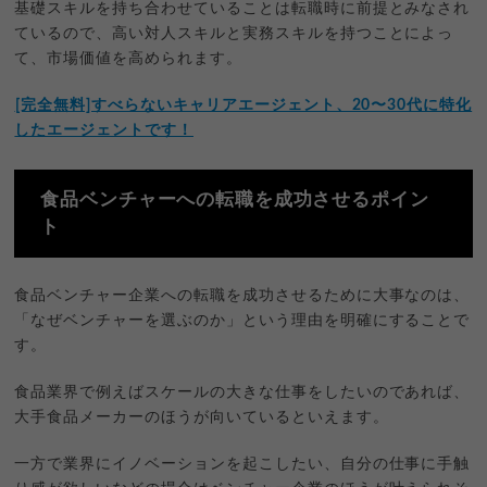
基礎スキルを持ち合わせていることは転職時に前提とみなされ
ているので、高い対人スキルと実務スキルを持つことによっ
て、市場価値を高められます。
︎[完全無料]すべらないキャリアエージェント、20〜30代に特化
したエージェントです！
食品ベンチャーへの転職を成功させるポイン
ト
食品ベンチャー企業への転職を成功させるために大事なのは、
「なぜベンチャーを選ぶのか」という理由を明確にすることで
す。
食品業界で例えばスケールの大きな仕事をしたいのであれば、
大手食品メーカーのほうが向いているといえます。
一方で業界にイノベーションを起こしたい、自分の仕事に手触