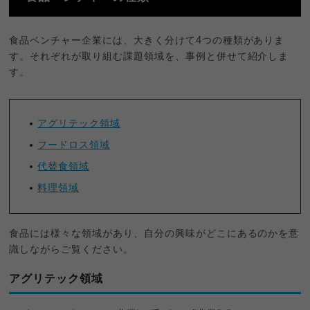
食品ベンチャー企業には、大きく分けて4つの種類がありま
す。それぞれが取り組む課題領域を、事例と併せて紹介しま
す。
アグリテック領域
フードロス領域
代替食領域
料理領域
食品には様々な領域があり、自分の興味がどこにあるのかを意
識しながらご覧ください。
アグリテック領域