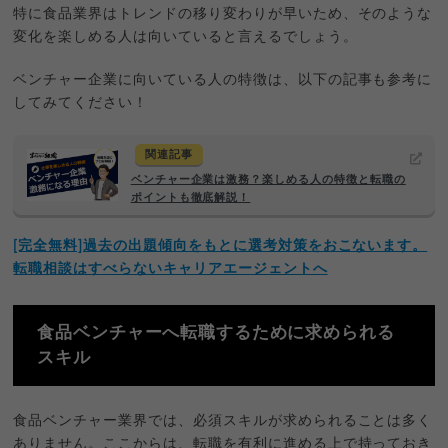
特に食品業界はトレンドの移り変わりが早いため、そのような
変化を楽しめる人は向いていると言えるでしょう。
ベンチャー企業に向いている人の特徴は、以下の記事も参考に
してみてください！
関連記事
ベンチャー企業は激務？楽しめる人の特徴と転職の
ポイントも徹底解説！
[完全無料]過去の出題傾向をもとに選考対策をおこないます。
転職相談はすべらないキャリアエージェントへ
食品ベンチャーへ転職するために求められる
スキル
食品ベンチャー業界では、必須スキルが求められることは多く
ありません。ここからは、転職を有利に進める上で持っておき