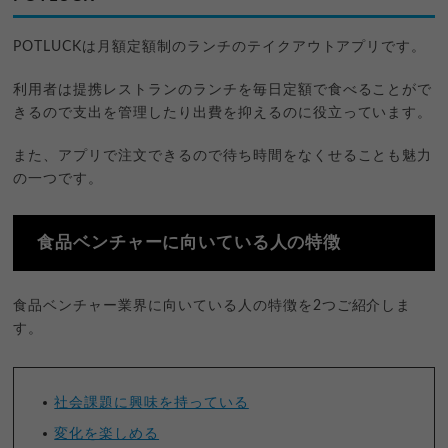
POTLUCKは月額定額制のランチのテイクアウトアプリです。
利用者は提携レストランのランチを毎日定額で食べることがで
きるので支出を管理したり出費を抑えるのに役立っています。
また、アプリで注文できるので待ち時間をなくせることも魅力
の一つです。
食品ベンチャーに向いている人の特徴
食品ベンチャー業界に向いている人の特徴を2つご紹介しま
す。
社会課題に興味を持っている
変化を楽しめる