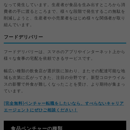
なって発生しています。生産者が食品を生み出すところから消
費者の手に渡るところまで、様々な段階で発生するこの無駄を
削減しようと、生産者や小売業者をはじめ様々な関係者が取り
組んでいます。
フードデリバリー
フードデリバリーは、スマホのアプリやインターネット上から
様々な食事の宅配を依頼できるサービスです。
幅広い種類の飲食店が選択肢に加わり、またその配達可能な地
域も次第に広がってきた、注目の分野です。新型コロナウイル
スの影響で外食が難しくなったことを受け、より期待が集まっ
ています。
[完全無料]ベンチャー転職をしたいなら、すべらないキャリア
エージェントにぜひご相談ください！
食品ベンチャーの種類