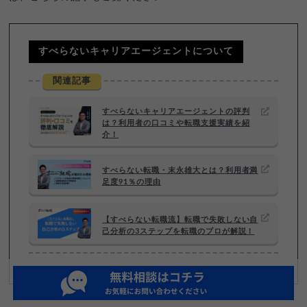
すべらないキャリアエージェントについて
関連記事
すべらないキャリアエージェントの評判
は？利用者の口コミや転職支援実績を紹
介！
すべらない転職・末永雄大とは？利用者満
足度91％の理由
【すべらない転職流】転職で失敗しない自
己分析の3ステップを転職のプロが解説！