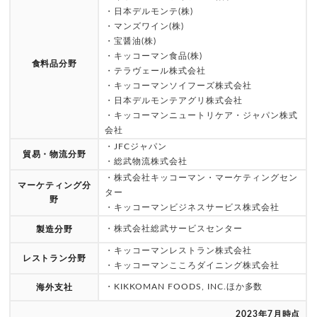
・日本デルモンテ(株)
・マンズワイン(株)
・宝醤油(株)
・キッコーマン食品(株)
食料品分野
・テラヴェール株式会社
・キッコーマンソイフーズ株式会社
・日本デルモンテアグリ株式会社
・キッコーマンニュートリケア・ジャパン株式
会社
・JFCジャパン
貿易・物流分野
・総武物流株式会社
・株式会社キッコーマン・マーケティングセン
マーケティング分
ター
野
・キッコーマンビジネスサービス株式会社
・株式会社総武サービスセンター
製造分野
・キッコーマンレストラン株式会社
レストラン分野
・キッコーマンこころダイニング株式会社
・KIKKOMAN FOODS, INC.ほか多数
海外支社
2023年7月時点