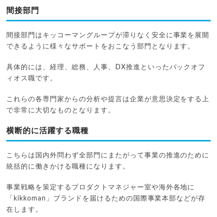
間接部門
間接部門はキッコーマングループが滞りなく安全に事業を展開
できるように様々なサポートをおこなう部門となります。
具体的には、経理、総務、人事、DX推進といったバックオフ
ィオス職です。
これらの各専門家からの分析や提言は企業が意思決定をする上
で非常に大切なものとなります。
横断的に活躍する職種
こちらは国内外問わず全部門にまたがって事業の推進のために
統括的に働きかける職種になります。
事業戦略を策定するプロダクトマネジャー室や海外各地に
「kikkoman」ブランドを届けるための国際事業本部などが存
在します。