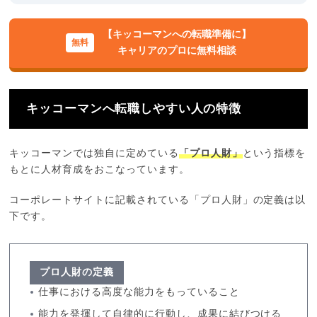
【キッコーマンへの転職準備に】
キャリアのプロに無料相談
キッコーマンへ転職しやすい人の特徴
キッコーマンでは独自に定めている
「プロ人財」
という指標を
もとに人材育成をおこなっています。
コーポレートサイトに記載されている「プロ人財」の定義は以
下です。
プロ人財の定義
仕事における高度な能力をもっていること
能力を発揮して自律的に行動し、成果に結びつける