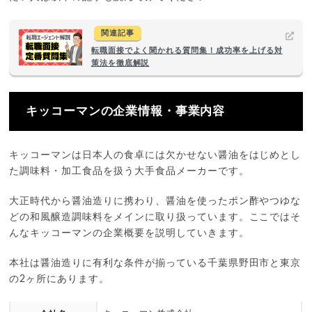
関連記事
転職面接でよく聞かれる質問集！成功率を上げる対
策法を徹底解説
キッコーマンの企業情報・事業内容
キッコーマンは日本人の食卓には欠かせない醤油をはじめとし
た調味料・加工食品を扱う大手食品メーカーです。
大正時代から醤油造りに携わり、醤油を使ったポン酢やつゆな
どの和風醸造調味料をメインに取り扱っています。ここではそ
んなキッコーマンの企業概要を説明していきます。
本社は醤油造りに有利な条件が揃っている千葉県野田市と東京
の2ヶ所にあります。