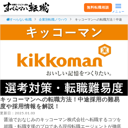
無料転職相談
メニュー
すべらない転職
企業別転職ノウハウ
キッコーマンへの転職方法！中途採
キッコーマンへの転職方法！中途採用の難易
度や採用情報を解説！
更新日：2025.01.03
醤油でおなじみのキッコーマン株式会社へ転職するコツを
就職・転職支援のプロである現役転職エージェントが徹底