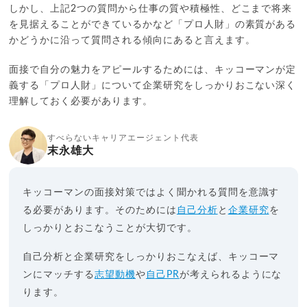
しかし、上記2つの質問から仕事の質や積極性、どこまで将来
を見据えることができているかなど「プロ人財」の素質がある
かどうかに沿って質問される傾向にあると言えます。
面接で自分の魅力をアピールするためには、キッコーマンが定
義する「プロ人財」について企業研究をしっかりおこない深く
理解しておく必要があります。
すべらないキャリアエージェント代表
末永雄大
キッコーマンの面接対策ではよく聞かれる質問を意識す
る必要があります。そのためには
自己分析
と
企業研究
を
しっかりとおこなうことが大切です。
自己分析と企業研究をしっかりおこなえば、キッコーマ
ンにマッチする
志望動機
や
自己PR
が考えられるようにな
ります。