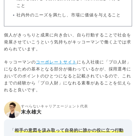
こと
社内外のニーズを満たし、市場に価値を与えること
個人がきっちりと成果に向き合い、自ら行動することで社会を
発展させていこうという気持ちがキッコーマンで働く上では求
められています。
キッコーマンの
コーポレートサイト
にも入社後に「プロ人財」
になるための基本となる部分が備わっているかが、採用選考に
おいてのポイントのひとつになると記載されているので、これ
までの経験から「プロ人財」になれる素養があることを伝えら
れると良いです。
すべらないキャリアエージェント代表
末永雄大
「
相手の意図を汲み取って自発的に誰かの役に立つ行動