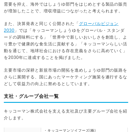
需要を抑え、海外ではしょうゆ部門をはじめとする製品の販売
が増加したことで、増収増益につながったと考えられます。
また、決算発表と同じく公開された「
グローバルビジョン
2030
」では「キッコーマンしょうゆをグローバル・スタンダ
ードの調味料にする」「世界中で新しいおいしさを創造し、よ
り豊かで健康的な食生活に貢献する」「キッコーマンらしい活
動を通じて、地球社会における存在意義をさらに高めていく」
を2030年に達成することを掲げました。
主要市場の深耕と新規市場の開拓を進めしょうゆ部門の販路を
さらに展開する、国にあったマーケティング施策を遂行するな
どして収益力の向上に努めるとしています。
支社・グループ会社一覧
キッコーマン株式会社を支える支社及び主要グループ会社を紹
介します。
・キッコーマンソイフーズ(株)