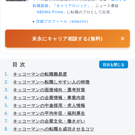
転職面接』
『キャリアロジック』
。ニュース番組
「ABEMA Prime」
に転職のプロとして出演。
▸
詳細プロフィール
（
amazon
）
末永にキャリア相談する(無料)
目次
キッコーマンの転職難易度
キッコーマンへ転職しやすい人の特徴
キッコーマンの面接傾向・選考対策
キッコーマンの企業情報・事業内容
キッコーマンの中途採用・求人情報
キッコーマンの平均年収・福利厚生
キッコーマンの企業文化・働きがい
キッコーマンへの転職を成功させるコツ