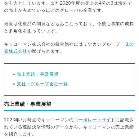
を主力としています。また2020年度の売上の4分の3は海外で
の売上が占めているほどのグローバル企業です。
最近は化粧品の開発などもおこなっており、今後も事業の成長
と多角化を図っています。
キッコーマン株式会社の競合他社にはミツカングループ、
味の
素株式会社
が挙げられます。
売上業績・事業展望
支社・グループ会社一覧
売上業績・事業展望
2023年7月時点でキッコーマンの
コーポレートサイト
に記載さ
れている連結決済情報のデータから、キッコーマンの売上業績
を紹介します。