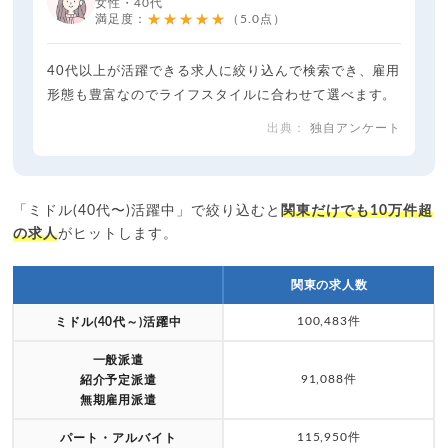
女性・40代
★★★★★
満足度：
（5.0点）
40代以上が活躍できる求人に絞り込んで検索でき、雇用
形態も豊富なのでライフスタイルに合わせて選べます。
独自アンケート
「ミドル(40代〜)活躍中」で絞り込むと
関東だけでも10万件超
の求人
がヒットします。
関東の求人数
100,483件
ミドル(40代～)活躍中
一般派遣
91,088件
紹介予定派遣
無期雇用派遣
115,950件
パート・アルバイト