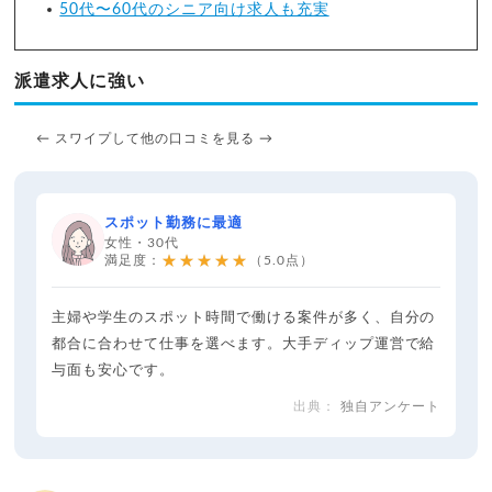
50代〜60代のシニア向け求人も充実
派遣求人に強い
← スワイプして他の口コミを見る →
スポット勤務に最適
女性・30代
★★★★★
満足度：
（5.0点）
主婦や学生のスポット時間で働ける案件が多く、自分の
都合に合わせて仕事を選べます。大手ディップ運営で給
与面も安心です。
独自アンケート