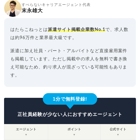
すべらないキャリアエージェント代表
末永雄大
はたらこねっとは
派遣サイト掲載企業数No.1
で、求人数
は約96万件と業界最大級です。
派遣に加え社員・パート・アルバイトなど直接雇用案件
も掲載しています。ただし掲載中の求人を無料で書き換
え可能なため、釣り求人が混ざっている可能性もありま
す。
1分で無料登録!
正社員経験が少ない人におすすめエージェント
エージェント
ポイント
公式サイト
▼
▼
▼