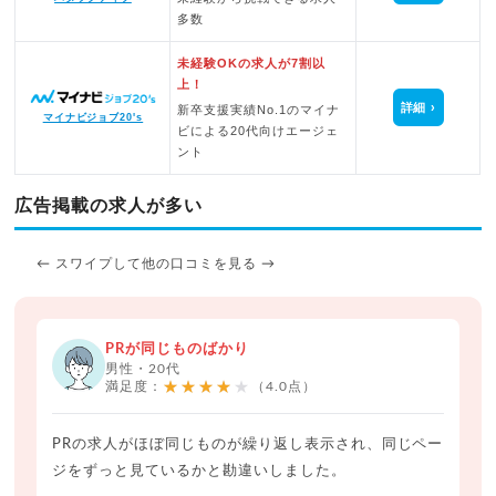
多数
未経験OKの求人が7割以
上！
詳細
新卒支援実績No.1のマイナ
マイナビジョブ20's
ビによる20代向けエージェ
ント
広告掲載の求人が多い
← スワイプして他の口コミを見る →
PRが同じものばかり
男性・20代
★★★★★
満足度：
（4.0点）
PRの求人がほぼ同じものが繰り返し表示され、同じペー
ジをずっと見ているかと勘違いしました。