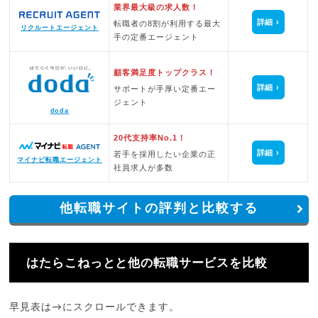
業界最大級の求人数！
詳細
転職者の8割が利用する最大
リクルートエージェント
手の定番エージェント
顧客満足度トップクラス！
詳細
サポートが手厚い定番エー
ジェント
doda
20代支持率No.1！
詳細
若手を採用したい企業の正
マイナビ転職エージェント
社員求人が多数
他転職サイトの評判と比較する
はたらこねっとと他の転職サービスを比較
早見表は→にスクロールできます。