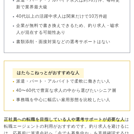
派遣・パート・アルバイト求人は約96万件、毎時更
新で業界最大級
40代以上の活躍中求人は関東だけで10万件超
企業が無料で書き換えできるため、釣り求人・嘘求
人が混在する可能性あり
書類添削・面接対策などの選考サポートはない
はたらこねっとがおすすめな人
派遣・パート・アルバイトで柔軟に働きたい人
40〜60代で豊富な求人の中から選びたいシニア層
事務職を中心に幅広い雇用形態を比較したい人
正社員への転職を目指している人や選考サポートが必要な人
は
転職エージェントの利用がおすすめです。釣り求人を避けるに
は、応募前に派遣会社へ「今でも募集中か」を直接確認するひ