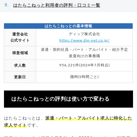
はたらこねっと利用者の評判・口コミ一覧
はたらこねっとの基本情報
ディップ株式会社
運営会社
公式サイト
https://www.dip-net.co.jp/
派遣・契約社員・パート・アルバイト・紹介予定
得意領域
派遣向けの事務職
956,221件(2024年7月時点)
求人数
随時(1時間ごと)
更新日
はたらこねっとの評判は使い方で変わる
はたらこねっとは、
派遣・パート・アルバイト求人に特化した
求人サイト
です。