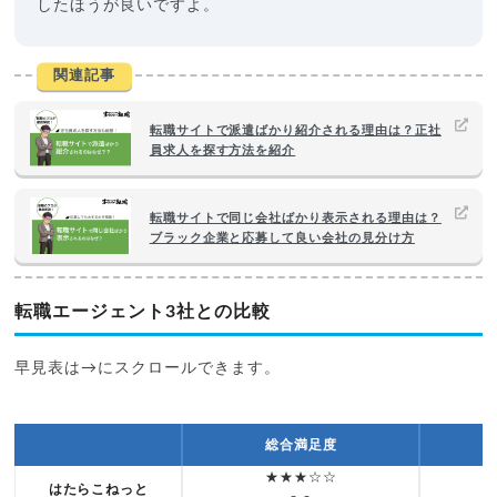
したほうが良いですよ。
関連記事
転職サイトで派遣ばかり紹介される理由は？正社
員求人を探す方法を紹介
転職サイトで同じ会社ばかり表示される理由は？
ブラック企業と応募して良い会社の見分け方
転職エージェント3社との比較
早見表は→にスクロールできます。
総合満足度
★★★☆☆
はたらこねっと