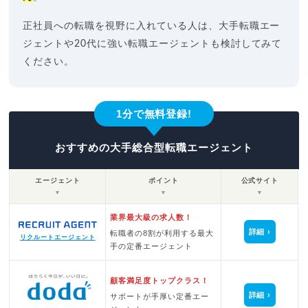
正社員への転職を視野に入れている人は、大手転職エー
ジェントや20代に強い転職エージェントも検討してみて
ください。
1分で無料登録!
おすすめの大手総合型転職エージェント
エージェント
ポイント
公式サイト
▼
▼
▼
業界最大級の求人数！
詳細
転職者の8割が利用する最大
リクルートエージェント
手の定番エージェント
顧客満足度トップクラス！
詳細
サポートが手厚い定番エー