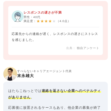
レスポンスの遅さが不満
男性・40代
★★★★★
満足度：
（4.0点）
応募先からの連絡が遅く、レスポンスの遅さにストレス
を感じました。
独自アンケート
すべらないキャリアエージェント代表
末永雄大
はたらこねっとでは
連絡を返さない企業へのペナルティ
がありません
。
応募後に放置されるケースもあり、他企業の募集が終了