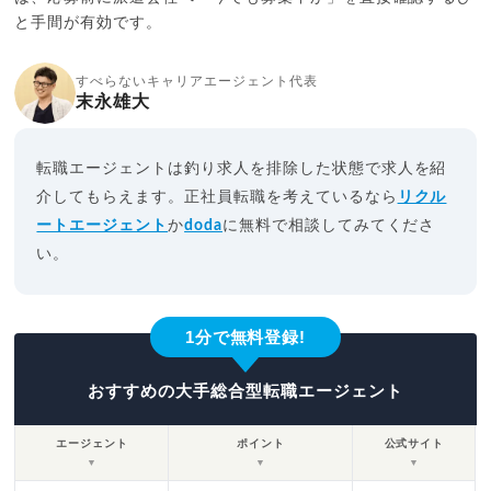
と手間が有効です。
すべらないキャリアエージェント代表
末永雄大
転職エージェントは釣り求人を排除した状態で求人を紹
介してもらえます。正社員転職を考えているなら
リクル
ートエージェント
か
doda
に無料で相談してみてくださ
い。
1分で無料登録!
おすすめの大手総合型転職エージェント
エージェント
ポイント
公式サイト
▼
▼
▼