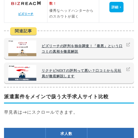
数！
詳細
優秀なヘッドハンターから
ビズリーチ
のスカウトが届く
関連記事
ビズリーチの評判を独自調査！「最悪」という口
コミの真相を徹底解説
リクナビNEXTの評判って悪い？口コミから元社
員が徹底解説します
派遣案件をメインで扱う大手求人サイト比較
早見表は→にスクロールできます。
求人数