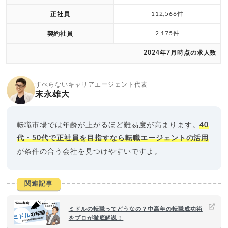
112,566件
正社員
2,175件
契約社員
2024年7月時点の求人数
すべらないキャリアエージェント代表
末永雄大
転職市場では年齢が上がるほど難易度が高まります。
40
代・50代で正社員を目指すなら転職エージェントの活用
が条件の合う会社を見つけやすいですよ。
関連記事
ミドルの転職ってどうなの？中高年の転職成功術
をプロが徹底解説！