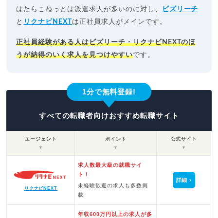
はたらこねっとは派遣求人が多いのに対し、
ビズリーチ
と
リクナビNEXT
は正社員求人がメインです。
正社員経験がある人はビズリーチ・リクナビNEXTのほ
うが納得のいく求人を見つけやすい
です。
1分で無料登録!
すべての転職者向けおすすめ転職サイト
エージェント
ポイント
公式サイト
▼
▼
▼
求人数最大級の就職サイ
ト！
詳細
未経験歓迎の求人も多数掲
リクナビNEXT
載
年収600万円以上の求人が多