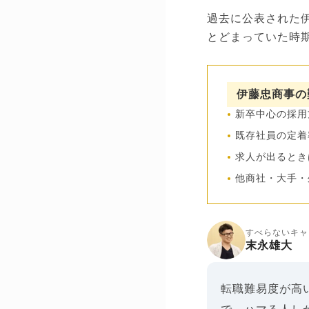
過去に公表された
とどまっていた時
伊藤忠商事の
新卒中心の採用
既存社員の定着
求人が出るとき
他商社・大手・
すべらないキャ
末永雄大
転職難易度が高