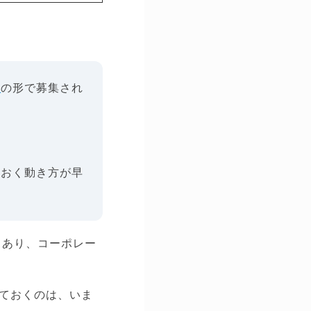
人
の形で募集され
ておく動き方が早
もあり、コーポレー
ておくのは、いま