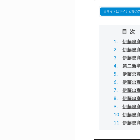
▸
当サイトはマイナビ等の
目次
伊藤忠
伊藤忠
伊藤忠
第二新
伊藤忠
伊藤忠
伊藤忠
伊藤忠
伊藤忠
伊藤忠
伊藤忠