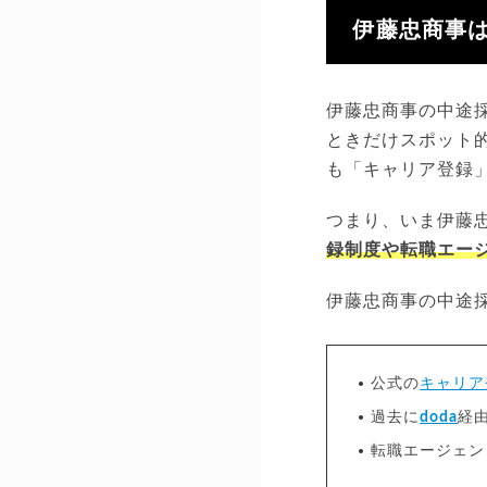
伊藤忠商事
伊藤忠商事の中途
ときだけスポット的
も「キャリア登録
つまり、いま伊藤
録制度や転職エージ
伊藤忠商事の中途
公式の
キャリア
過去に
doda
経
転職エージェン