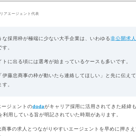
リアエージェント代表
うな採用枠が極端に少ない大手企業は、いわゆる
非公開求
です。
イトに出る頃には選考が始まっているケースも多いです。
「伊藤忠商事の枠が動いたら連絡してほしい」と先に伝え
ます。
エージェントの
doda
がキャリア採用に活用されてきた経緯
aを利用している旨が明記されていた時期があります。
忠商事の求人とつながりやすいエージェントを早めに押さえ