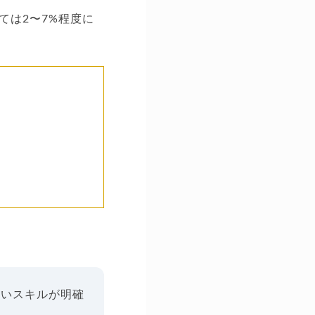
ては2〜7%程度に
しいスキルが明確