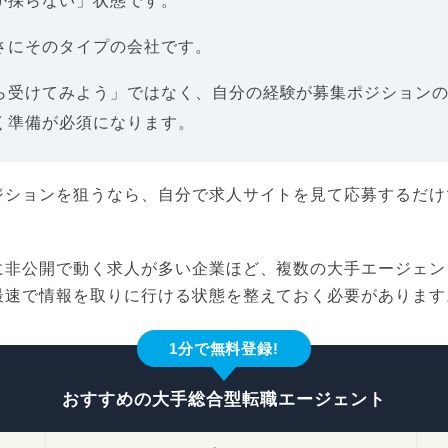
か採らない」状態です。
さにそのタイプの会社です。
ら受けてみよう」ではなく、自分の経験が募集ポジション
く準備が必須になります。
ジションを狙うなら、自分で求人サイトを見て応募するだけ
に非公開で動く求人が多い企業ほど、複数の大手エージェン
最速で情報を取りに行ける状態を整えておく必要があります
1分で無料登録!
おすすめの大手総合型転職エージェント