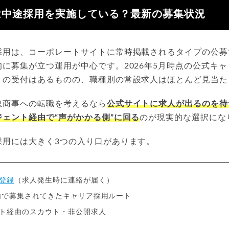
は中途採用を実施している？最新の募集状況
採用は、コーポレートサイトに常時掲載されるタイプの公募
に募集が立つ運用が中心です。2026年5月時点の公式キ
」の受付はあるものの、職種別の常設求人はほとんど見当た
忠商事への転職を考えるなら
公式サイトに求人が出るのを待
ェント経由で“声がかかる側”に回る
のが現実的な選択にな
採用には大きく3つの入り口があります。
登録
（求人発生時に連絡が届く）
由で募集されてきたキャリア採用ルート
ト経由のスカウト・非公開求人