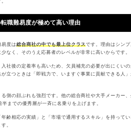
す。
の転職難易度が極めて高い理由
難易度は
総合商社の中でも最上位クラス
です。理由はシンプ
に少なく、そのうえ応募者のレベルが非常に高いからです。
、入社後の定着率も高いため、欠員補充の必要が出にくいの
集が立つときは「即戦力で、いますぐ事業に貢献できる人」
くる側の顔ぶれも強烈です。他の総合商社や大手メーカー、
代前半までの優秀層が一斉に名乗りを上げます。
「年齢相応の実績」と「市場で通用するスキル」を持ってい
ます。