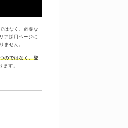
ではなく、必要な
ャリア採用ページに
りません。
つのではなく、登
ります。