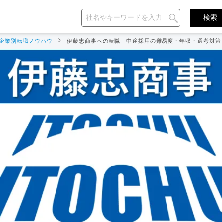
企業別転職ノウハウ
伊藤忠商事への転職｜中途採用の難易度・年収・選考対策