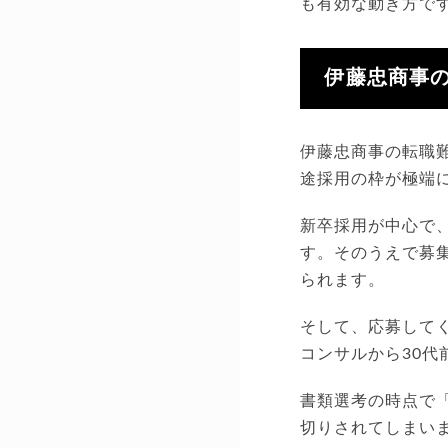
も有効な動き方で
伊藤忠商事
伊藤忠商事の転職
途採用の枠が極端
新卒採用が中心で
す。そのうえで募
られます。
そして、応募して
コンサルから30
書類選考の時点で
切りされてしまい