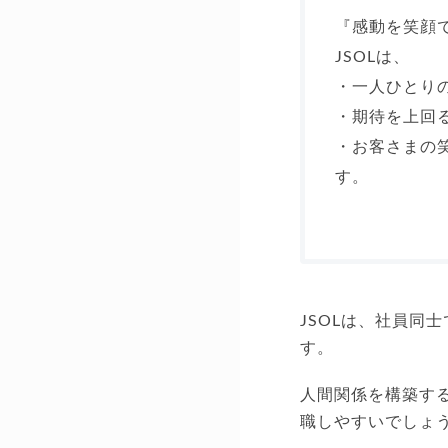
『感動を笑顔
JSOLは、
・一人ひとり
・期待を上回
・お客さまの
す。
JSOLは、社員同
す。
人間関係を構築す
職しやすいでしょ