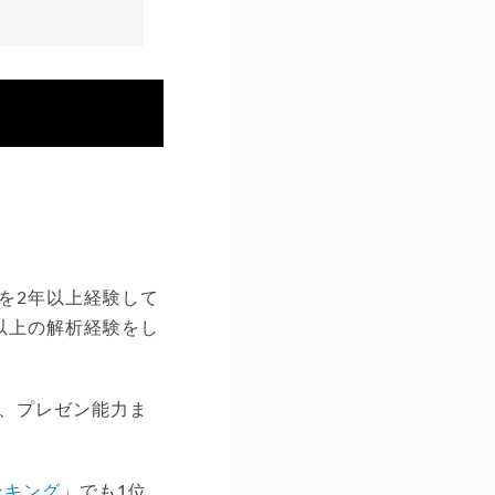
を2年以上経験して
以上の解析経験をし
、プレゼン能力ま
ンキング
」でも1位