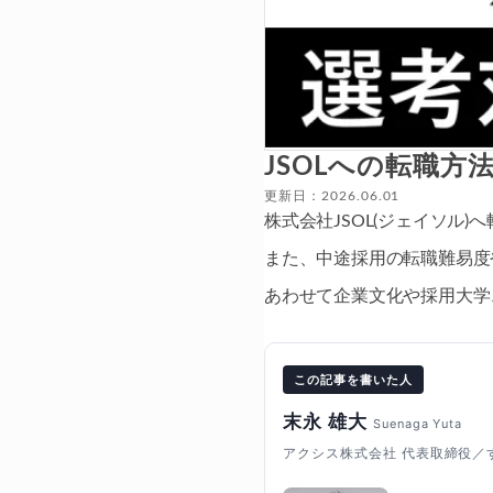
JSOLへの転職
更新日：2026.06.01
株式会社JSOL(ジェイソ
また、中途採用の転職難易度
あわせて企業文化や採用大学
この記事を書いた人
末永 雄大
Suenaga Yuta
アクシス株式会社 代表取締役／