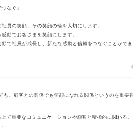
でつなぐ』
の社員の笑顔、その笑顔の輪を大切にします。
る感動でお客さまを笑顔にします。
笑顔で社員が成長し、新たな感動と信頼をつなぐことができ
士でも、顧客との関係でも笑顔になれる関係というのを重要
る上で重要なコミュニケーションや顧客と積極的に関わるこ
う。