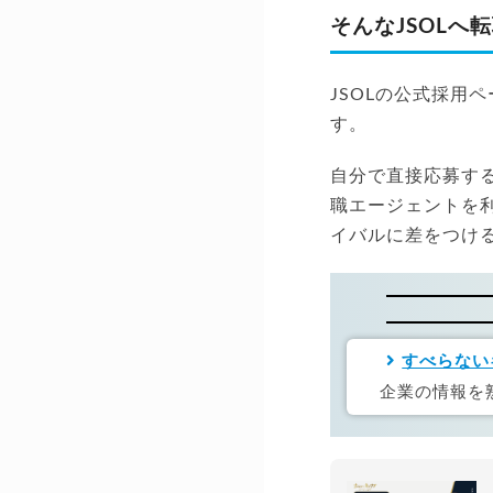
そんなJSOLへ
JSOLの公式採用
す。
自分で直接応募す
職エージェントを
イバルに差をつけ
すべらない
企業の情報を