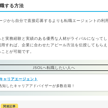
転職する方法
ページから自分で直接応募するよりも転職エージェントの利
ると実務経験と実績のある優秀な人材がライバルになってし
利用すれば、企業に合わせたアピール方法を伝授してもらえ
ることが可能です。
JSOLへ転職したい人へ
キャリアエージェント
熟知したキャリアアドバイザーが多数在籍！
関連記事