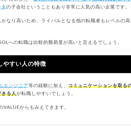
ータ
の子会社ということもあり非常に人気の高い企業です。
もかなり高いため、ライバルとなる他の転職者もレベルの高
SOLへの転職は比較的難易度が高いと言えるでしょう。
職しやすい人の特徴
ムエンジニア
等の経験に加え、
コミュニケーションを取る
できる人
が転職しやすいでしょう。
LのVALUEからもみえてきます。