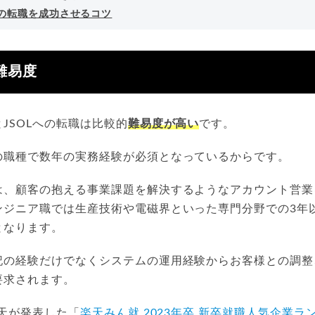
への転職を成功させるコツ
難易度
JSOLへの転職は比較的
難易度が高い
です。
の職種で数年の実務経験が必須となっているからです。
は、顧客の抱える事業課題を解決するようなアカウント営業
ンジニア職では生産技術や電磁界といった専門分野での3年
となります。
記の経験だけでなくシステムの運用経験からお客様との調整
要求されます。
楽天が発表した「
楽天みん就 2023年卒 新卒就職人気企業ラ