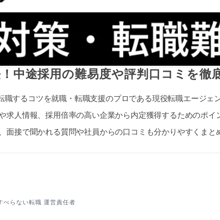
方法！中途採用の難易度や評判口コミを徹
ル)へ転職するコツを就職・転職支援のプロである現役転職エージェ
や求人情報、採用倍率の高い企業から内定獲得するためのポイ
、面接で聞かれる質問や社員からの口コミも分かりやすくまと
すべらない転職 運営責任者