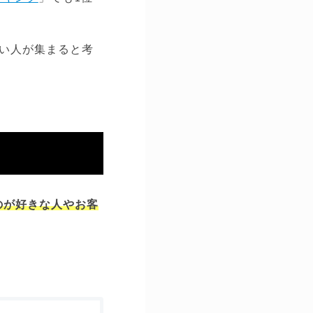
い人が集まると考
のが好きな人やお客