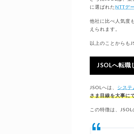
に選ばれた
NTTデ
他社に比べ人気度
えられます。
以上のことからもJ
JSOLへ転
JSOLへは、
システ
さま目線を大事に
この特徴は、JSO