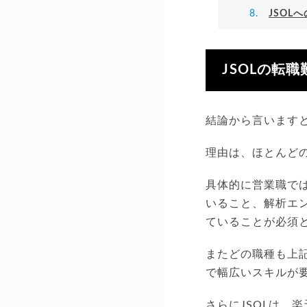
JSOL
JSOLの転職
結論から言いますと
理由は、ほとんど
具体的に営業職で
いること、解析エ
ていることが必須
またどの職種も上
で幅広いスキルが
さらにJSOLは、