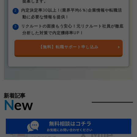
提案します。
内定決定率30以上！(業界平均6％)企業情報や転職活
動に必要な情報を提供！
リクルートの面接もう安心！元リクルート社員が徹底
分析した対策で内定獲得率UP！
【無料】転職サポート申し込み
新着記事
N
ew