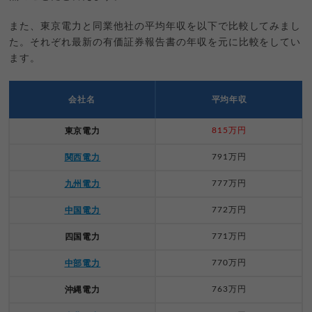
また、東京電力と同業他社の平均年収を以下で比較してみまし
た。それぞれ最新の有価証券報告書の年収を元に比較をしてい
ます。
会社名
平均年収
815万円
東京電力
791万円
関西電力
777万円
九州電力
772万円
中国電力
771万円
四国電力
770万円
中部電力
763万円
沖縄電力