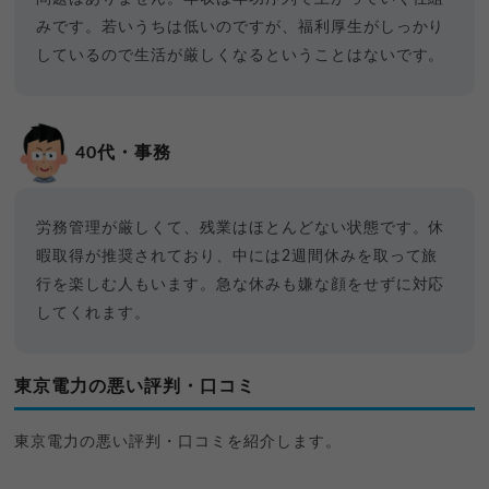
みです。若いうちは低いのですが、福利厚生がしっかり
しているので生活が厳しくなるということはないです。
40代・事務
労務管理が厳しくて、残業はほとんどない状態です。休
暇取得が推奨されており、中には2週間休みを取って旅
行を楽しむ人もいます。急な休みも嫌な顔をせずに対応
してくれます。
東京電力の悪い評判・口コミ
東京電力の悪い評判・口コミを紹介します。