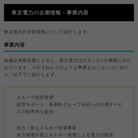
東京電力の企業情報・事業内容
東京電力の企業情報について紹介します。
事業内容
有価証券報告書によると、東京電力は大きく3つの事業に分か
れています。それぞれがどのような事業をおこなっているの
か、以下でご紹介します。
グループ経営管理
経営サポート、各基幹グループ会社への共通サービ
スの効率的な提供
水力・新エネルギー発電事業
水力発電や新エネルギー発電による電力の販売