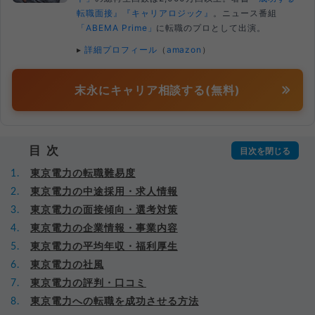
転職面接』
『キャリアロジック』
。ニュース番組
「ABEMA Prime」
に転職のプロとして出演。
▸
詳細プロフィール
（
amazon
）
末永にキャリア相談する(無料)
目次
東京電力の転職難易度
東京電力の中途採用・求人情報
東京電力の面接傾向・選考対策
東京電力の企業情報・事業内容
東京電力の平均年収・福利厚生
東京電力の社風
東京電力の評判・口コミ
東京電力への転職を成功させる方法