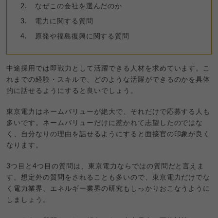
なぜこの会社を選んだのか
電力に関する質問
原発や福島復興に関する質問
中途採用では即戦力として活躍できる人材を求めています。こ
れまでの経験・スキルで、どのような活躍ができるのかを具体
的に話せるようにすると良いでしょう。
東京電力はネームバリューが絶大で、それだけで応募する人も
多いです。ネームバリューだけに惹かれて志望したのではな
く、自分なりの理由を話せるようにすると面接官の印象が良く
なります。
3つ目と4つ目の質問は、東京電力ならではの質問だと言えま
す。想定外の質問をされることも多いので、東京電力だけでな
く電力業界、エネルギー業界の研究もしっかりおこなうように
しましょう。