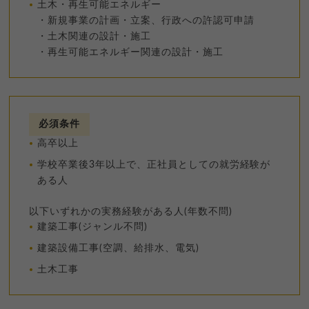
土木・再生可能エネルギー
・新規事業の計画・立案、行政への許認可申請
・土木関連の設計・施工
・再生可能エネルギー関連の設計・施工
必須条件
高卒以上
学校卒業後3年以上で、正社員としての就労経験が
ある人
以下いずれかの実務経験がある人(年数不問)
建築工事(ジャンル不問)
建築設備工事(空調、給排水、電気)
土木工事