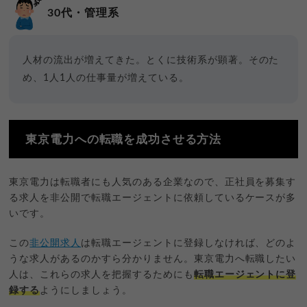
30代・管理系
人材の流出が増えてきた。とくに技術系が顕著。そのた
め、1人1人の仕事量が増えている。
東京電力への転職を成功させる方法
東京電力は転職者にも人気のある企業なので、正社員を募集す
る求人を非公開で転職エージェントに依頼しているケースが多
いです。
この
非公開求人
は転職エージェントに登録しなければ、どのよ
うな求人があるのかすら分かりません。東京電力へ転職したい
人は、これらの求人を把握するためにも
転職エージェントに登
録する
ようにしましょう。