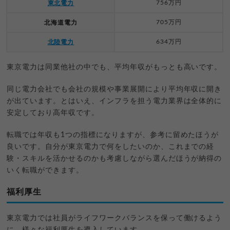
756万円
東北電力
705万円
北海道電力
634万円
北陸電力
東京電力は同業他社の中でも、平均年収がもっとも高いです。
同じ電力会社でも会社の規模や事業展開により平均年収に開き
が出ています。とはいえ、インフラを担う電力業界は全体的に
安定しており高年収です。
転職では年収も1つの指標になりますが、参考に留めたほうが
良いです。自分が東京電力で何をしたいのか、これまでの経
験・スキルを活かせるのかも考慮しながら選んだほうが納得の
いく転職ができます。
福利厚生
東京電力では社員がライフワークバランスを保って働けるよう