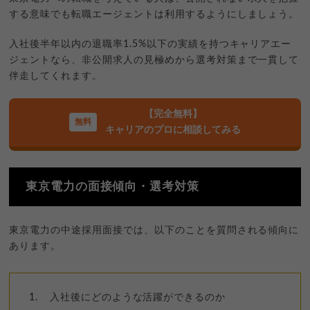
する意味でも転職エージェントは利用するようにしましょう。
入社後半年以内の退職率1.5%以下の実績を持つキャリアエー
ジェントなら、非公開求人の見極めから選考対策まで一貫して
伴走してくれます。
【完全無料】
キャリアのプロに相談してみる
東京電力の面接傾向・選考対策
東京電力の中途採用面接では、以下のことを質問される傾向に
あります。
入社後にどのような活躍ができるのか