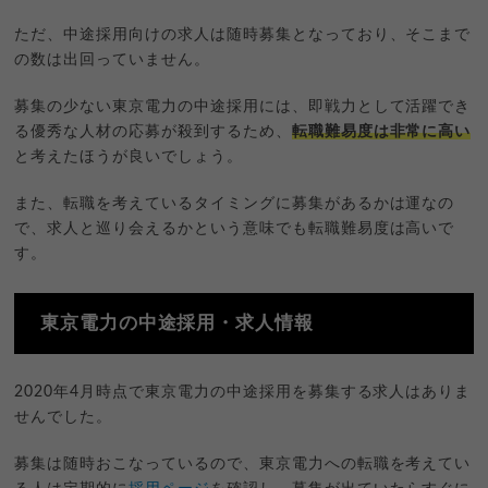
ただ、中途採用向けの求人は随時募集となっており、そこまで
の数は出回っていません。
募集の少ない東京電力の中途採用には、即戦力として活躍でき
る優秀な人材の応募が殺到するため、
転職難易度は非常に高い
と考えたほうが良いでしょう。
また、転職を考えているタイミングに募集があるかは運なの
で、求人と巡り会えるかという意味でも転職難易度は高いで
す。
東京電力の中途採用・求人情報
2020年4月時点で東京電力の中途採用を募集する求人はありま
せんでした。
募集は随時おこなっているので、東京電力への転職を考えてい