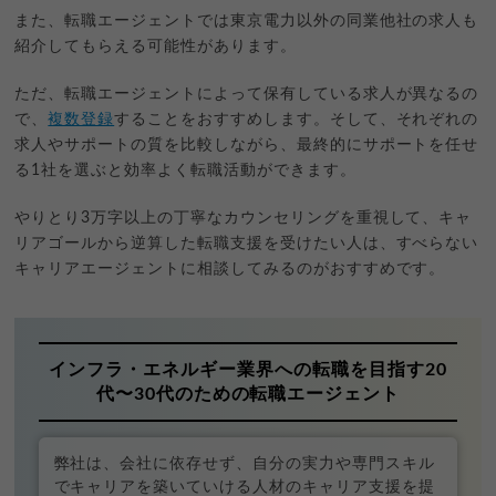
また、転職エージェントでは東京電力以外の同業他社の求人も
紹介してもらえる可能性があります。
ただ、転職エージェントによって保有している求人が異なるの
で、
複数登録
することをおすすめします。そして、それぞれの
求人やサポートの質を比較しながら、最終的にサポートを任せ
る1社を選ぶと効率よく転職活動ができます。
やりとり3万字以上の丁寧なカウンセリングを重視して、キャ
リアゴールから逆算した転職支援を受けたい人は、すべらない
キャリアエージェントに相談してみるのがおすすめです。
インフラ・エネルギー業界への転職を目指す20
代〜30代のための転職エージェント
弊社は、会社に依存せず、自分の実力や専門スキル
でキャリアを築いていける人材のキャリア支援を提