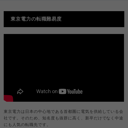
東京電力の転職難易度
東京電力は日本の中心地である首都圏に電気を供給している会
社です。そのため、知名度も抜群に高く、新卒だけでなく中途
にも人気の転職先です。