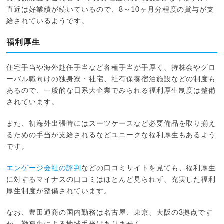
直近は好業績が続いているので、8～10ヶ月分程度の賞与が支
給されているようです。
福利厚生
住宅手当や海外赴任手当など各種手当が手厚く、持株会やグロ
ーバル職向けの独身寮・社宅、社有保養宿泊施設などの制度も
あるので、一般的な日系大企業でみられる福利厚生制度は整備
されています。
また、初海外出張時にはスーツケースなど必要備品を取り揃え
るための手当が支給されるなどユニークな福利厚生もあるよう
です。
エンゲージ会社の評判
などの口コミサイトを見ても、福利厚生
に対するマイナスの口コミはほとんど見られず、充実した福利
厚生制度が整備されています。
なお、豊田通商の国内勤務は名古屋、東京、大阪の3拠点です