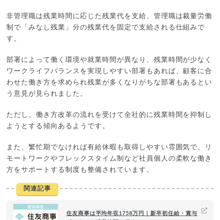
非管理職は残業時間に応じた残業代を支給、管理職は裁量労働
制で「みなし残業」分の残業代を固定で支給される仕組みで
す。
部署によって働く環境や就業時間が異なり、残業時間が少なく
ワークライフバランスを実現しやすい部署もあれば、顧客に合
わせた働き方を求められ残業が多くなりがちな部署もあるとい
う意見が見られました。
ただし、働き方改革の流れを受けて全社的に残業時間を抑制し
ようとする傾向あるようです。
また、繁忙期でなければ有給休暇も取得しやすい雰囲気で、リ
モートワークやフレックスタイム制など社員個人の柔軟な働き
方をサポートする制度も整備されています。
関連記事
住友商事は平均年収1758万円｜新卒初任給・賞与