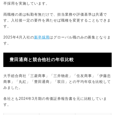
卒採用を実施しています。
両職種の差は転勤有無だけで、担当業務や評価基準は共通で
す。入社後一定の要件を満たせば職種を変更することもできま
す。
2025年4月入社の
新卒採用
はグローバル職のみの募集となりま
す。
豊田通商と競合他社の年収比較
大手総合商社「三菱商事」「三井物産」「住友商事」「伊藤忠
商事」「丸紅」「豊田通商」「双日」との平均年収を比較して
みました。
各社とも2024年3月期の有価証券報告書を元に比較していま
す。