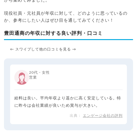
から集めてみました。
現役社員・元社員が年収に対して、どのように思っているの
か、参考にしたい人はぜひ目を通してみてください！
豊田通商の年収に対する良い評判・口コミ
← スワイプして他の口コミを見る →
20代・女性
営業
給料は良い。平均年収より遥かに高く安定している。特
に昨今は会社業績が良いため賞与が大きい。
エンゲージ会社の評判