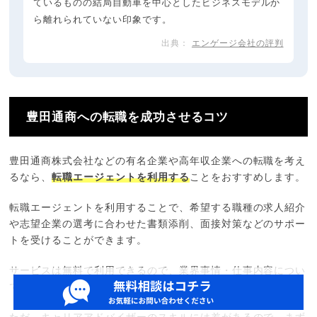
ているものの結局自動車を中心としたビジネスモデルか
ら離れられていない印象です。
エンゲージ会社の評判
豊田通商への転職を成功させるコツ
豊田通商株式会社などの有名企業や高年収企業への転職を考え
るなら、
転職エージェントを利用する
ことをおすすめします。
転職エージェントを利用することで、希望する職種の求人紹介
や志望企業の選考に合わせた書類添削、面接対策などのサポー
トを受けることができます。
サービスは無料で利用できるので、業界事情・仕事内容につい
てもアドバイスしてもらえます。