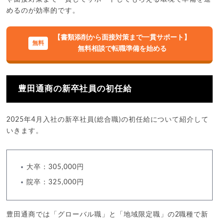
めるのが効率的です。
【書類添削から面接対策まで一貫サポート】
無料相談で転職準備を始める
豊田通商の新卒社員の初任給
2025年4月入社の新卒社員(総合職)の初任給について紹介して
いきます。
大卒：305,000円
院卒：325,000円
豊田通商では「グローバル職」と「地域限定職」の2職種で新