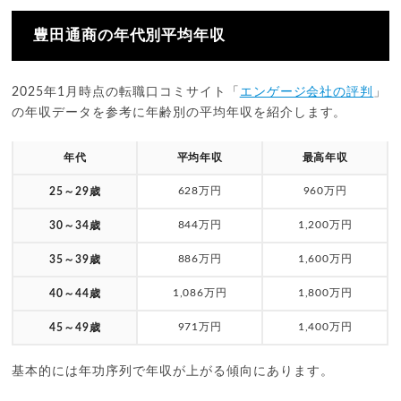
豊田通商の年代別平均年収
2025年1月時点の転職口コミサイト「
エンゲージ会社の評判
」
の年収データを参考に年齢別の平均年収を紹介します。
年代
平均年収
最高年収
628万円
960万円
25～29歳
844万円
1,200万円
30～34歳
886万円
1,600万円
35～39歳
1,086万円
1,800万円
40～44歳
971万円
1,400万円
45～49歳
基本的には年功序列で年収が上がる傾向にあります。