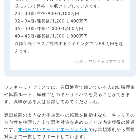
収モデルで昇格・年収アップしていきます。
28～30歳/主任/900-1,100万円
32～34歳/課長補/1,200-1,400万円
36～40歳/課長/1,300-1,600万円
40～45歳/部長補/1,500-1,800万円
以降部長クラスに昇格するタイミングで2,000万円を超
えます。
ワンキャリアプラス
ワンキャリアプラスでは、豊田通商で働いている人の転職理由
や転職ルート、職種ごとのキャリアパスを見ることができま
す。興味がある人は登録してみてくださいね。
豊田通商のような大手企業への転職を目指すなら、キャリアの
方向性を整理した上で選考対策を進めることが内定獲得の近道
です。
すべらないキャリアエージェント
では書類添削から面接
対策まで一貫してサポートしています。