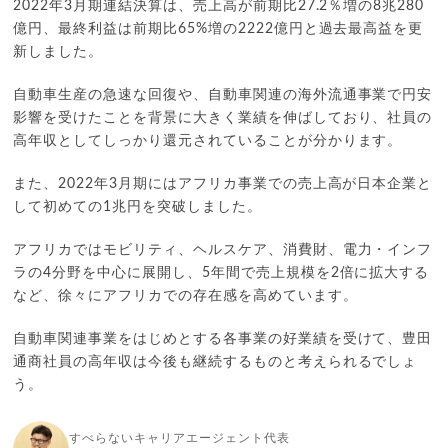
2022年3月期連結決算は、売上高が前期比27.2％増の8兆280
億円、最終利益は前期比65%増の2222億円と過去最高益を更
新しました。
自動車生産の急速な回復や、自動車関連の海外流通事業で円安
影響を受けたことを背景に大きく業績を伸ばしており、社員の
高年収としてしっかり還元されていることが分かります。
また、2022年3月期にはアフリカ事業での売上高が日本企業と
して初めての1兆円を突破しました。
アフリカではモビリティ、ヘルスケア、消費財、電力・インフ
ラの4分野を中心に展開し、5年間で売上規模を2倍に拡大する
など、徐々にアフリカでの存在感を高めています。
自動車関連事業をはじめとする各事業の好業績を受けて、豊田
通商社員の高年収は今後も継続するものと考えられるでしょ
う。
すべらないキャリアエージェント代表