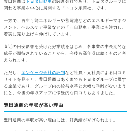
豊田通商は
トヨタ自動車
の関連会社であり、トヨタグループに
関わる事業を中心に展開する「トヨタ系商社」です。
一方で、再生可能エネルギーや蓄電池などのエネルギーマネジ
メント、ヘルスケア事業などの「非自動車」事業にも注力し、
着実に売り上げを伸ばしています。
直近の円安影響を受けた好業績をはじめ、各事業の中長期的な
成長が期待されていることから、今後も高年収は続くものと考
えられます。
ただし、
エンゲージ会社の評判
など社員・元社員による口コミ
サイトを見ると、豊田通商はあくまでもトヨタグループに属す
る企業であり、グループ内の給与水準と大幅な乖離がないよう
にと、今後の年収アップに懐疑的な口コミもありました。
豊田通商の年収が高い理由
豊田通商の年収が高い理由には、好業績が挙げられます。