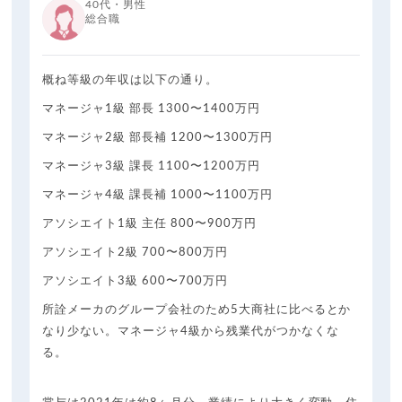
40代・男性
総合職
概ね等級の年収は以下の通り。
マネージャ1級 部長 1300〜1400万円
マネージャ2級 部長補 1200〜1300万円
マネージャ3級 課長 1100〜1200万円
マネージャ4級 課長補 1000〜1100万円
アソシエイト1級 主任 800〜900万円
アソシエイト2級 700〜800万円
アソシエイト3級 600〜700万円
所詮メーカのグループ会社のため5大商社に比べるとか
なり少ない。マネージャ4級から残業代がつかなくな
る。