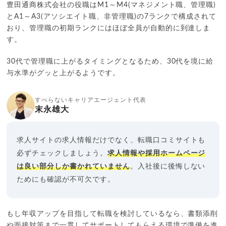
豊田通商株式会社の役職はM1～M4(マネジメント職、管理職)
とA1～A3(アソシエイト職、非管理職)の7ランクで構成されて
おり、管理職の初期ランクにはほぼ全員が自動的に到達しま
す。
30代で管理職に上がるタイミングとなるため、30代を境に給
与水準がグッと上がるようです。
すべらないキャリアエージェント代表
末永雄大
求人サイトの求人情報だけでなく、転職口コミサイトも
必ずチェックしましょう。
求人情報や採用ホームページ
は良い部分しか書かれていません
。入社後に後悔しない
ためにも確認が不可欠です。
もし年収アップを目指して転職を検討しているなら、書類添削
や面接対策まで一貫してサポートしてもらえる環境で準備を進