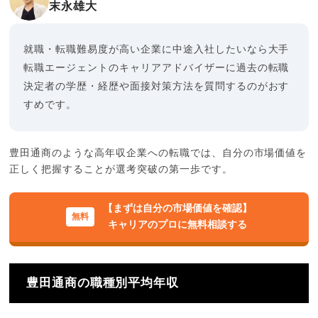
末永雄大
就職・転職難易度が高い企業に中途入社したいなら大手
転職エージェントのキャリアアドバイザーに過去の転職
決定者の学歴・経歴や面接対策方法を質問するのがおす
すめです。
豊田通商のような高年収企業への転職では、自分の市場価値を
正しく把握することが選考突破の第一歩です。
【まずは自分の市場価値を確認】
キャリアのプロに無料相談する
豊田通商の職種別平均年収