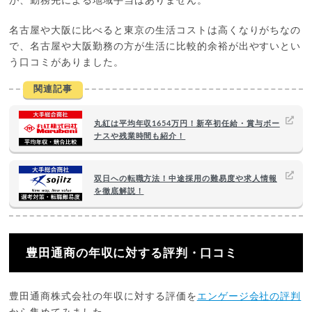
が、勤務先による地域手当はありません。
名古屋や大阪に比べると東京の生活コストは高くなりがちなの
で、名古屋や大阪勤務の方が生活に比較的余裕が出やすいとい
う口コミがありました。
関連記事
丸紅は平均年収1654万円！新卒初任給・賞与ボー
ナスや残業時間も紹介！
双日への転職方法！中途採用の難易度や求人情報
を徹底解説！
豊田通商の年収に対する評判・口コミ
豊田通商株式会社の年収に対する評価を
エンゲージ会社の評判