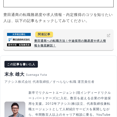
豊田通商の転職難易度や求人情報・内定獲得のコツを知りたい
人は、以下の記事もチェックしてみてください。
関連記事
豊田通商への転職方法！中途採用の難易度や求人情
報を徹底解説！
この記事を書いた人
末永 雄大
Suenaga Yuta
アクシス株式会社 代表取締役／すべらない転職 運営責任者
新卒でリクルートエージェント(現インディードリクル
ートパートナーズ)に入社。数百を超える企業の中途採
用を支援。2012年アクシス(株)設立、代表取締役兼転
職エージェントとして人材紹介サービスを展開しなが
ら、年間数百人以上のキャリア相談に乗る。YouTube