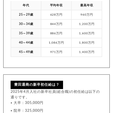
年代
平均年収
最高年収
25～29歳
628万円
960万円
30～34歳
844万円
1,200万円
35～39歳
886万円
1,600万円
40～44歳
1,086万円
1,800万円
45～49歳
971万円
1,400万円
豊田通商の新卒初任給は？
2025年4月入社の新卒社員(総合職)の初任給は以下の
通りです。
大卒：305,000円
院卒：325,000円