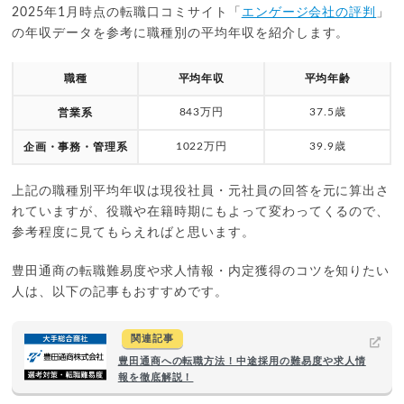
2025年1月時点の転職口コミサイト「
エンゲージ会社の評判
」
の年収データを参考に職種別の平均年収を紹介します。
職種
平均年収
平均年齢
843万円
37.5歳
営業系
1022万円
39.9歳
企画・事務・管理系
上記の職種別平均年収は現役社員・元社員の回答を元に算出さ
れていますが、役職や在籍時期にもよって変わってくるので、
参考程度に見てもらえればと思います。
豊田通商の転職難易度や求人情報・内定獲得のコツを知りたい
人は、以下の記事もおすすめです。
関連記事
豊田通商への転職方法！中途採用の難易度や求人情
報を徹底解説！