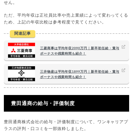
せん。
ただ、平均年収は正社員比率や売上業績によって変わってくる
ため、上記の年収比較は参考程度で見てください。
関連記事
三菱商事は平均年収2090万円｜新卒初任給・賞与
ボーナスや残業時間も紹介！
三井物産は平均年収1899万円｜新卒初任給・賞与
ボーナスや残業時間も紹介！
豊田通商の給与・評価制度
豊田通商株式会社の給与・評価制度について、ワンキャリアプ
ラスの評判・口コミを一部抜粋しました。