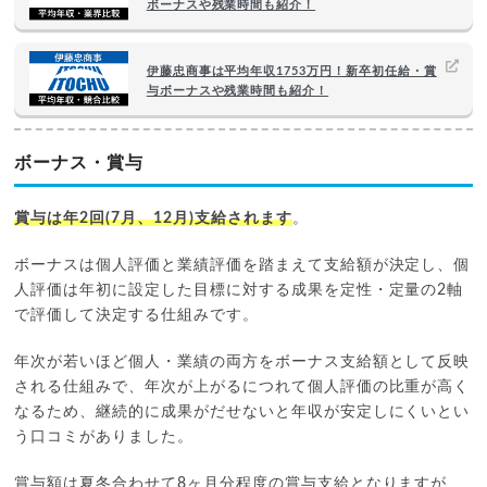
ボーナスや残業時間も紹介！
伊藤忠商事は平均年収1753万円！新卒初任給・賞
与ボーナスや残業時間も紹介！
ボーナス・賞与
賞与は年2回(7月、12月)支給されます
。
ボーナスは個人評価と業績評価を踏まえて支給額が決定し、個
人評価は年初に設定した目標に対する成果を定性・定量の2軸
で評価して決定する仕組みです。
年次が若いほど個人・業績の両方をボーナス支給額として反映
される仕組みで、年次が上がるにつれて個人評価の比重が高く
なるため、継続的に成果がだせないと年収が安定しにくいとい
う口コミがありました。
賞与額は夏冬合わせて8ヶ月分程度の賞与支給となりますが、