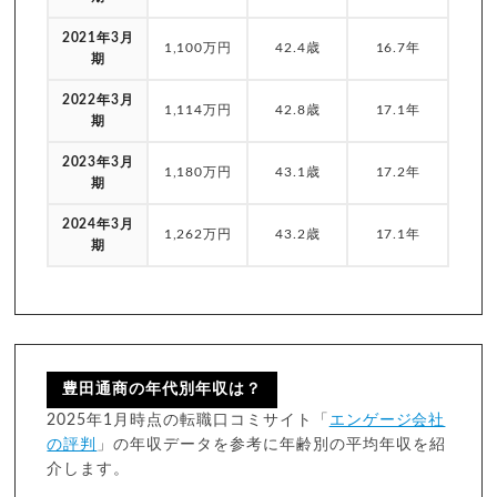
2021年3月
1,100万円
42.4歳
16.7年
期
2022年3月
1,114万円
42.8歳
17.1年
期
2023年3月
1,180万円
43.1歳
17.2年
期
2024年3月
1,262万円
43.2歳
17.1年
期
豊田通商の年代別年収は？
2025年1月時点の転職口コミサイト「
エンゲージ会社
の評判
」の年収データを参考に年齢別の平均年収を紹
介します。