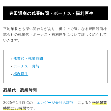
豊田通商の残業時間・ボーナス・福利厚生
平均年収とも深い関わりがあり、働く上で気になる豊田通商株
式会社の残業代・ボーナス・福利厚生について詳しく紹介して
いきます。
残業代・残業時間
ボーナス・賞与
福利厚生
残業代・残業時間
2025年1月時点の「
エンゲージ会社の評判
」によると
平均残業
時間は33時間
です。