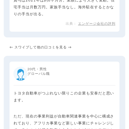
賞与は2021年は約8ヶ月分。業績により大きく変動。住
宅手当は月数万円。家族手当なし。海外駐在するとかな
りの手当が出る。
エンゲージ会社の評判
← スワイプして他の口コミを見る →
20代・男性
グローバル職
トヨタ自動車がつぶれない限りこの企業も安泰だと思い
ます。
ただ、現在の事業利益が自動車関連事業を中心に構成さ
れており、アフリカ事業など新しい事業にチャレンジし