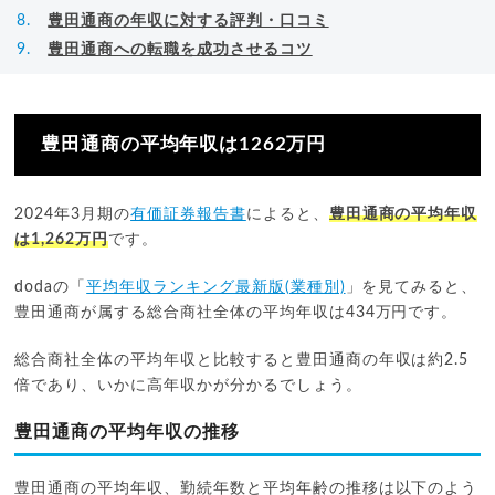
豊田通商の年収に対する評判・口コミ
豊田通商への転職を成功させるコツ
豊田通商の平均年収は1262万円
2024年3月期の
有価証券報告書
によると、
豊田通商の平均年収
は1,262万円
です。
dodaの「
平均年収ランキング最新版(業種別)
」を見てみると、
豊田通商が属する総合商社全体の平均年収は434万円です。
総合商社全体の平均年収と比較すると豊田通商の年収は約2.5
倍であり、いかに高年収かが分かるでしょう。
豊田通商の平均年収の推移
豊田通商の平均年収、勤続年数と平均年齢の推移は以下のよう