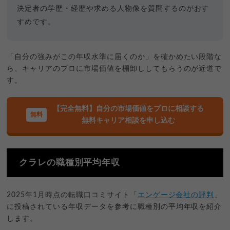
決定者の学歴・経歴や求める人物像を質問するのがおす
すめです。
「自分の強みがこの年収水準に届くのか」を確かめたい段階な
ら、キャリアのプロに市場価値を棚卸ししてもらうのが近道で
す。
【完全無料】自分の市場価値をプロに相談する
無料キャリア相談を申し込む
クラレの職種別平均年収
2025年1月時点の転職口コミサイト「
エンゲージ会社の評判
」
に投稿されている年収データを参考に職種別の平均年収を紹介
します。