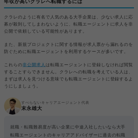
年収が高いクラレへ転職するには
クラレのように有名で人気のある大手企業は、少ない求人に応
募が殺到してしまわないように、転職エージェントに求人を非
公開で依頼している可能性があります。
また、新規プロジェクトに関する情報が求人票から漏れるのを
防ぐために転職エージェントを利用するケースが多いです。
これらの
非公開求人
は転職エージェントに登録しなければ閲覧
することすらできません。クラレへの転職を考えている人は、
まずは求人を見つける意味でも転職エージェントに登録するよ
うにしましょう。
すべらないキャリアエージェント代表
末永雄大
就職・転職難易度が高い企業に中途入社したいなら大手
転職エージェントのキャリアアドバイザーに過去の転職