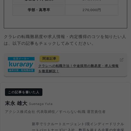
学部・高専卒
270,000円
クラレの転職難易度や求人情報・内定獲得のコツを知りたい人
は、以下の記事もチェックしてみてください。
関連記事
クラレへの転職方法！中途採用の難易度・求人情報
を徹底解説！
この記事を書いた人
末永 雄大
Suenaga Yuta
アクシス株式会社 代表取締役／すべらない転職 運営責任者
新卒でリクルートエージェント(現インディードリクル
ートパートナーズ)に入社。数百を超える企業の中途採