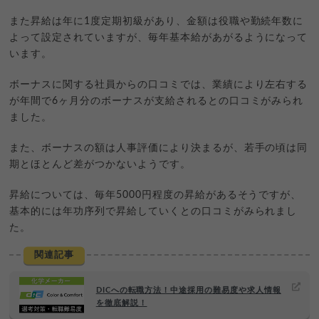
また昇給は年に1度定期初級があり、金額は役職や勤続年数に
よって設定されていますが、毎年基本給があがるようになって
います。
ボーナスに関する社員からの口コミでは、業績により左右する
が年間で6ヶ月分のボーナスが支給されるとの口コミがみられ
ました。
また、ボーナスの額は人事評価により決まるが、若手の頃は同
期とほとんど差がつかないようです。
昇給については、毎年5000円程度の昇給があるそうですが、
基本的には年功序列で昇給していくとの口コミがみられまし
た。
関連記事
DICへの転職方法！中途採用の難易度や求人情報
を徹底解説！