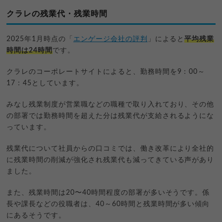
クラレの残業代・残業時間
2025年1月時点の「
エンゲージ会社の評判
」によると
平均残業
時間は24時間
です。
クラレのコーポレートサイトによると、勤務時間を9：00～
17：45としています。
みなし残業制度が営業職などの職種で取り入れており、その他
の部署では勤務時間を超えた分は残業代が支給されるようにな
っています。
残業代について社員からの口コミでは、働き改革により全社的
に残業時間の削減が強化され残業代も減ってきている声があり
ました。
また、残業時間は20〜40時間程度の部署が多いそうです。係
長や課長などの役職者は、40～60時間と残業時間が多い傾向
にあるそうです。