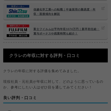
信越化学工業への転職｜中途採用の難易度・年
収・面接傾向を解説
富士フイルムは平均年収1074万円｜新卒初任給・
賞与ボーナスや残業時間も紹介！
クラレの年収に対する評判・口コミ
クラレの年収に対する評価を集めてみました。
現役社員・元社員が年収に対して、どのように思っているの
か、参考にしたい人はぜひ目を通してみてください！
良い評判・口コミ