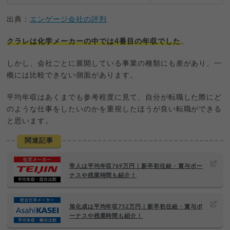
出典：
エンゲージ会社の評判
クラレは化学メーカーの中では4番目の年収でした
。
しかし、会社ごとに展開している事業の種類にも差があり、一
概には比較できない側面があります。
平均年収はあくまでも参考程度に見て、自分が転職した際にど
のような仕事をしたいのかを重視したほうが良い転職ができる
と思います。
関連記事
帝人は平均年収769万円｜新卒初任給・賞与ボー
ナスや残業時間も紹介！
旭化成は平均年収752万円｜新卒初任給・賞与ボ
ーナスや残業時間も紹介！