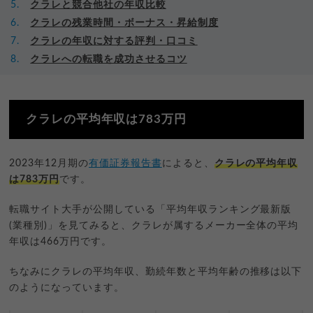
クラレと競合他社の年収比較
クラレの残業時間・ボーナス・昇給制度
クラレの年収に対する評判・口コミ
クラレへの転職を成功させるコツ
クラレの平均年収は783万円
2023年12月期の
有価証券報告書
によると、
クラレの平均年収
は783万円
です。
転職サイト大手が公開している「平均年収ランキング最新版
(業種別)」を見てみると、クラレが属するメーカー全体の平均
年収は466万円です。
ちなみにクラレの平均年収、勤続年数と平均年齢の推移は以下
のようになっています。