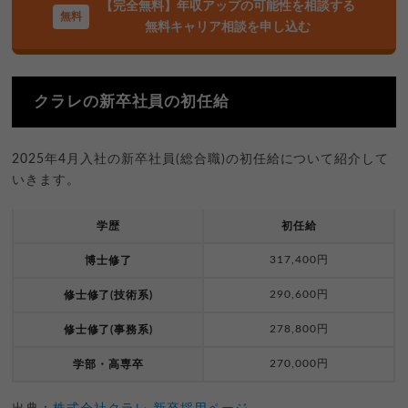
【完全無料】年収アップの可能性を相談する
無料キャリア相談を申し込む
クラレの新卒社員の初任給
2025年4月入社の新卒社員(総合職)の初任給について紹介して
いきます。
学歴
初任給
317,400円
博士修了
290,600円
修士修了(技術系)
278,800円
修士修了(事務系)
270,000円
学部・高専卒