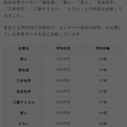
総合化学メーカー「旭化成」「東レ」「帝人」「住友化学」
「三井化学」「三菱ケミカル」「クラレ」との年収を比較して
みました。
各社とも2025年1月時点の「エンゲージ会社の評判」が公開し
ている年収データを元に比較しています。
企業名
平均年収
平均年齢
707万円
36歳
帝人
704万円
34歳
旭化成
696万円
37歳
三井化学
653万円
35歳
住友化学
650万円
37歳
三菱ケミカル
634万円
36歳
東レ
597万円
33歳
クラレ