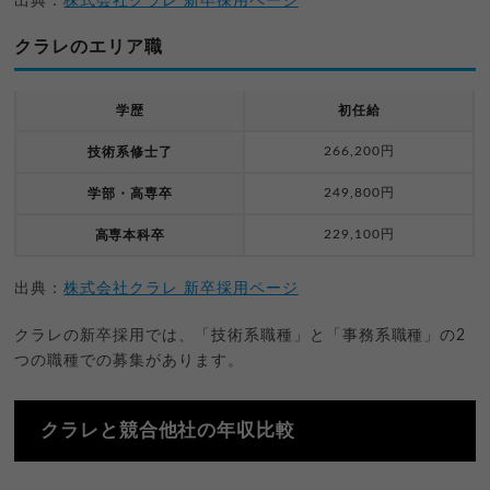
出典：
株式会社クラレ 新卒採用ページ
クラレのエリア職
学歴
初任給
266,200円
技術系修士了
249,800円
学部・高専卒
229,100円
高専本科卒
出典：
株式会社クラレ 新卒採用ページ
クラレの新卒採用では、「技術系職種」と「事務系職種」の2
つの職種での募集があります。
クラレと競合他社の年収比較