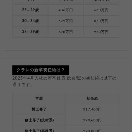
25～29歳
486万円
650万円
30～34歳
579万円
850万円
35～39歳
698万円
960万円
クラレの新卒初任給は？
2025年4月入社の新卒社員(総合職)の初任給は以下の
通りです。
学歴
初任給
博士修了
317,400円
修士修了(技術系)
290,600円
修士修了(事務系)
278,800円