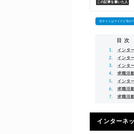
この記事を書いた人
Y
万
▸
当サイトはマイナビ等の
目次
インタ
インタ
インタ
求職活
インタ
求職活
求職活
インターネ