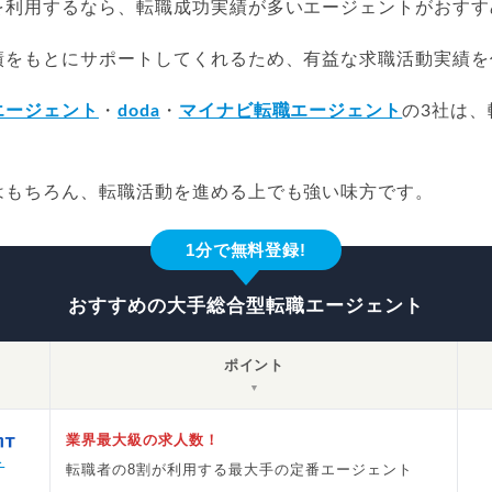
を利用するなら、転職成功実績が多いエージェントがおすす
績をもとにサポートしてくれるため、有益な求職活動実績を
エージェント
・
doda
・
マイナビ転職エージェント
の3社は
はもちろん、転職活動を進める上でも強い味方です。
1分で無料登録!
おすすめの大手総合型転職エージェント
ポイント
▼
業界最大級の求人数！
ト
転職者の8割が利用する最大手の定番エージェント