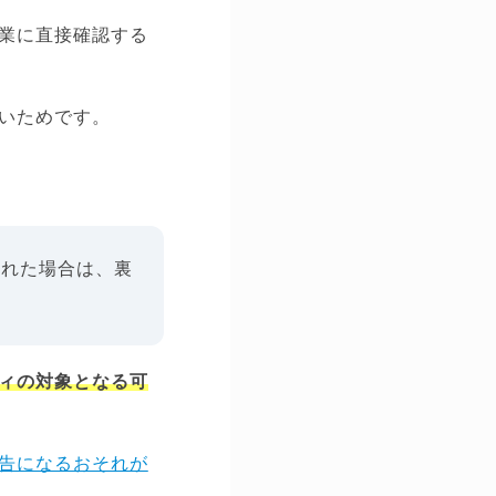
業に直接確認する
いためです。
された場合は、裏
ィの対象となる可
告になるおそれが