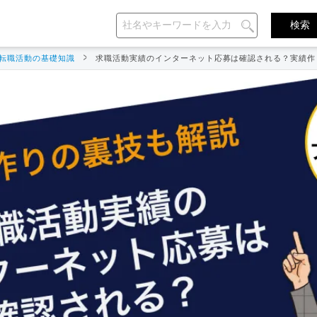
転職活動の基礎知識
求職活動実績のインターネット応募は確認される？実績作