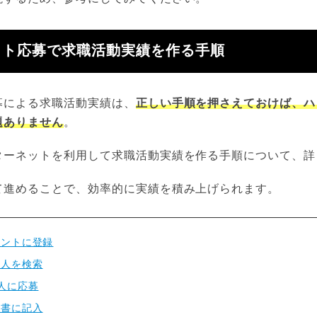
ット応募で求職活動実績を作る手順
募による求職活動実績は、
正しい手順を押さえておけば、ハ
題ありません
。
ターネットを利用して求職活動実績を作る手順について、詳
て進めることで、効率的に実績を積み上げられます。
ェントに登録
求人を検索
人に応募
告書に記入