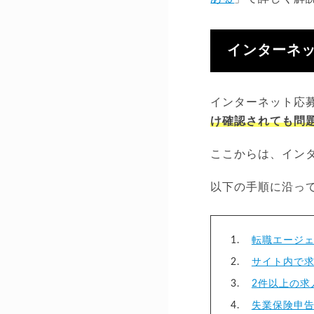
インターネ
インターネット応
け確認されても問
ここからは、イン
以下の手順に沿っ
転職エージ
サイト内で
2件以上の求
失業保険申