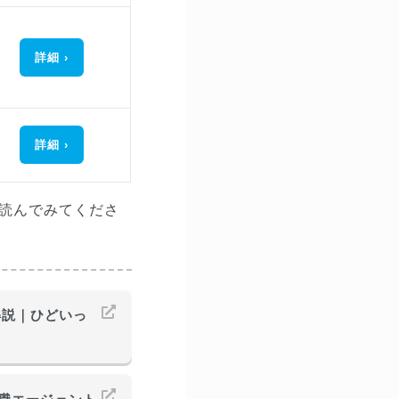
詳細
詳細
読んでみてくださ
解説｜ひどいっ