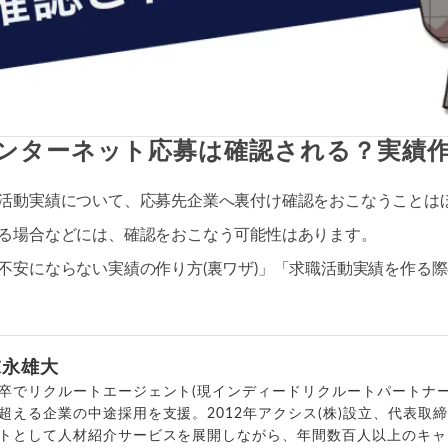
ンターネット応募は確認される？実績
活動実績について、応募先企業へ裏付け確認をおこなうことは
る場合などには、確認をおこなう可能性はあります。
不安にならない実績の作り方(裏ワザ)」「求職活動実績を作る
末永雄大
卒でリクルートエージェント(現インディードリクルートパートナー
超える企業の中途採用を支援。2012年アクシス(株)設立、代表取
トとして人材紹介サービスを展開しながら、年間数百人以上のキャ