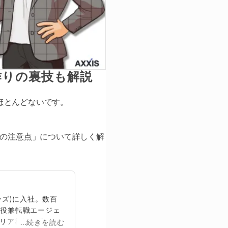
作りの裏技も解説
ほとんどないです。
際の注意点」について詳しく解
ズ)に入社。数百
締役兼転職エージェ
リア相談に乗る。
...続きを読む