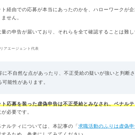
ット経由での応募が本当にあったのかを、ハローワークが企
りません。
大量の申告が届いており、それらを全て確認することは難し
リアエージェント代表
容に不自然な点があったり、不正受給の疑いが強いと判断
る可能性があります。
ット応募を装った虚偽申告は不正受給とみなされ、ペナルテ
意が必要です。
ペナルティについては、本記事の「
求職活動のふりは虚偽申
説するため、参考にしてみてください。