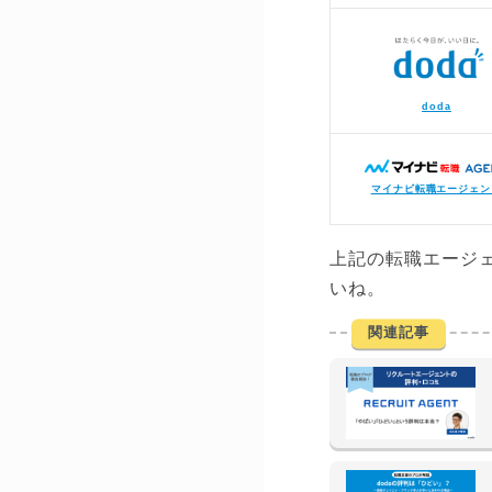
doda
マイナビ転職エージェン
上記の転職エージ
いね。
関連記事