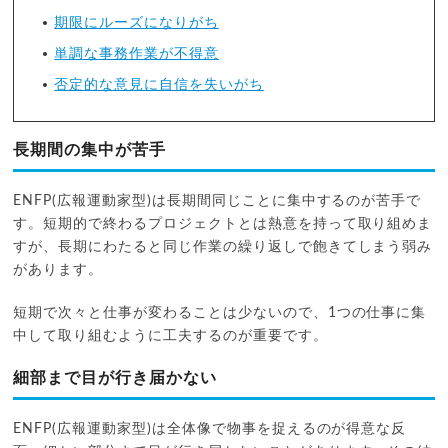
期限にルーズになりがち
単調な事務作業が不得意
否定的な意見に自信を失いがち
長期間の集中が苦手
ENFP(広報運動家型)は長期間同じことに集中するのが苦手で
す。短期的で終わるプロジェクトとは熱意を持って取り組めま
すが、長期にわたると同じ作業の繰り返しで飽きてしまう弱み
があります。
短期で次々と仕事が変わることは少ないので、1つの仕事に集
中して取り組むように工夫するのが重要です。
細部まで目が行き届かない
ENFP(広報運動家型)は全体像で物事を捉えるのが得意な反