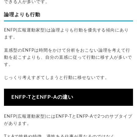
できる人が多いです。
論理よりも行動
ENFP(広報運動家型)は論理よりも行動を優先する傾向にあり
ます。
直感型のENFPは時間をかけて分析をおこない論理を考えて行
動を起こすよりも、自分の直感に従って行動に移す人が多いで
す。
じっくり考えすぎてしまうと行動に移せないです。
ENFP-TとENFP-Aの違い
ENFP(広報運動家型)にはENFP-TとENFP-Aで2つのサブタイプ
があります。
TとAで性格や特徴、適性ある仕事が異なるのではなく、