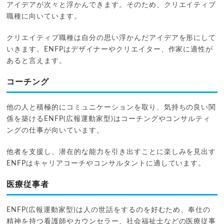
アイデアが次々と浮かんできます。そのため、クリエイティブ
職種に向いています。
クリエイティブ職種は自分の思い浮かんだアイデアを形にして
いきます。ENFPはデザイナーやクリエイター、作家に適性が
あると言えます。
コーチング
他の人と積極的にコミュニケーションを取り、気持ちの良い関
係を築けるENFP(広報運動家型)はコーチングやコンサルティ
ングの仕事が向いています。
他者を支援し、潜在的な能力を引き出すことに楽しみを見出す
ENFPはキャリアコーチやコンサルタントに適しています。
医療従事者
ENFP(広報運動家型)は人の世話をするのを好むため、奉仕の
精神を持つ看護師やカウンセラー、社会福祉士などの医療従事