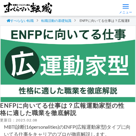
メニュー
すべらない転職
転職活動の基礎知識
ENFPに向いてる仕事は？広報運動
ENFPに向いてる仕事は？広報運動家型の性
格に適した職業を徹底解説
更新日：2025.02.08
MBTI診断(16personalities)のENFP(広報運動家型)タイプに向
いてる仕事をキャリアのプロが徹底解説します。