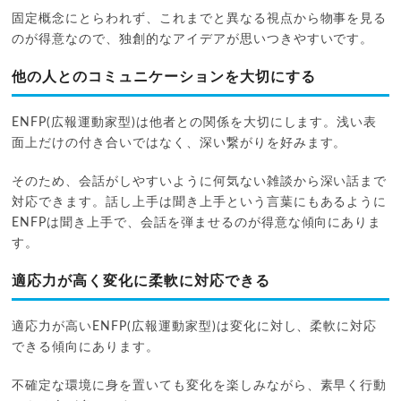
固定概念にとらわれず、これまでと異なる視点から物事を見る
のが得意なので、独創的なアイデアが思いつきやすいです。
他の人とのコミュニケーションを大切にする
ENFP(広報運動家型)は他者との関係を大切にします。浅い表
面上だけの付き合いではなく、深い繋がりを好みます。
そのため、会話がしやすいように何気ない雑談から深い話まで
対応できます。話し上手は聞き上手という言葉にもあるように
ENFPは聞き上手で、会話を弾ませるのが得意な傾向にありま
す。
適応力が高く変化に柔軟に対応できる
適応力が高いENFP(広報運動家型)は変化に対し、柔軟に対応
できる傾向にあります。
不確定な環境に身を置いても変化を楽しみながら、素早く行動