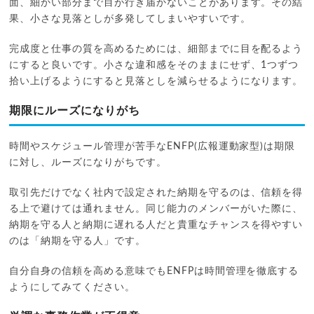
面、細かい部分まで目が行き届かないことがあります。その結
果、小さな見落としが多発してしまいやすいです。
完成度と仕事の質を高めるためには、細部までに目を配るよう
にすると良いです。小さな違和感をそのままにせず、1つずつ
拾い上げるようにすると見落としを減らせるようになります。
期限にルーズになりがち
時間やスケジュール管理が苦手なENFP(広報運動家型)は期限
に対し、ルーズになりがちです。
取引先だけでなく社内で設定された納期を守るのは、信頼を得
る上で避けては通れません。同じ能力のメンバーがいた際に、
納期を守る人と納期に遅れる人だと貴重なチャンスを得やすい
のは「納期を守る人」です。
自分自身の信頼を高める意味でもENFPは時間管理を徹底する
ようにしてみてください。