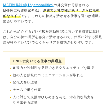
MBTI性格診断(16personalities)
の外交官に分類される
ENFP(広報運動家型)は、
創造力と社交性があり、さらに活発
的なタイプ
です。これらの特徴を活かせる仕事を選べば適職に
出会いやすいです。
これから紹介するENFP(広報運動家型)に向いてる職業に就け
ば、自分の持つ長所を存分に活かせるので、仕事に対する満足
度が得やすいだけでなくキャリアを成功させやすいです。
ENFPに向いてる仕事の共通点
創造力や独創性を発揮できるクリエイティブな環境
他の人と頻繁にコミュニケーションが取れる
変化の多い環境
チームで働く仕事
人に対して支援やひらめきを与え、潜在的な能力を
引き出せる環境