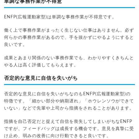
単調な事務作業が不得意
ENFP(広報運動家型)は単調な事務作業が不得意です。
働く上で事務作業がまったく生じない仕事はありません。必ず
何らかの事務作業があるので、手を抜かずにやるようにすると
良いです。
成果とあまり関係のない事務作業でも、わかりやすくきちんと
やる人は高く評価してもらえます。
否定的な意見に自信を失いがち
否定的な意見に自信を失いがちなのもENFP(広報運動家型)の
特徴です。「細かい部分や納期遅れ」「ホウレンソウができて
いない」などで先輩や上司から指摘をされることがあります。
指摘を自己否定だと捉えて自信を喪失してしまいがちなENFP
ですが、フィードバッグは成長する機会です。意見を真摯に受
け止め、弱みの改善に向け行動できると良いです。