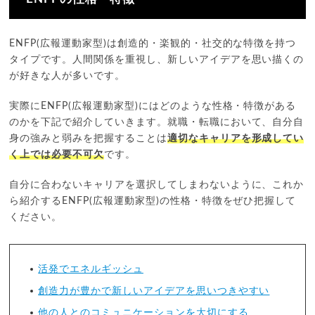
ENFP(広報運動家型)は創造的・楽観的・社交的な特徴を持つ
タイプです。人間関係を重視し、新しいアイデアを思い描くの
が好きな人が多いです。
実際にENFP(広報運動家型)にはどのような性格・特徴がある
のかを下記で紹介していきます。就職・転職において、自分自
身の強みと弱みを把握することは
適切なキャリアを形成してい
く上では必要不可欠
です。
自分に合わないキャリアを選択してしまわないように、これか
ら紹介するENFP(広報運動家型)の性格・特徴をぜひ把握して
ください。
活発でエネルギッシュ
創造力が豊かで新しいアイデアを思いつきやすい
他の人とのコミュニケーションを大切にする