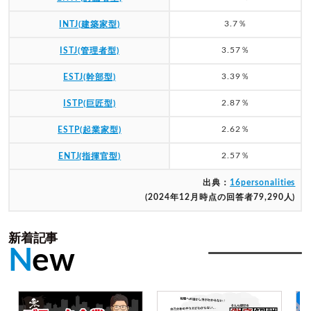
3.7％
INTJ(建築家型)
3.57％
ISTJ(管理者型)
3.39％
ESTJ(幹部型)
2.87％
ISTP(巨匠型)
2.62％
ESTP(起業家型)
2.57％
ENTJ(指揮官型)
出典：
16personalities
(2024年12月時点の回答者79,290人)
新着記事
N
ew