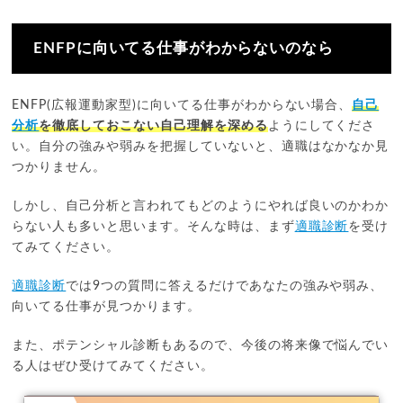
ENFPに向いてる仕事がわからないのなら
ENFP(広報運動家型)に向いてる仕事がわからない場合、
自己
分析
を徹底しておこない自己理解を深める
ようにしてくださ
い。自分の強みや弱みを把握していないと、適職はなかなか見
つかりません。
しかし、自己分析と言われてもどのようにやれば良いのかわか
らない人も多いと思います。そんな時は、まず
適職診断
を受け
てみてください。
適職診断
では9つの質問に答えるだけであなたの強みや弱み、
向いてる仕事が見つかります。
また、ポテンシャル診断もあるので、今後の将来像で悩んでい
る人はぜひ受けてみてください。