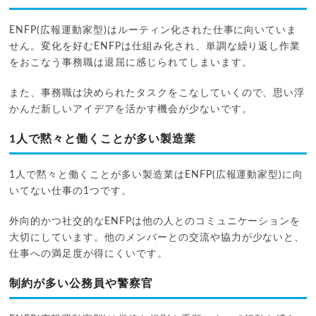
ENFP(広報運動家型)はルーティン化された仕事に向いていま
せん。変化を好むENFPは仕組み化され、単調な繰り返し作業
をおこなう事務職は退屈に感じられてしまいます。
また、事務職は決められたタスクをこなしていくので、思い浮
かんだ新しいアイデアを活かす機会が少ないです。
1人で黙々と働くことが多い製造業
1人で黙々と働くことが多い製造業はENFP(広報運動家型)に向
いてない仕事の1つです。
外向的かつ社交的なENFPは他の人とのコミュニケーションを
大切にしています。他のメンバーとの交流や協力が少ないと、
仕事への満足度が得にくいです。
制約が多い公務員や警察官