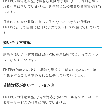
ENFP(広報運動家型)は厳格な規則や手順によって行動を縛ら
れる仕事は向いていません。具体的には公務員や警察官が該当
します。
日常的に細かい規則に従って働かないといけない仕事は、
ENFPにとって自由に動けないのでストレスを感じてしまいま
す。
競い合う営業職
結果を競い合う営業職はENFP(広報運動家型)にとってストレ
スになりやすいです。
ENFPは他者との協力・調和を重視する傾向にあるので、激し
く競争することを求められる仕事は向いていません。
苦情対応が多いコールセンター
ENFP(広報運動家型)は苦情対応が多いコールセンターやカス
タマーサービスの仕事に向いていません。