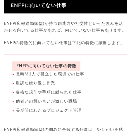
ENFPに向いてない仕事
ENFP(広報運動家型)が持つ創造力や社交性といった強みを活
かせる向いてる仕事があれば、向いていない仕事もあります。
ENFPの特徴的に向いてない仕事は下記の特徴に該当します。
ENFPに向いてない仕事の特徴
長時間1人で孤立した環境での仕事
単調な繰り返し作業
厳格な規則や手順に縛られた仕事
他者との競い合いが激しい職場
長期間にわたるプロジェクト管理
ENFP(広報運動家型)の弱みに合致する仕事は、やりがいを感