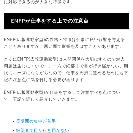
に対応できるのが大きな特徴です。
ENFPが仕事をする上での注意点
ENFP(広報運動家型)の性格・特徴は仕事に良い影響を与える
こともありますが、悪い面で影響を及ぼすことがあります。
とくにENFP(広報運動家型)は人間関係を大切にするので対人
問題は生じにくいです。一方で細部まで目が行き届かない、期
限にルーズになりがちなので、仕事を円滑に進めるためにも下
記の注意点に気を付ける必要があります。
ENFP(広報運動家型)が仕事をする上で注意すべき点につい
て、下記で詳しく紹介していきます。
長期間の集中が苦手
細部まで目が行き届かない