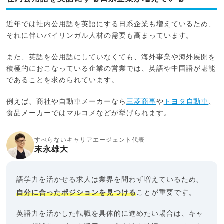
近年では社内公用語を英語にする日系企業も増えているため、
それに伴いバイリンガル人材の需要も高まっています。
また、英語を公用語にしていなくても、海外事業や海外展開を
積極的におこなっている企業の営業では、英語や中国語が堪能
であることを求められています。
例えば、商社や自動車メーカーなら
三菱商事
や
トヨタ自動車
、
食品メーカーではマルコメなどが挙げられます。
すべらないキャリアエージェント代表
末永雄大
語学力を活かせる求人は業界を問わず増えているため、
自分に合ったポジションを見つける
ことが重要です。
英語力を活かした転職を具体的に進めたい場合は、キャ