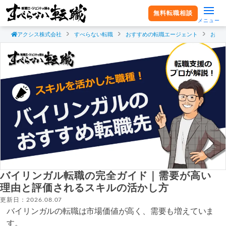
無料転職相談
メニュー
アクシス株式会社
すべらない転職
おすすめの転職エージェント
おす
バイリンガル転職の完全ガイド｜需要が高い
理由と評価されるスキルの活かし方
更新日：2026.08.07
バイリンガルの転職は市場価値が高く、需要も増えていま
す。