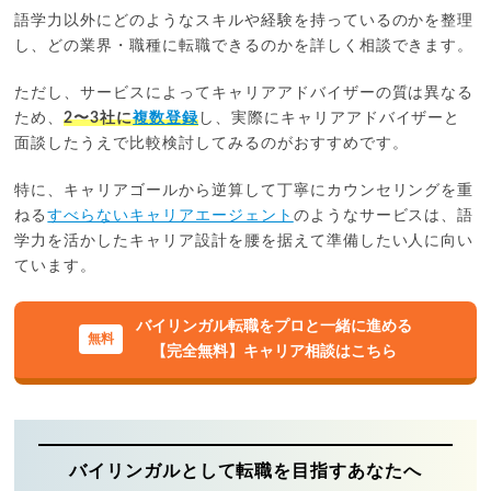
語学力以外にどのようなスキルや経験を持っているのかを整理
し、どの業界・職種に転職できるのかを詳しく相談できます。
ただし、サービスによってキャリアアドバイザーの質は異なる
ため、
2〜3社に
複数登録
し、実際にキャリアアドバイザーと
面談したうえで比較検討してみるのがおすすめです。
特に、キャリアゴールから逆算して丁寧にカウンセリングを重
ねる
すべらないキャリアエージェント
のようなサービスは、語
学力を活かしたキャリア設計を腰を据えて準備したい人に向い
ています。
バイリンガル転職をプロと一緒に進める
【完全無料】キャリア相談はこちら
バイリンガルとして転職を目指すあなたへ