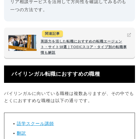
リア相談サービスを活用して方向性を確認してみるのも
一つの方法です。
関連記事
英語力を活した転職におすすめの転職エージェン
ト・サイト18選｜TOEICスコア・タイプ別の転職事
情も解説
バイリンガル転職におすすめの職種
バイリンガルに向いている職種は複数ありますが、その中でも
とくにおすすめな職種は以下の通りです。
語学スクール講師
翻訳