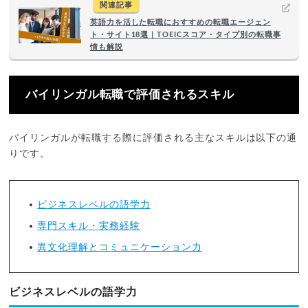
関連記事
英語力を活した転職におすすめの転職エージェン
ト・サイト18選｜TOEICスコア・タイプ別の転職事
情も解説
バイリンガル転職で評価されるスキル
バイリンガルが転職する際に評価される主なスキルは以下の通
りです。
ビジネスレベルの語学力
専門スキル・実務経験
異文化理解とコミュニケーション力
ビジネスレベルの語学力