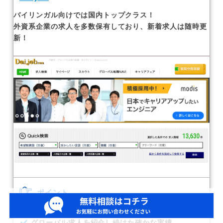
バイリンガル向けでは国内トップクラス！
外資系企業の求人を多数保有しており、新着求人は随時更
新！
ポイント
グローバルポジション数No.1！