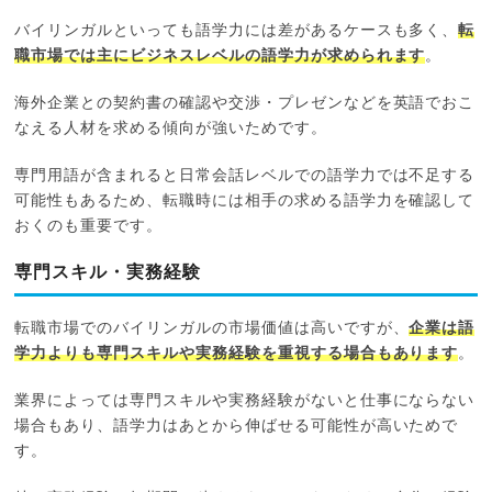
バイリンガルといっても語学力には差があるケースも多く、
転
職市場では主にビジネスレベルの語学力が求められます
。
海外企業との契約書の確認や交渉・プレゼンなどを英語でおこ
なえる人材を求める傾向が強いためです。
専門用語が含まれると日常会話レベルでの語学力では不足する
可能性もあるため、転職時には相手の求める語学力を確認して
おくのも重要です。
専門スキル・実務経験
転職市場でのバイリンガルの市場価値は高いですが、
企業は語
学力よりも専門スキルや実務経験を重視する場合もあります
。
業界によっては専門スキルや実務経験がないと仕事にならない
場合もあり、語学力はあとから伸ばせる可能性が高いためで
す。