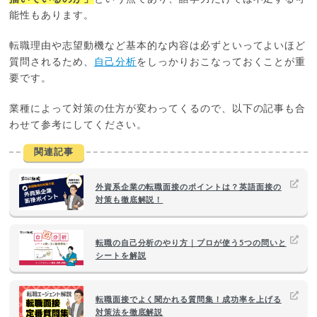
能性もあります。
転職理由や志望動機など基本的な内容は必ずといってよいほど
質問されるため、
自己分析
をしっかりおこなっておくことが重
要です。
業種によって対策の仕方が変わってくるので、以下の記事も合
わせて参考にしてください。
関連記事
外資系企業の転職面接のポイントは？英語面接の
対策も徹底解説！
転職の自己分析のやり方｜プロが使う5つの問いと
シートを解説
転職面接でよく聞かれる質問集！成功率を上げる
対策法を徹底解説