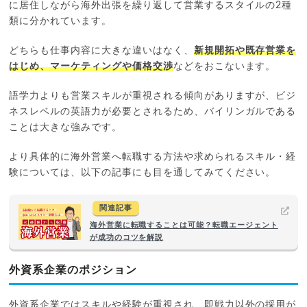
に居住しながら海外出張を繰り返して営業するスタイルの2種
類に分かれています。
どちらも仕事内容に大きな違いはなく、
新規開拓や既存営業を
はじめ、マーケティングや価格交渉
などをおこないます。
語学力よりも営業スキルが重視される傾向がありますが、ビジ
ネスレベルの英語力が必要とされるため、バイリンガルである
ことは大きな強みです。
より具体的に海外営業へ転職する方法や求められるスキル・経
験については、以下の記事にも目を通してみてください。
関連記事
海外営業に転職することは可能？転職エージェント
が成功のコツを解説
外資系企業のポジション
外資系企業ではスキルや経験が重視され、即戦力以外の採用が