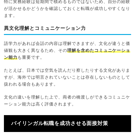
特に実務経験は短期間で積めるものではないため、自分の経験
が活かせるかどうかを確認しておくと転職が成功しやすくなり
ます。
異文化理解とコミュニケーション力
語学力があれば会話の内容は理解できますが、文化が違うと価
値観も大きく異なるため、その
理解を含めたコミュニケーショ
ン能力
も重要です。
たとえば、日本では空気を読んだり察したりする文化がありま
すが、海外では明言されていないことは存在しないものとして
扱われる場合もあります。
文化の違いを理解した上で、両者の橋渡しができるコミュニケ
ーション能力は高く評価されます。
バイリンガル転職を成功させる面接対策