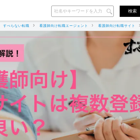
すべらない転職
看護師向け転職エージェント
看護師向け転職サイト