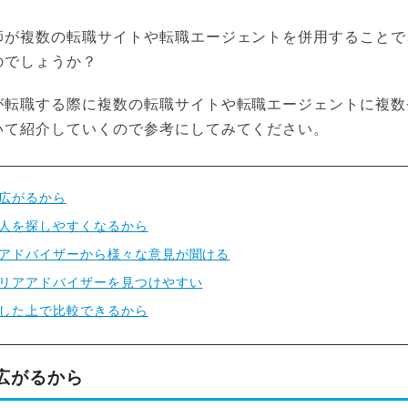
師が複数の転職サイトや転職エージェントを併用することで
のでしょうか？
が転職する際に複数の転職サイトや転職エージェントに複数
いて紹介していくので参考にしてみてください。
広がるから
人を探しやすくなるから
アドバイザーから様々な意見が聞ける
リアアドバイザーを見つけやすい
した上で比較できるから
広がるから