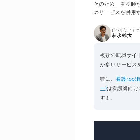
そのため、看護師
のサービスを併用
すべらないキャ
末永雄大
複数の転職サイ
が多いサービス
特に、
看護roo!
ー)
は看護師向け
すよ。