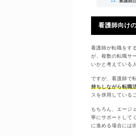
看護師
看護師向け
看護師が転職をす
が、複数の転職サ
いかと考えている
ですが、看護師で
持ちしながら転職
スを併用している
もちろん、エージ
寧にサポートして
に進める場合には