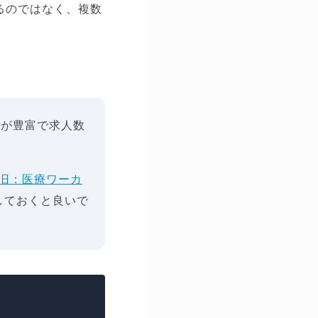
るのではなく、複数
績が豊富で求人数
(旧：医療ワーカ
しておくと良いで