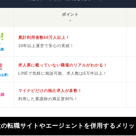
ポイント
▼
累計利用者数60万人以上！
10年以上運営で安心の実績！
転職
求人票に載っていない職場のリアルがわかる！
LINEで気軽に相談可能、求人数は6万件以上！
お仕事)
マイナビだけの独占求人が多数！
利用した看護師の満足度96%！
数の転職サイトやエージェントを併用するメリッ