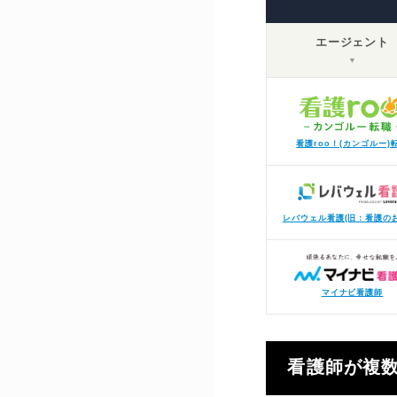
エージェント
▼
看護roo！(カンゴルー)
レバウェル看護(旧：看護の
マイナビ看護師
看護師が複