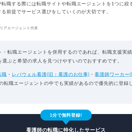
が転職する際には転職サイトや転職エージェントを1つに絞
する前提でサービス選びをしていくのが大切です。
リアエージェント代表
ト・転職エージェントを併用するのであれば、転職支援実
を選ぶと希望の求人を見つけやすいのでおすすめです。
転職
・
レバウェル看護(旧：看護のお仕事)
・
看護師ワーカー
の転職エージェントの中でも実績があるので優先的に登録
1分で無料登録!
看護師の転職に特化したサービス