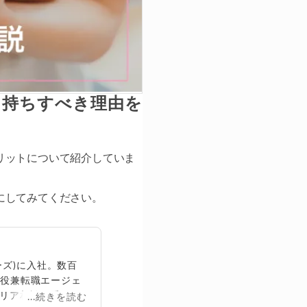
け持ちすべき理由を
リットについて紹介していま
にしてみてください。
ズ)に入社。数百
締役兼転職エージェ
リア相談に乗る。
...続きを読む