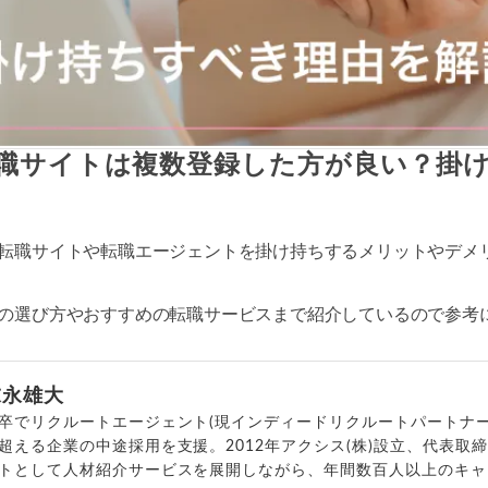
職サイトは複数登録した方が良い？掛
転職サイトや転職エージェントを掛け持ちするメリットやデメ
の選び方やおすすめの転職サービスまで紹介しているので参考
末永雄大
卒でリクルートエージェント(現インディードリクルートパートナー
超える企業の中途採用を支援。2012年アクシス(株)設立、代表取
トとして人材紹介サービスを展開しながら、年間数百人以上のキャ