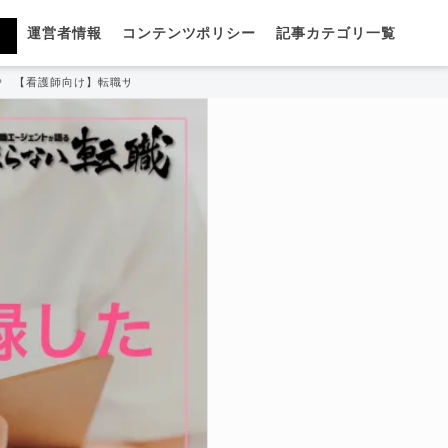
運営者情報
コンテンツポリシー
記事カテゴリ一覧
【看護師向け】転職サイトは複数登録した方が良い？掛け持ちすべき理由を解説