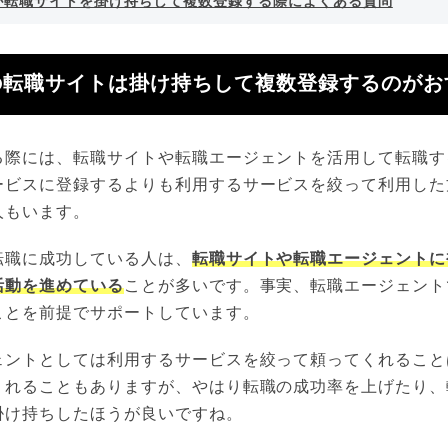
が転職サイトを掛け持ちして複数登録する際によくある質問
の転職サイトは掛け持ちして複数登録するのがお
る際には、転職サイトや転職エージェントを活用して転職す
ービスに登録するよりも利用するサービスを絞って利用した
人もいます。
転職に成功している人は、
転職サイトや転職エージェントに
活動を進めている
ことが多いです。事実、転職エージェント
ことを前提でサポートしています。
ェントとしては利用するサービスを絞って頼ってくれること
くれることもありますが、やはり転職の成功率を上げたり、
掛け持ちしたほうが良いですね。