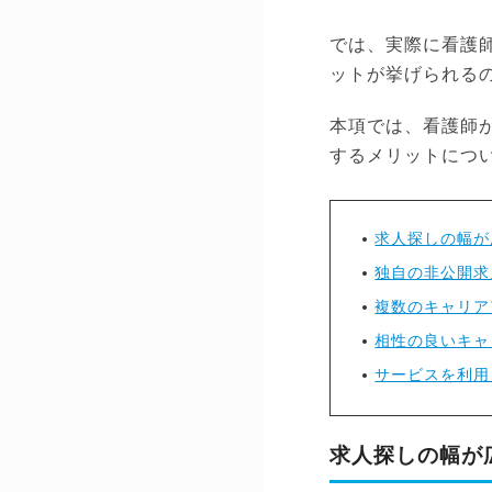
では、実際に看護
ットが挙げられる
本項では、看護師
するメリットにつ
求人探しの幅が
独自の非公開求
複数のキャリア
相性の良いキャ
サービスを利用
求人探しの幅が