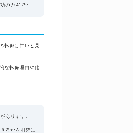
成功のカギです。
の転職は甘いと見
的な転職理由や他
要があります。
できるかを明確に