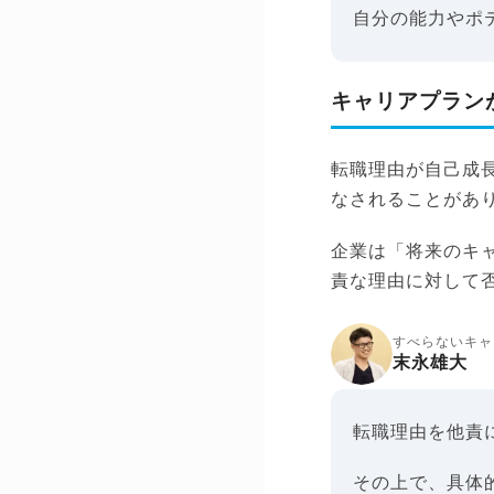
自分の能力やポ
キャリアプラン
転職理由が自己成
なされることがあ
企業は「将来のキ
責な理由に対して
すべらないキャ
末永雄大
転職理由を他責
その上で、具体