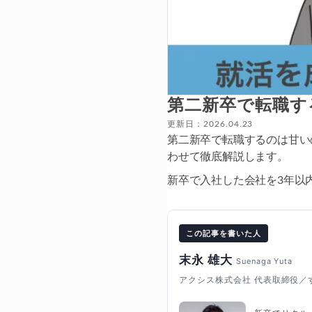
第二新卒で転職す
更新日：2026.04.23
第二新卒で転職するのは甘い
わせて徹底解説します。
新卒で入社した会社を3年以
この記事を書いた人
末永 雄大
Suenaga Yuta
アクシス株式会社 代表取締役／