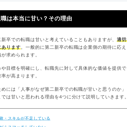
転職は本当に甘い？その理由
二新卒での転職は甘いと考えていることもありますが、
適切
にあります
。一般的に第二新卒の転職は企業側の期待に応え
備が求められます。
みや目標を明確にし、転職先に対して具体的な価値を提供で
確率が高まります。
ためには「人事がなぜ第二新卒での転職が甘いと思うのか」
こでは甘いと思われる理由を4つに分けて説明していきます
験・スキルが不足している