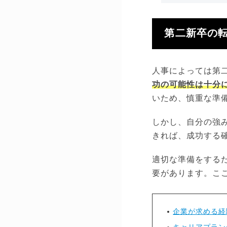
第二新卒の
人事によっては第
功の可能性は十分
いため、慎重な準
しかし、自分の強
きれば、成功する
適切な準備をする
要があります。こ
企業が求める経