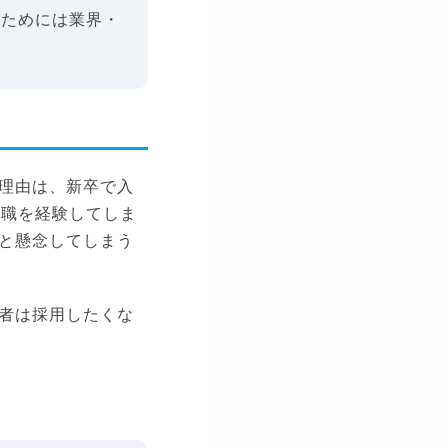
のためには業界・
理由は、新卒で入
離職を経験してしま
と懸念してしまう
者は採用したくな