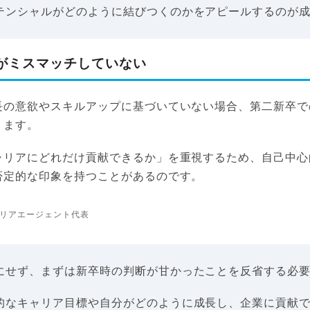
テンシャルがどのように結びつくのかをアピールするのが
がミスマッチしていない
長の意欲やスキルアップに基づいていない場合、第二新卒で
ります。
ャリアにどれだけ貢献できるか」を重視するため、自己中心
否定的な印象を持つことがあるのです。
リアエージェント代表
にせず、まずは新卒時の判断が甘かったことを反省する必
的なキャリア目標や自分がどのように成長し、企業に貢献