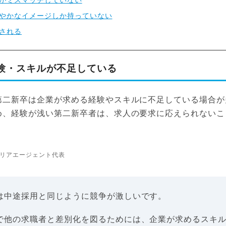
がミスマッチしていない
やかなイメージしか持っていない
される
験・スキルが不足している
第二新卒は企業が求める経験やスキルに不足している場合が
め、経験が浅い第二新卒者は、求人の要求に応えられないこ
リアエージェント代表
は中途採用と同じように競争が激しいです。
で他の求職者と差別化を図るためには、企業が求めるスキ