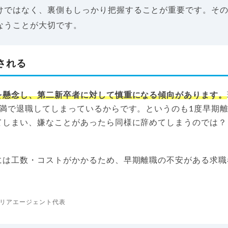
けではなく、裏側もしっかり把握することが重要です。そ
なうことが大切です。
される
を懸念し、第二新卒者に対して慎重になる傾向があります。
未満で退職してしまっているからです。というのも1度早期
てしまい、嫌なことがあったら同様に辞めてしまうのでは？
には工数・コストがかかるため、早期離職の不安がある求職
。
リアエージェント代表