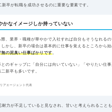
二新卒が転職を成功させるのに重要な要素です。
やかなイメージしか持っていない
る際、業界・職種が華やかで入社すれば自分もそうなれるの
。しかし、新卒の場合は基本的に仕事を覚えるところから始
皆無の泥臭い仕事ばかりです
。
事とのギャップに「自分には向いていない」「やりたい仕事
第二新卒も多いです。
リアエージェント代表
忍耐力が不足していると見なされ、甘いと考えられること