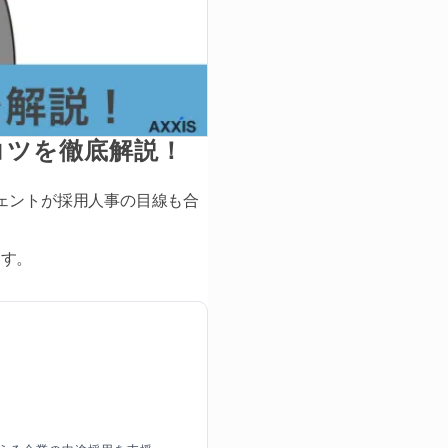
コツを徹底解説！
ェントが採用人事の目線も合
ます。