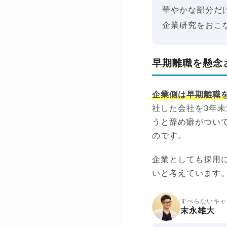
華やかな部分だ
企業研究をおこ
早期離職を懸念
企業側は早期離職
社した会社を3年
うと辞め癖がつい
のです。
企業としても採用
いと考えています
すべらないキャ
末永雄大