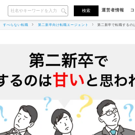
運営者情報
コ
すべらない転職
第二新卒向け転職エージェント
第二新卒で転職するの