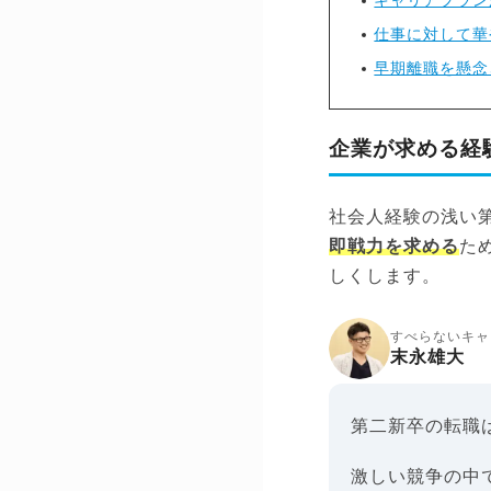
キャリアプラン
仕事に対して華
早期離職を懸念
企業が求める経
社会人経験の浅い
即戦力を求める
た
しくします。
すべらないキャ
末永雄大
第二新卒の転職
激しい競争の中