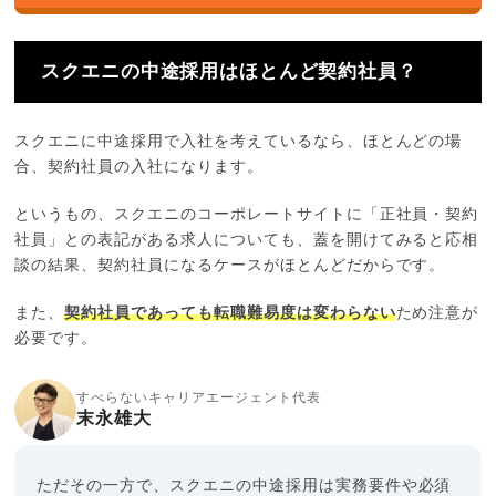
スクエニの中途採用はほとんど契約社員？
スクエニに中途採用で入社を考えているなら、ほとんどの場
合、契約社員の入社になります。
というもの、スクエニのコーポレートサイトに「正社員・契約
社員」との表記がある求人についても、蓋を開けてみると応相
談の結果、契約社員になるケースがほとんどだからです。
また、
契約社員であっても転職難易度は変わらない
ため注意が
必要です。
すべらないキャリアエージェント代表
末永雄大
ただその一方で、スクエニの中途採用は実務要件や必須