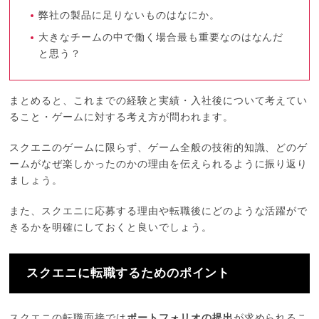
弊社の製品に足りないものはなにか。
大きなチームの中で働く場合最も重要なのはなんだ
と思う？
まとめると、これまでの経験と実績・入社後について考えてい
ること・ゲームに対する考え方が問われます。
スクエニのゲームに限らず、ゲーム全般の技術的知識、どのゲ
ームがなぜ楽しかったのかの理由を伝えられるように振り返り
ましょう。
また、スクエニに応募する理由や転職後にどのような活躍がで
きるかを明確にしておくと良いでしょう。
スクエニに転職するためのポイント
スクエニの転職面接では
ポートフォリオの提出
が求められるこ