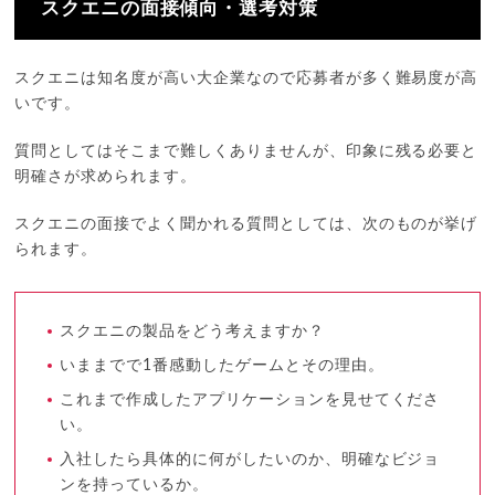
スクエニの面接傾向・選考対策
スクエニは知名度が高い大企業なので応募者が多く難易度が高
いです。
質問としてはそこまで難しくありませんが、印象に残る必要と
明確さが求められます。
スクエニの面接でよく聞かれる質問としては、次のものが挙げ
られます。
スクエニの製品をどう考えますか？
いままでで1番感動したゲームとその理由。
これまで作成したアプリケーションを見せてくださ
い。
入社したら具体的に何がしたいのか、明確なビジョ
ンを持っているか。