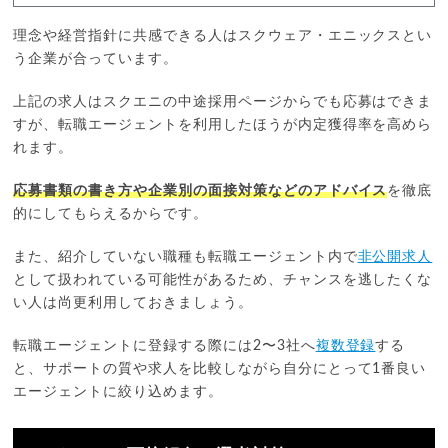
理念や経営指針に共感できる人はスクウェア・エニックスとい
う企業が合っています。
上記の求人はスクエニの中途採用ページからでも応募はできま
すが、転職エージェントを利用したほうが内定獲得率を高めら
れます。
応募書類の書き方や企業別の面接対策などのアドバイス
を徹底
的にしてもらえるからです。
また、紹介していない職種も転職エージェント内で
非公開求人
として扱われている可能性があるため、チャンスを逃したくな
い人は尚更利用しておきましょう。
転職エージェントに登録する際には2〜3社へ
複数登録
する
と、サポートの質や求人を比較しながら自分にとって1番良い
エージェントに絞り込めます。