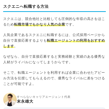
スクエニへ転職する方法
スクエニは、競合他社と比較しても圧倒的な年収の高さをほこ
るため
転職市場でもかなり人気の企業
です。
人気企業であるスクエニに転職するには、公式採用ページから
自分で直接応募するよりも
転職エージェントの利用をおすすめ
します
。
なぜなら、自分で直接応募すると実務経験と実績のある優秀な
人材がライバルになってしまうからです。
そこで、転職エージェントを利用すれば企業に合わせたアピー
ル方法を伝授してもらえるので、優秀なライバルに差をつける
ことが可能ですよ。
すべらないキャリアエージェント代表
末永雄大