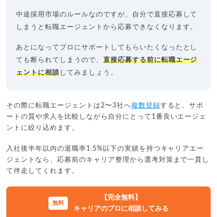
中途採用市場のルールなのですが、自分で直接応募して
しまうと転職エージェントから応募できなくなります。
あとになってプロにサポートしてもらいたくなったとし
ても断られてしまうので、
直接応募する前に転職エージ
ェントに相談
してみましょう。
その際に転職エージェントは2〜3社へ
複数登録
すると、サポ
ートの質や求人を比較しながら自分にとって1番良いエージェ
ントに絞り込めます。
入社後半年以内の退職率1.5%以下の実績を持つキャリアエー
ジェントなら、応募前のキャリア整理から選考対策まで一貫し
て伴走してくれます。
【完全無料】
キャリアのプロに相談してみる