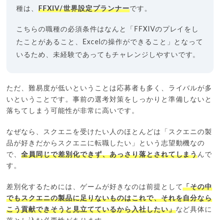
種は、
FFXIV/世界設定プランナー
です。
こちらの職種の必須条件はなんと「FFXIVのプレイをし
たことがあること、Excelの操作ができること」となって
いるため、未経験であってもチャレンジしやすいです。
ただ、難易度が低いということは応募者も多く、ライバルが多
いということです。事前の選考対策をしっかりと準備しないと
落ちてしまう可能性が非常に高いです。
なぜなら、スクエニを受けたい人のほとんどは「スクエニの製
品が好きだからスクエニに転職したい」という志望動機なの
で、
全員同じで差別化できず、あっさり落とされてしまう
んで
す。
差別化するためには、ゲームが好きなのは前提として
「その中
でもスクエニの製品に足りないものはこれで、それを自分なら
こう貢献できそうと見立てているから入社したい」
など具体に