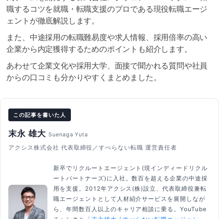
職するコツを就職・転職支援のプロである現役転職エージ
ェントが徹底解説します。
また、中途採用の転職難易度や求人情報、採用倍率の高い
企業から内定獲得するためのポイントも紹介します。
あわせて企業文化や採用大学、面接で聞かれる質問や社員
からの口コミも分かりやすくまとめました。
この記事を書いた人
末永 雄大
Suenaga Yuta
アクシス株式会社 代表取締役／すべらない転職 運営責任者
新卒でリクルートエージェント(現インディードリクル
ートパートナーズ)に入社。数百を超える企業の中途採
用を支援。2012年アクシス(株)設立、代表取締役兼転
職エージェントとして人材紹介サービスを展開しなが
ら、年間数百人以上のキャリア相談に乗る。YouTube