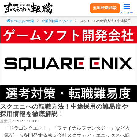
無料転職相談
メニュー
すべらない転職
企業別転職ノウハウ
スクエニへの転職方法！中途採用の
スクエニへの転職方法！中途採用の難易度や
採用情報を徹底解説！
更新日：2023.10.08
「ドラゴンクエスト」「ファイナルファンタジー」など人
気ゲームを開発する株式会社スクウェア・エニックスへ転