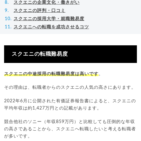
スクエニの企業文化・働きがい
スクエニの評判・口コミ
スクエニの採用大学・就職難易度
スクエニへの転職を成功させるコツ
スクエニの転職難易度
スクエニの中途採用の転職難易度は高いです
。
その理由は、転職者からのスクエニの人気の高さにあります。
2022年6月に公開された有価証券報告書によると、スクエニの
平均年収は約1,427万円との記載があります。
競合他社のソニー（年収859万円）と比較しても圧倒的な年収
の高さであることから、スクエニへ転職したいと考える転職者
が多いです。