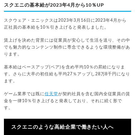
スクエニの基本給が2023年4月から10％UP
スクウェア・エニックスは2023年3月16日に2023年4月から
正社員の基本給を10％引き上げると発表しました。
賃上げを決めた背景には従業員が安心して生活を送り、その中
でも魅力的なコンテンツ制作に専念できるような環境整備があ
ります。
基本給はベースアップ(ベア)を含め平均10％の昇給になりま
す。さらに大卒の初任給も平均27％アップし28万8千円になり
ます。
ゲーム業界では既に
任天堂
が契約社員を含む国内全従業員の賃
金を一律10％引き上げると発表しており、それに続く形で
す。
スクエニのような高給企業で働きたい人へ