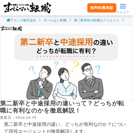
無料転職相談
メニュー
アクシス株式会社
すべらない転職
第二新卒向け転職エージェント
第
第二新卒と中途採用の違いって？どっちが転
職に有利なのかを徹底解説！
更新日：2026.04.19
第二新卒と中途採用の違い、どっちが有利なのか？につい
て現役エージェントが徹底解説します。