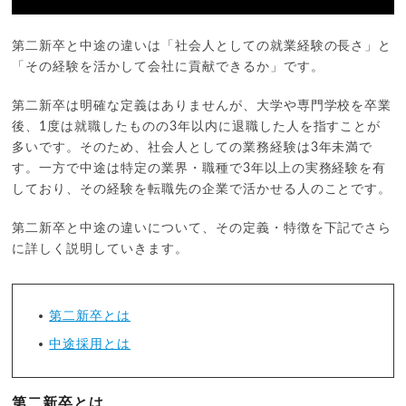
第二新卒と中途の違いは「社会人としての就業経験の長さ」と
「その経験を活かして会社に貢献できるか」です。
第二新卒は明確な定義はありませんが、大学や専門学校を卒業
後、1度は就職したものの3年以内に退職した人を指すことが
多いです。そのため、社会人としての業務経験は3年未満で
す。一方で中途は特定の業界・職種で3年以上の実務経験を有
しており、その経験を転職先の企業で活かせる人のことです。
第二新卒と中途の違いについて、その定義・特徴を下記でさら
に詳しく説明していきます。
第二新卒とは
中途採用とは
第二新卒とは