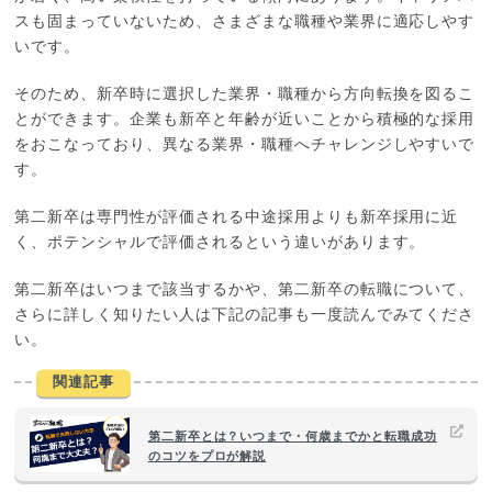
スも固まっていないため、さまざまな職種や業界に適応しやす
いです。
そのため、新卒時に選択した業界・職種から方向転換を図るこ
とができます。企業も新卒と年齢が近いことから積極的な採用
をおこなっており、異なる業界・職種へチャレンジしやすいで
す。
第二新卒は専門性が評価される中途採用よりも新卒採用に近
く、ポテンシャルで評価されるという違いがあります。
第二新卒はいつまで該当するかや、第二新卒の転職について、
さらに詳しく知りたい人は下記の記事も一度読んでみてくださ
い。
関連記事
第二新卒とは？いつまで・何歳までかと転職成功
のコツをプロが解説