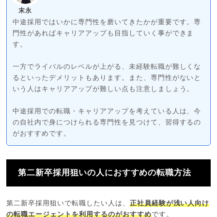
末永
中途採用ではいかに専門性を磨いてきたかが重要です。専
門性があればキャリアアップも目指していく事ができま
す。
一方でライバルのレベルが上がる、未経験転職が難しくな
るといったデメリットもあります。また、専門性がないと
いう人はキャリアアップが難しい点も注意しましょう。
中途採用での転職・キャリアアップを考えている人は、今
の自社内で身につけられる専門性を見つけて、習得するの
がおすすめです。
第二新卒採用狙いの人におすすめの転職方法
第二新卒採用狙いで転職したい人は、
正社員経験が浅い人向け
の転職エージェントを利用するのがおすすめ
です。