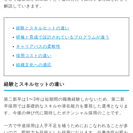
解説していきます。
経験とスキルセットの違い
研修と育成で設計されているプログラムが違う
キャリアパスの柔軟性
採用コストの違い
組織文化への適応
経験とスキルセットの違い
第二新卒は1〜3年は短期間の職務経験しかないため、第二新
卒採用では基礎的なスキルや潜在能力を重視した選考となりま
す。今後の伸び代に期待したポテンシャル採用のことです。
一方で中途採用は人手不足を補うためにおこなわれることが多
いので、即戦力を目的とした採用になります。仕事内容が変わ