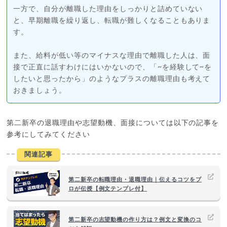
一方で、自分が離職した理由をしっかりと詰めていない
と、早期離職を繰り返し、転職が難しくなることもありま
す。
また、給料が低い等のマイナスな理由で離職した人は、面
接で正直に話すわけにはいかないので、「~を経験して~を
したいと思ったから」のようなプラスの離職理由も考えて
おきましょう。
第二新卒の退職理由や志望動機、面接については以下の記事を
参考にしてみてください
関連記事
第二新卒の転職理由・退職理由｜伝えるコツをプ
ロが伝授【例文テンプレ付】
第二新卒の志望動機の作り方は？例文と変換のコ