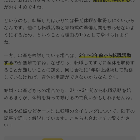
がおすすめですね。
というのも、転職したばかりでは長期休暇が取得しにくいから
なんです。他にも転職活動と結婚式の準備期間を被らせないよ
うにするため、ということも理由の1つとして挙げられます
ね。
一方、出産を検討している場合は、
2年〜3年前から転職活動
する
のが無難ですね。なぜなら、転職してすぐに産休を取得す
ることが難しいことに加え、同じ会社に1年以上継続して勤務
していなければ、育休の申請ができないからなんです。
結婚・出産どちらの場合でも、2年〜3年前から転職活動を始
めるほうが、余裕を持って動けるので良いかもしれませんね。
結婚や妊娠などケース別に転職のタイミングについて、以下の
記事で詳しく解説しています。こちらも合わせてご覧くださ
い！