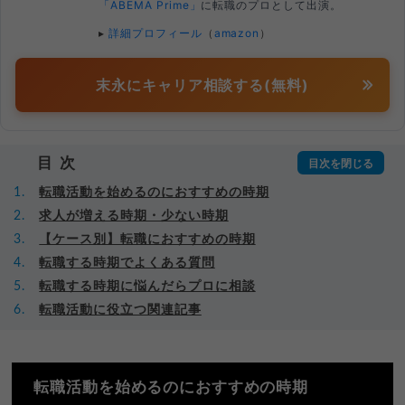
「ABEMA Prime」
に転職のプロとして出演。
▸
詳細プロフィール
（
amazon
）
末永にキャリア相談する(無料)
目次
転職活動を始めるのにおすすめの時期
求人が増える時期・少ない時期
【ケース別】転職におすすめの時期
転職する時期でよくある質問
転職する時期に悩んだらプロに相談
転職活動に役立つ関連記事
転職活動を始めるのにおすすめの時期