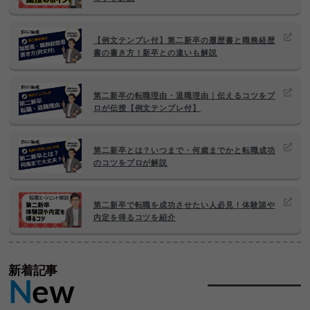
【例文テンプレ付】第二新卒の履歴書と職務経歴
書の書き方！新卒との違いも解説
第二新卒の転職理由・退職理由｜伝えるコツをプ
ロが伝授【例文テンプレ付】
第二新卒とは？いつまで・何歳までかと転職成功
のコツをプロが解説
第二新卒で転職を成功させたい人必見！体験談や
内定を得るコツを紹介
新着記事
N
ew