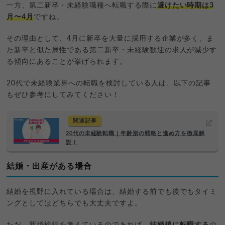
一方、第二新卒・未経験職種へ転職する際に
避けたい時期は3
月〜4月
ですね。
その理由として、4月に新卒を大量に採用する企業が多く、ま
た新卒と似た属性である第二新卒・未経験歓迎の求人が減少す
る傾向にあることが挙げられます。
20代で未経験業界への転職を検討している人は、以下の記事
もぜひ参考にしてみてください！
関連記事
20代の未経験転職｜年齢別の戦略と進め方を徹底解
説！
結婚・出産がある場合
結婚を視野に入れている場合は、結婚する前でも後でもタイミ
ングとしてはどちらでも大丈夫ですよ。
ただ、新婚旅行を考えているのであれば、
結婚後に転職する
の