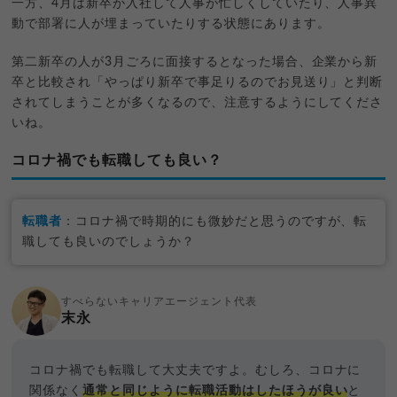
一方、4月は新卒が入社して人事が忙しくしていたり、人事異
動で部署に人が埋まっていたりする状態にあります。
第二新卒の人が3月ごろに面接するとなった場合、企業から新
卒と比較され「やっぱり新卒で事足りるのでお見送り」と判断
されてしまうことが多くなるので、注意するようにしてくださ
いね。
コロナ禍でも転職しても良い？
転職者
：コロナ禍で時期的にも微妙だと思うのですが、転
職しても良いのでしょうか？
すべらないキャリアエージェント代表
末永
コロナ禍でも転職して大丈夫ですよ。むしろ、コロナに
関係なく
通常と同じように転職活動はしたほうが良い
と