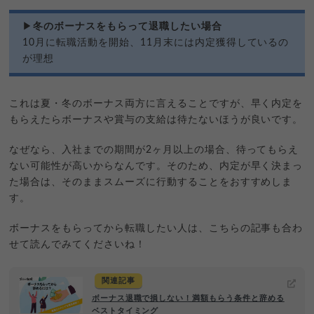
▶
冬のボーナスをもらって退職したい場合
10月に転職活動を開始、11月末には内定獲得しているの
が理想
これは夏・冬のボーナス両方に言えることですが、早く内定を
もらえたらボーナスや賞与の支給は待たないほうが良いです。
なぜなら、入社までの期間が2ヶ月以上の場合、待ってもらえ
ない可能性が高いからなんです。そのため、内定が早く決まっ
た場合は、そのままスムーズに行動することをおすすめしま
す。
ボーナスをもらってから転職したい人は、こちらの記事も合わ
せて読んでみてくださいね！
関連記事
ボーナス退職で損しない！満額もらう条件と辞める
ベストタイミング