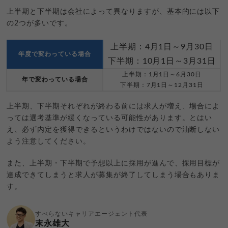
上半期と下半期は会社によって異なりますが、基本的には以下
の2つが多いです。
上半期：4月1日～9月30日
年度で変わっている場合
下半期：10月1日～3月31日
上半期：1月1日～6月30日
年で変わっている場合
下半期：7月1日～12月31日
上半期、下半期それぞれが終わる前には求人が増え、場合によ
っては選考基準が緩くなっている可能性があります。とはい
え、必ず内定を獲得できるというわけではないので油断しない
よう注意してください。
また、上半期・下半期で予想以上に採用が進んで、採用目標が
達成できてしまうと求人が募集が終了してしまう場合もありま
す。
すべらないキャリアエージェント代表
末永雄大