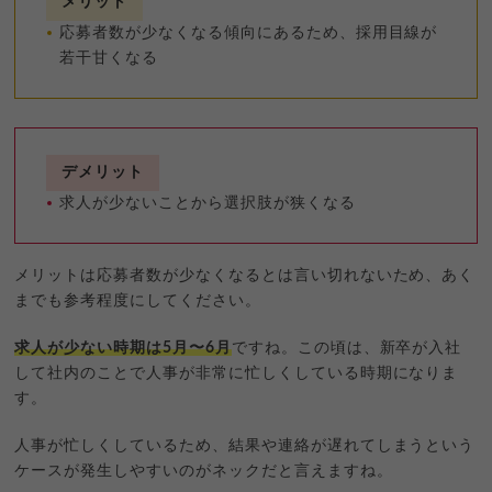
メリット
応募者数が少なくなる傾向にあるため、採用目線が
若干甘くなる
デメリット
求人が少ないことから選択肢が狭くなる
メリットは応募者数が少なくなるとは言い切れないため、あく
までも参考程度にしてください。
求人が少ない時期は5月〜6月
ですね。この頃は、新卒が入社
して社内のことで人事が非常に忙しくしている時期になりま
す。
人事が忙しくしているため、結果や連絡が遅れてしまうという
ケースが発生しやすいのがネックだと言えますね。