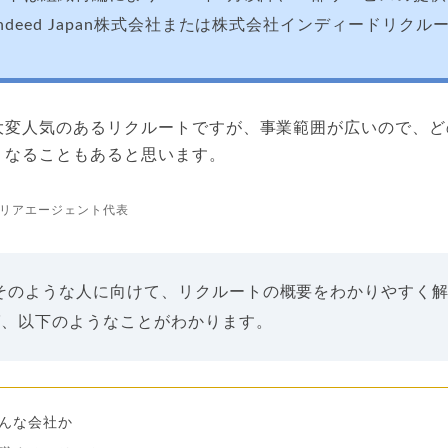
ndeed Japan株式会社または株式会社インディードリク
大変人気のあるリクルートですが、事業範囲が広いので、ど
くなることもあると思います。
リアエージェント代表
そのような人に向けて、リクルートの概要をわかりやすく
ば、以下のようなことがわかります。
んな会社か