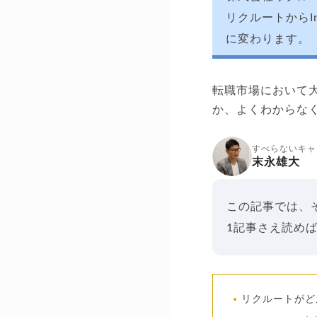
リクルートからI
に変わります。
転職市場において
か、よくわからな
すべらないキャ
末永雄大
この記事では、
1記事さえ読め
リクルートがど