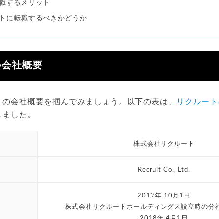
職するメリット
トに転職するべきかどうか
の会社概要
トの会社概要を掴んでみましょう。以下の表は、
リクルート
しました。
株式会社リクルート
Recruit Co., Ltd.
2012年 10月1日
株式会社リクルートホールディングス設立時の分
2018年 4月1日