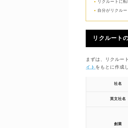
リクルートに転
自分がリクルー
リクルート
まずは、リクルー
イト
をもとに作成
社名
英文社名
創業