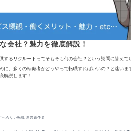
な会社？魅力を徹底解説！
供するリクルートってそもそも何の会社？という疑問に答えて
めに、多くの転職者がどうやって転職すればいいの？と迷いま
底解説します！
すべらない転職 運営責任者