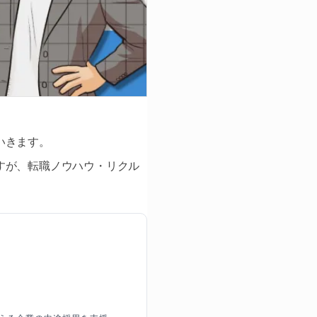
いきます。
すが、転職ノウハウ・リクル