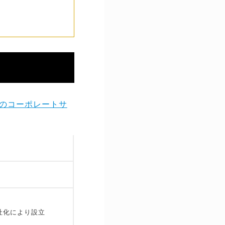
のコーポレートサ
社化により設立