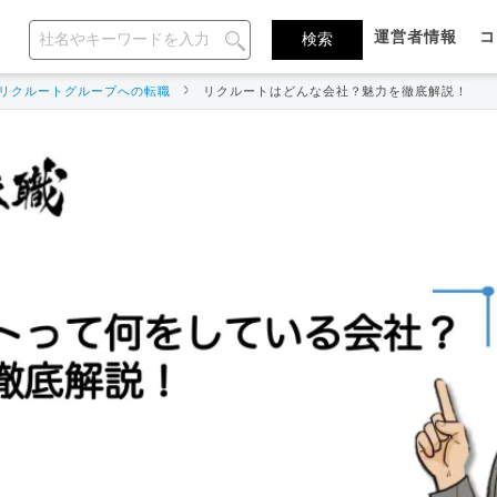
運営者情報
コ
リクルートグループへの転職
リクルートはどんな会社？魅力を徹底解説！