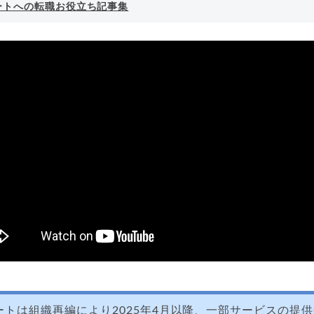
ートへの転職お役立ち記事集
ートは組織再編により2025年4月以降、一部サービスの提