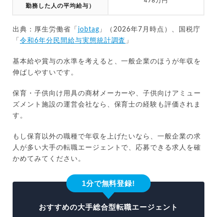
478万円
勤務した人の平均給与）
出典：厚生労働省「
jobtag
」（2026年7月時点）、国税庁
「
令和6年分民間給与実態統計調査
」
基本給や賞与の水準を考えると、一般企業のほうが年収を
伸ばしやすいです。
保育・子供向け用具の商材メーカーや、子供向けアミュー
ズメント施設の運営会社なら、保育士の経験も評価されま
す。
もし保育以外の職種で年収を上げたいなら、一般企業の求
人が多い大手の転職エージェントで、応募できる求人を確
かめてみてください。
1分で無料登録!
おすすめの大手総合型転職エージェント