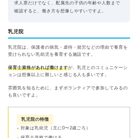
求人票だけでなく、配属先の子供の年齢や人数まで
確認すると、働き方を想像しやすいですよ。
乳児院
乳児院は、保護者の病気・虐待・就労などの理由で養育を
受けられない乳幼児を養育する施設です。
保育士資格があれば働けます
が、乳児とのコミュニケーシ
ョンは想像以上に難しいと感じる人も多いです。
雰囲気を知るために、まずボランティアで参加してみるの
も良いですよ。
乳児院の特徴
対象は乳幼児（主に0〜2歳ごろ）
保育士資格で働ける