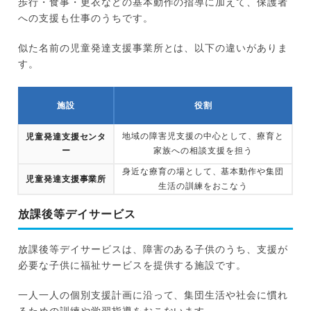
歩行・食事・更衣などの基本動作の指導に加えて、保護者
への支援も仕事のうちです。
似た名前の児童発達支援事業所とは、以下の違いがありま
す。
施設
役割
地域の障害児支援の中心として、療育と
児童発達支援センタ
ー
家族への相談支援を担う
身近な療育の場として、基本動作や集団
児童発達支援事業所
生活の訓練をおこなう
放課後等デイサービス
放課後等デイサービスは、障害のある子供のうち、支援が
必要な子供に福祉サービスを提供する施設です。
一人一人の個別支援計画に沿って、集団生活や社会に慣れ