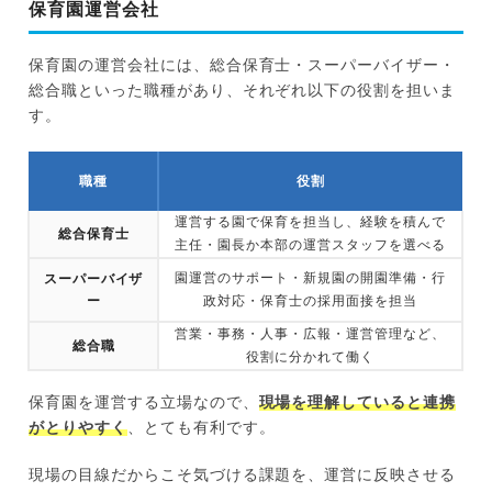
保育園運営会社
保育園の運営会社には、総合保育士・スーパーバイザー・
総合職といった職種があり、それぞれ以下の役割を担いま
す。
職種
役割
運営する園で保育を担当し、経験を積んで
総合保育士
主任・園長か本部の運営スタッフを選べる
園運営のサポート・新規園の開園準備・行
スーパーバイザ
ー
政対応・保育士の採用面接を担当
営業・事務・人事・広報・運営管理など、
総合職
役割に分かれて働く
保育園を運営する立場なので、
現場を理解していると連携
がとりやすく
、とても有利です。
現場の目線だからこそ気づける課題を、運営に反映させる