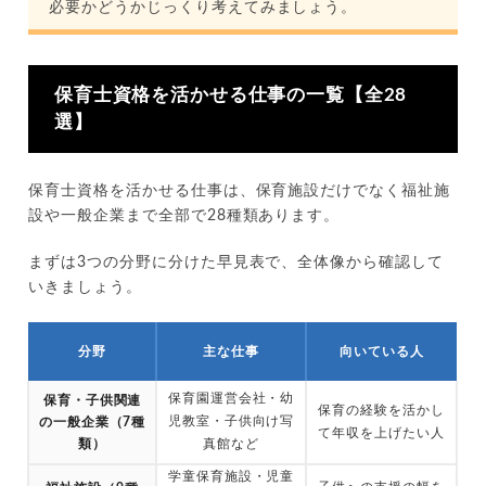
必要かどうかじっくり考えてみましょう。
保育士資格を活かせる仕事の一覧【全28
選】
保育士資格を活かせる仕事は、保育施設だけでなく福祉施
設や一般企業まで全部で28種類あります。
まずは3つの分野に分けた早見表で、全体像から確認して
いきましょう。
分野
主な仕事
向いている人
保育園運営会社・幼
保育・子供関連
保育の経験を活かし
児教室・子供向け写
の一般企業（7種
て年収を上げたい人
類）
真館など
学童保育施設・児童