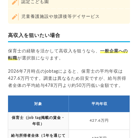
認定こども園
児童養護施設や放課後等デイサービス
高収入を狙いたい場合
保育士の経験を活かして高収入を狙うなら、
一般企業への
転職
が選択肢になります。
2026年7月時点のjobtagによると、保育士の平均年収は
427.6万円です。調査は異なるため目安ですが、給与所得
者全体の平均給与478万円より約50万円低い金額です。
対象
平均年収
保育士（job tag掲載の賃金・
427.6万円
年収）
給与所得者全体（1年を通じて