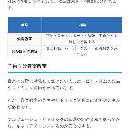
対象は6歳までの子供で、教室は大きく2種類に分かれま
す。
種類
内容
英語・音楽・スポーツ・勉強・工作などを
知育教室
通して学習する
集団行動・ペーパーテスト・面接対策をお
お受験用の教室
こなう
子供向け音楽教室
音楽の分野に特化して働きたい人には、ピアノ教室の先生
やリトミック講師が合っています。
ただ、音楽教室の先生やリトミック講師には資格やスキル
が必要です。
ソルフェージュ・リトミックの知識や関連資格を取ってか
ら、キャリアチェンジするのが安心ですよ。