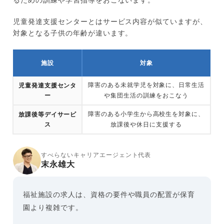
るための訓練や学習指導をおこないます。
児童発達支援センターとはサービス内容が似ていますが、
対象となる子供の年齢が違います。
施設
対象
障害のある未就学児を対象に、日常生活
児童発達支援センタ
ー
や集団生活の訓練をおこなう
障害のある小学生から高校生を対象に、
放課後等デイサービ
ス
放課後や休日に支援する
すべらないキャリアエージェント代表
末永雄大
福祉施設の求人は、資格の要件や職員の配置が保育
園より複雑です。