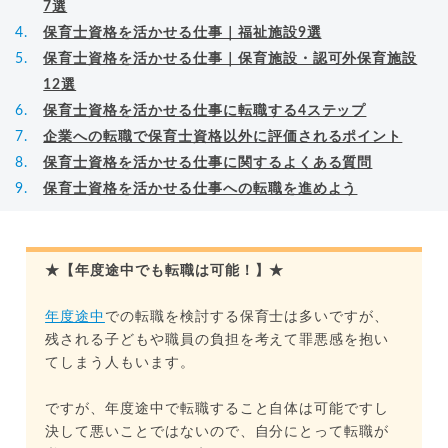
7選
保育士資格を活かせる仕事｜福祉施設9選
保育士資格を活かせる仕事｜保育施設・認可外保育施設
12選
保育士資格を活かせる仕事に転職する4ステップ
企業への転職で保育士資格以外に評価されるポイント
保育士資格を活かせる仕事に関するよくある質問
保育士資格を活かせる仕事への転職を進めよう
★【年度途中でも転職は可能！】★
年度途中
での転職を検討する保育士は多いですが、
残される子どもや職員の負担を考えて罪悪感を抱い
てしまう人もいます。
ですが、年度途中で転職すること自体は可能ですし
決して悪いことではないので、自分にとって転職が