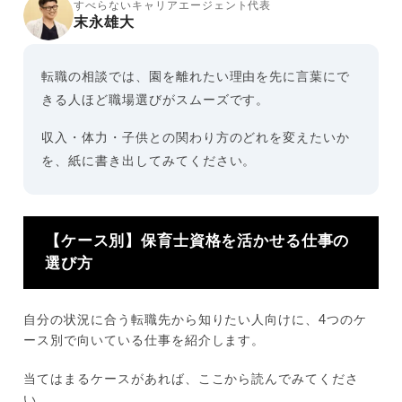
すべらないキャリアエージェント代表
末永雄大
転職の相談では、園を離れたい理由を先に言葉にで
きる人ほど職場選びがスムーズです。
収入・体力・子供との関わり方のどれを変えたいか
を、紙に書き出してみてください。
【ケース別】保育士資格を活かせる仕事の
選び方
自分の状況に合う転職先から知りたい人向けに、4つのケ
ース別で向いている仕事を紹介します。
当てはまるケースがあれば、ここから読んでみてくださ
い。