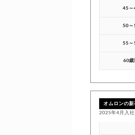
45～
50～
55～
60
オムロンの新
2025年4月