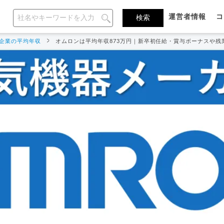
運営者情報
コ
企業の平均年収
オムロンは平均年収873万円｜新卒初任給・賞与ボーナスや残