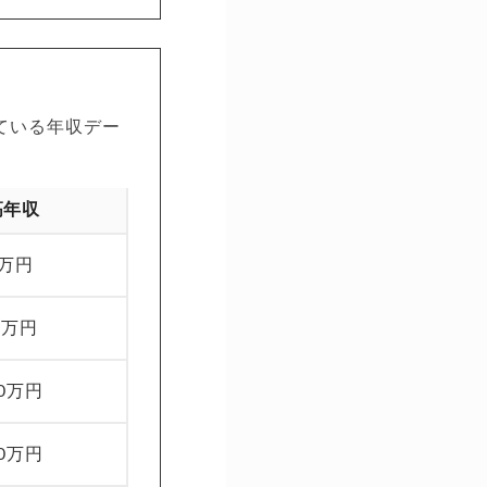
ている年収デー
高年収
-万円
0万円
00万円
00万円