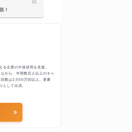
説！
超える企業の中途採用を支援。
しながら、年間数百人以上のキャ
回数は2,000万回以上。著書
ロとして出演。