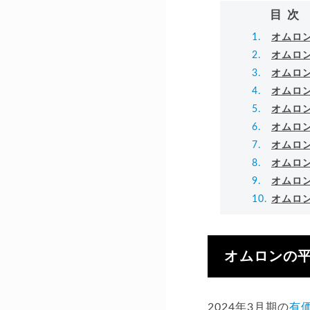
目次
オムロン
オムロ
オムロ
オムロ
オムロ
オムロ
オムロ
オムロ
オムロ
オムロ
オムロンの平
2024年3月期の
有