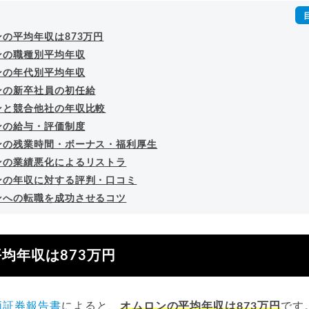
の平均年収は873万円
ンの職種別平均年収
ンの年代別平均年収
ンの新卒社員の初任給
ンと競合他社の年収比較
ンの給与・評価制度
ンの残業時間・ボーナス・福利厚生
ンの業績悪化によるリストラ
ンの年収に対する評判・口コミ
ンへの転職を成功させるコツ
均年収は873万円
価証券報告書
によると、
オムロンの平均年収は873万円
です