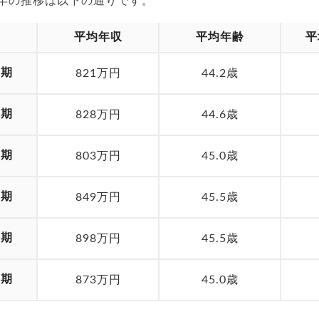
24年の推移は以下の通りです。
平均年収
平均年齢
平
月期
821万円
44.2歳
月期
828万円
44.6歳
月期
803万円
45.0歳
月期
849万円
45.5歳
月期
898万円
45.5歳
月期
873万円
45.0歳