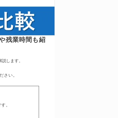
スや残業時間も紹
解説します。
ださい。
です。