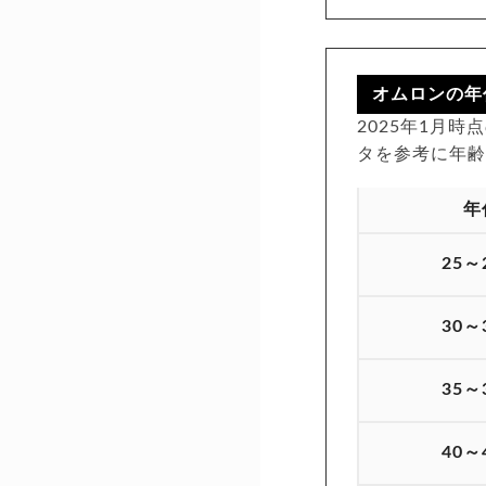
オムロンの年
2025年1月
タを参考に年
年
25～
30～
35～
40～