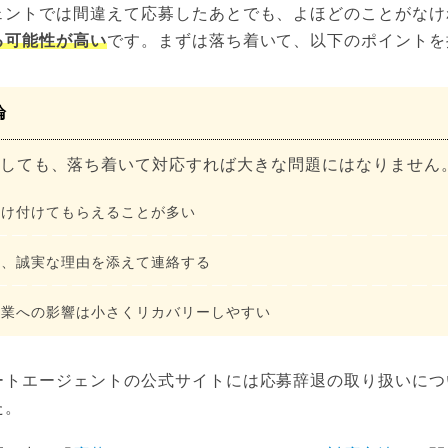
ェントでは間違えて応募したあとでも、よほどのことがなけ
る可能性が高い
です。まずは落ち着いて、以下のポイントを
論
しても、落ち着いて対応すれば大きな問題にはなりません
受け付けてもらえることが多い
く、誠実な理由を添えて連絡する
企業への影響は小さくリカバリーしやすい
ートエージェントの公式サイトには応募辞退の取り扱いにつ
た。