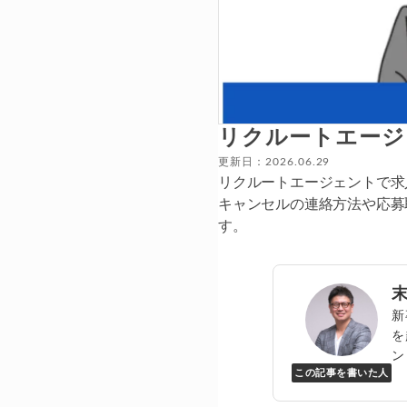
リクルートエージ
更新日：2026.06.29
リクルートエージェントで求
キャンセルの連絡方法や応募
す。
新
を
ン
この記事を書いた人
Y
万