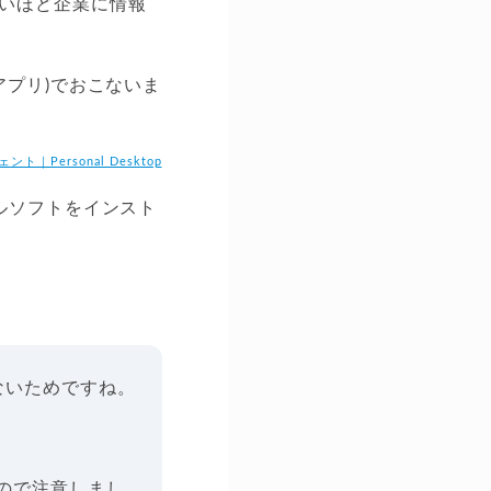
いほど企業に情報
トアプリ)でおこないま
｜Personal Desktop
メールソフトをインスト
がないためですね。
なので注意しまし