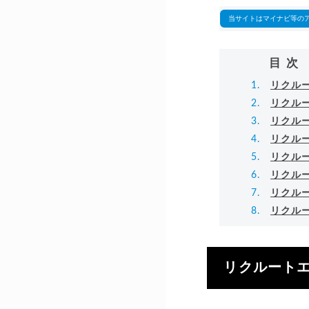
▸
当サイトはマイナビ等の
目次
リクル
リクル
リクル
リクル
リクル
リクル
リクル
リクル
リクルート