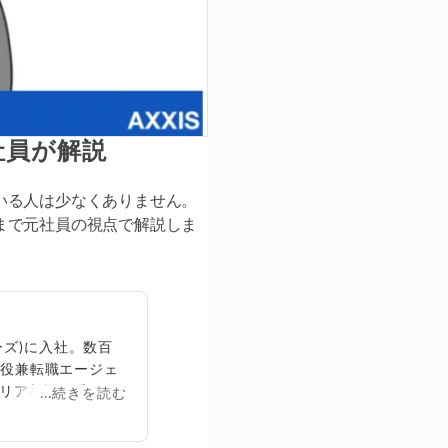
社員が解説
いる人は少なくありません。
まで元社員の視点で解説しま
ズ)に入社。数百
締役兼転職エージェ
リア相談に乗る。
...続きを読む
再生回数は2,000