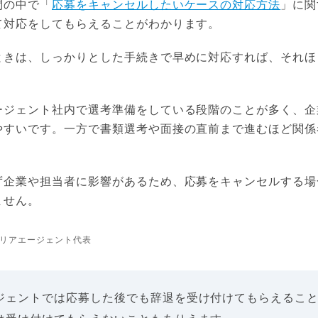
問の中で「
応募をキャンセルしたいケースの対応方法
」に関
て対応をしてもらえることがわかります。
ときは、しっかりとした手続きで早めに対応すれば、それほ
ージェント社内で選考準備をしている段階のことが多く、企
やすいです。一方で書類選考や面接の直前まで進むほど関係
ず企業や担当者に影響があるため、応募をキャンセルする場
ません。
リアエージェント代表
ジェントでは応募した後でも辞退を受け付けてもらえるこ