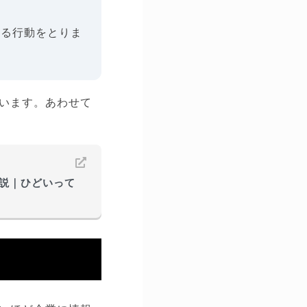
ある行動をとりま
います。あわせて
説｜ひどいって