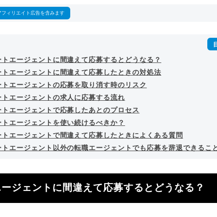
詳細プロフィール
（
amazon
）
アフィリエイト広告を含みます
ートエージェントに間違えて応募するとどうなる？
ートエージェントに間違えて応募したときの対処法
ートエージェントの応募を取り消す時のリスク
ートエージェントの求人に応募する流れ
ートエージェントで応募したあとのプロセス
ートエージェントを使い続けるべきか？
ートエージェントで間違えて応募したときによくある質問
ートエージェント以外の転職エージェントでも応募を辞退できるこ
エージェントに間違えて応募するとどうなる？