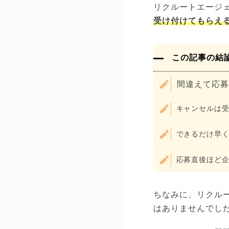
リクルートエージ
受け付けてもらえ
この記事の結
間違えて応募
キャンセルは
できるだけ早
応募直後ほど
ちなみに、リクル
はありませんでし