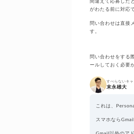
間違えて応募した
がわたる前に対応
問い合わせは直接メー
す。
問い合わせをする際に
ールしておく必要
すべらないキャ
末永雄大
これは、Pers
スマホならGma
Gmail以外の