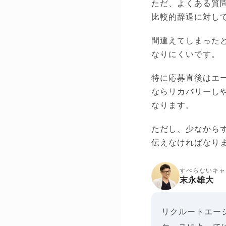
ただ、よくある質
比較的辞退に対し
間違えてしまった
なりにくいです。
特に応募直後はエ
ならリカバリーし
なります。
ただし、少なから
伝えなければなり
すべらないキャ
末永雄大
リクルートエー