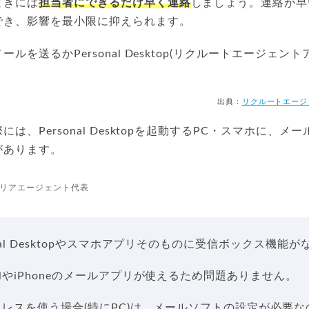
ときには
担当者にできるだけ早く連絡
しましょう。連絡が早
でき、影響を最小限に抑えられます。
ルを送るかPersonal Desktop(リクルートエージェン
出典：
リクルートエージェント
は、Personal Desktopを起動するPC・スマホに、
があります。
リアエージェント代表
onal Desktopやスマホアプリそのものに受信ボックス機能
ilやiPhoneのメールアプリが使えるため問題ありません。
アドレスを使う場合(特にPC)は、メールソフトの設定が必要