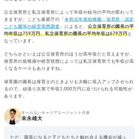
公立保育所と私立保育所によって年収や給与の平均が変わって
きますが、こども家庭庁の「
令和元年度幼稚園・保育所・認定
こども園等の経営実態調査
」によると、
公立保育所の園長の平
均年収は759万円、私立保育所の園長の平均年収は679万円
と
なっています。
どちらかといえば公立保育所のほうが高年収だと言えますが、
保育所の規模感や経営状態によっては私立保育所でも年収が高
くなるケースもありますね。
保育園の園長は保育士のときよりも大幅に収入アップさせられ
るので、頑張り次第で年収1,000万円に近づけられる可能性が
あります。
すべらないキャリアエージェント代表
末永雄大
ただ、園長になると子どもたちと触れ合える機会が減っ