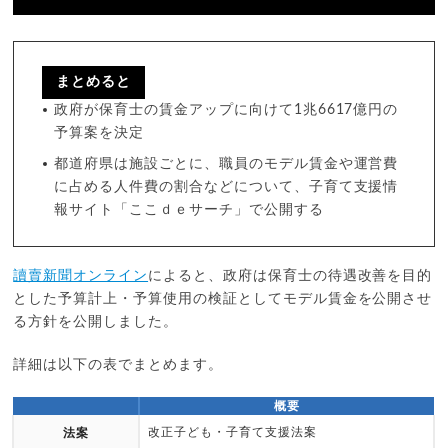
まとめると
政府が保育士の賃金アップに向けて1兆6617億円の
予算案を決定
都道府県は施設ごとに、職員のモデル賃金や運営費
に占める人件費の割合などについて、子育て支援情
報サイト「ここｄｅサーチ」で公開する
讀賣新聞オンライン
によると、政府は保育士の待遇改善を目的
とした予算計上・予算使用の検証としてモデル賃金を公開させ
る方針を公開しました。
詳細は以下の表でまとめます。
概要
改正子ども・子育て支援法案
法案