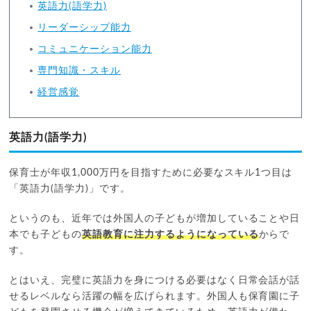
英語力(語学力)
リーダーシップ能力
コミュニケーション能力
専門知識・スキル
経営感覚
英語力(語学力)
保育士が年収1,000万円を目指すために必要なスキル1つ目は
「英語力(語学力)」です。
というのも、近年では外国人の子どもが増加していることや日
本でも子どもの
英語教育に注力するようになっている
からで
す。
とはいえ、完璧に英語力を身につける必要はなく日常会話が話
せるレベルなら活躍の幅を広げられます。外国人も保育園に子