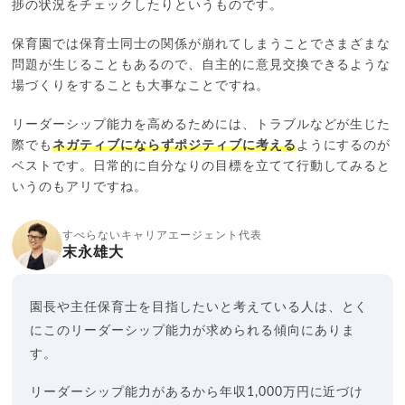
捗の状況をチェックしたりというものです。
保育園では保育士同士の関係が崩れてしまうことでさまざまな
問題が生じることもあるので、自主的に意見交換できるような
場づくりをすることも大事なことですね。
リーダーシップ能力を高めるためには、トラブルなどが生じた
際でも
ネガティブにならずポジティブに考える
ようにするのが
ベストです。日常的に自分なりの目標を立てて行動してみると
いうのもアリですね。
すべらないキャリアエージェント代表
末永雄大
園長や主任保育士を目指したいと考えている人は、とく
にこのリーダーシップ能力が求められる傾向にありま
す。
リーダーシップ能力があるから年収1,000万円に近づけ