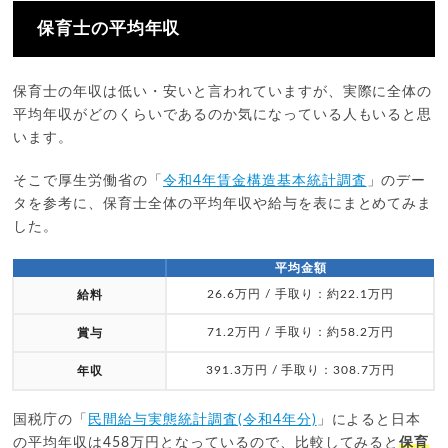
保育士の平均年収
保育士の年収は低い・安いと言われていますが、実際に全体の
平均年収がどのくらいであるのか気になっている人もいると思
います。
そこで厚生労働省の「
令和4年賃金構造基本統計調査
」のデー
タを参考に、保育士全体の平均年収や給与を表にまとめてみま
した。
平均金額
26.6万円 / 手取り：約22.1万円
給料
71.2万円 / 手取り：約58.2万円
賞与
391.3万円 / 手取り：308.7万円
年収
国税庁の「
民間給与実態統計調査(令和4年分)
」によると日本
の平均年収は458万円となっているので、比較してみると
保育