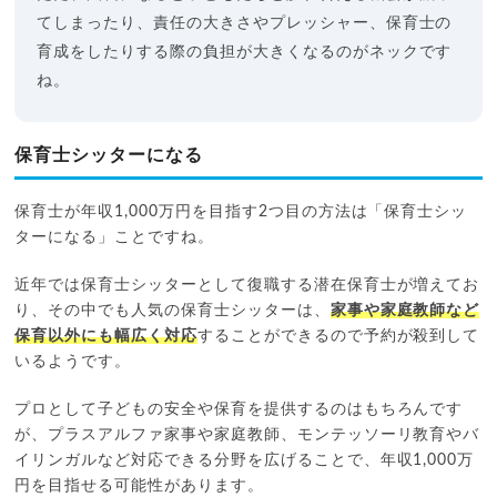
てしまったり、責任の大きさやプレッシャー、保育士の
育成をしたりする際の負担が大きくなるのがネックです
ね。
保育士シッターになる
保育士が年収1,000万円を目指す2つ目の方法は「保育士シッ
ターになる」ことですね。
近年では保育士シッターとして復職する潜在保育士が増えてお
り、その中でも人気の保育士シッターは、
家事や家庭教師など
保育以外にも幅広く対応
することができるので予約が殺到して
いるようです。
プロとして子どもの安全や保育を提供するのはもちろんです
が、プラスアルファ家事や家庭教師、モンテッソーリ教育やバ
イリンガルなど対応できる分野を広げることで、年収1,000万
円を目指せる可能性があります。