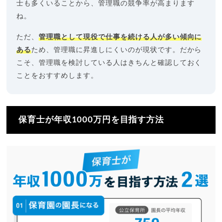
士も多くいることから、管理職の競争率が高まります
ね。
ただ、
管理職として現役で仕事を続ける人が多い傾向に
ある
ため、管理職に昇進しにくいのが現状です。だから
こそ、管理職を検討している人はきちんと確認しておく
ことをおすすめします。
保育士が年収1000万円を目指す方法