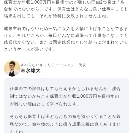
保育士が年収1,000万円を目指すのが難しい理由2つ目は「歩
合制ではないから」です。保育士はどんなに良い仕事をしても
結果を出しても、それが給料に反映されませんよね。
成果主義ではないため一気に収入を大幅に上げることができま
せん。それどころか、毎日どんなに頑張って仕事をこなしても
残業代が少ない、または固定残業代として給与に含まれている
というケースが多いです。
すべらないキャリアエージェント代表
末永雄大
仕事面での評価はしてもらえるかもしれませんが、歩合
制ではないからこそ保育士が年収1,000万円を目指すの
が難しい理由として挙げられます。
そもそも保育士は子どもたちの命を預かり守ることが義
務なので、命を物のように扱う成果主義は良くありませ
んよね。