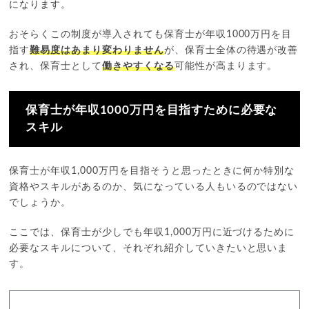
になります。
おそらくこの制度が導入されても保育士が年収1000万円を目
指す
難易度はあまり変わりません
が、保育士全体の待遇が改善
され、保育士として
働きやすくなる
可能性が高まります。
保育士が年収1000万円を目指すために必要な
スキル
保育士が年収1,000万円を目指そうと思ったときに何か特別な
資格やスキルがあるのか、気になっている人もいるのではない
でしょうか。
ここでは、保育士が少しでも年収1,000万円に近づけるために
必要なスキルについて、それぞれ紹介していきたいと思いま
す。