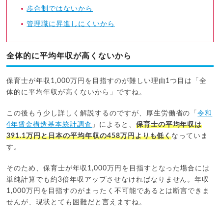
歩合制ではないから
管理職に昇進しにくいから
全体的に平均年収が高くないから
保育士が年収1,000万円を目指すのが難しい理由1つ目は「全
体的に平均年収が高くないから」ですね。
この後もう少し詳しく解説するのですが、厚生労働省の「
令和
4年賃金構造基本統計調査
」によると、
保育士の平均年収は
391.1万円と日本の平均年収の458万円よりも低く
なっていま
す。
そのため、保育士が年収1,000万円を目指すとなった場合には
単純計算でも約3倍年収アップさせなければなりません。年収
1,000万円を目指すのがまったく不可能であるとは断言できま
せんが、現状とても困難だと言えますね。