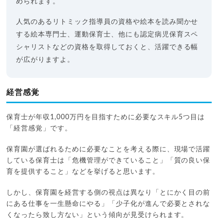
められます。
人気のあるリトミック指導員の資格や絵本を読み聞かせ
する絵本専門士、運動保育士、他にも認定病児保育スペ
シャリストなどの資格を取得しておくと、活躍できる幅
が広がりますよ。
経営感覚
保育士が年収1,000万円を目指すために必要なスキル5つ目は
「経営感覚」です。
保育園が選ばれるために必要なことを考える際に、現場で活躍
している保育士は「危機管理ができていること」「質の良い保
育を提供すること」などを挙げると思います。
しかし、保育園を経営する側の視点は異なり「とにかく目の前
にある仕事を一生懸命にやる」「少子化が進んで必要とされな
くなったら致し方ない」という傾向が見受けられます。