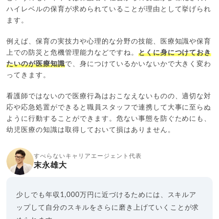
ハイレベルの保育が求められていることが理由として挙げられ
ます。
例えば、保育の実技力や心理的な分野の技能、医療知識や保育
上での防災と危機管理能力などですね。
とくに身につけておき
たいのが医療知識
で、身につけているかいないかで大きく変わ
ってきます。
看護師ではないので医療行為はおこなえないものの、適切な対
応や応急処置ができると職員スタッフで連携して大事に至らぬ
ように行動することができます。危ない事態を防ぐためにも、
幼児医療の知識は取得しておいて損はありません。
すべらないキャリアエージェント代表
末永雄大
少しでも年収1,000万円に近づけるためには、スキルア
ップして自分のスキルをさらに磨き上げていくことが求