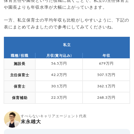
保育主任や園長といった役職に就くことで、私立の主任保育士
や園長よりも年収水準が大幅に上がっていきます。
一方、私立保育士の平均年収も比較がしやすいように、下記の
表にまとめてみましたので参考にしてみてくださいね。
私立
職種/役職
月収(賞与込み)
年収
56.5万円
679万円
施設長
42.2万円
507.5万円
主任保育士
30.1万円
362.1万円
保育士
22.3万円
268.3万円
保育補助
すべらないキャリアエージェント代表
末永雄大