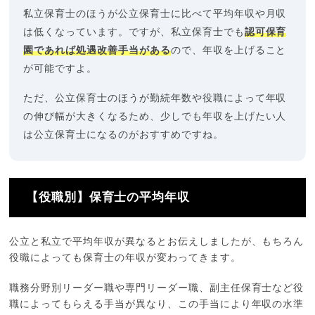
私立保育士のほうが公立保育士に比べて平均年収や月収
は低くなっています。ですが、私立保育士でも
認可保育
園であれば処遇改善手当がある
ので、年収を上げること
が可能ですよ。
ただ、公立保育士のほうが勤続年数や役職によって年収
の伸び幅が大きくなるため、少しでも年収を上げたい人
は公立保育士になるのがおすすめですね。
【役職別】保育士の平均年収
公立と私立で平均年収が異なるとお伝えしましたが、もちろん
役職によっても保育士の年収が変わってきます。
職務分野別リーダー職や専門リーダー職、副主任保育士など役
職によってもらえる手当が異なり、この手当により年収の水準