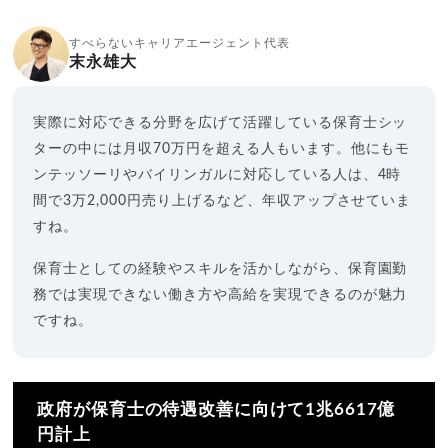
すべらないキャリアエージェント代表
末永雄大
実際に対応できる分野を広げて活躍している保育士シッ
ターの中には月収70万円を超える人もいます。他にもモ
ンテッソーリやバイリンガルに対応している人は、4時
間で3万2,000円売り上げるなど、年収アップさせていま
すね。
保育士としての経験やスキルを活かしながら、保育園勤
務では実現できない働き方や高給を実現できるのが魅力
ですね。
政府が保育士の待遇改善に向けて1兆6617億
円計上