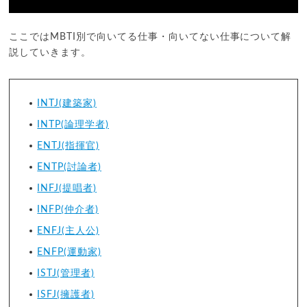
ここではMBTI別で向いてる仕事・向いてない仕事について解
説していきます。
INTJ(建築家)
INTP(論理学者)
ENTJ(指揮官)
ENTP(討論者)
INFJ(提唱者)
INFP(仲介者)
ENFJ(主人公)
ENFP(運動家)
ISTJ(管理者)
ISFJ(擁護者)