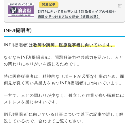
関連記事
ENTPに向いてる仕事とは？討論者タイプの性格や
適職を見つける方法を紹介【適職10選】
INFJ(提唱者)
INFJ(提唱者)は
教師や講師、医療従事者に向いています。
なぜならINFJ(提唱者)は、問題解決力や共感力を活かし、人と
の関わりにやりがいを感じるためです。
特に医療従事者は、精神的なサポートが必要な仕事のため、面
倒見が良く高い共感力をもつINFJ(提唱者)には向いています。
一方で、人との関わりが少なく、孤立した作業が多い職種には
ストレスを感じやすいです。
INFJ(提唱者)に向いている仕事について以下の記事で詳しく解
説しているので、合わせてご覧ください。