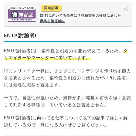
関連記事
ENTJに向いてる仕事は？指揮官型の性格に適した
職業を徹底解説
ENTP(討論者)
ENTP(討論者)は、柔軟性と創造力を兼ね備えているため、
ク
リエイターやマーケターに向いています。
特にクリエイター職は、さまざまなコンテンツを作り出す能力
を必要とされるため、柔軟性と創造力に優れたENTP(討論者)
には最適な職種と言えます。
一方で、自立性が強いため、規律が多い職種や前例を強く意識
して判断する職種は、向いているとは言えません。
ENTP(討論者)に向いてる仕事について以下の記事で詳しく解
説しているので、気になる人はぜひご覧ください。