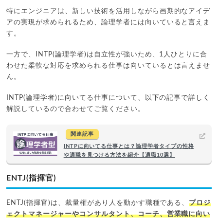
特にエンジニアは、新しい技術を活用しながら画期的なアイデ
アの実現が求められるため、論理学者には向いていると言えま
す。
一方で、INTP(論理学者)は自立性が強いため、1人ひとりに合
わせた柔軟な対応を求められる仕事は向いているとは言えませ
ん。
INTP(論理学者)に向いてる仕事について、以下の記事で詳しく
解説しているので合わせてご覧ください。
関連記事
INTPに向いてる仕事とは？論理学者タイプの性格
や適職を見つける方法を紹介【適職10選】
ENTJ(指揮官)
ENTJ(指揮官)は、裁量権があり人を動かす職種である、
プロジ
ェクトマネージャーやコンサルタント、コーチ、営業職に向い