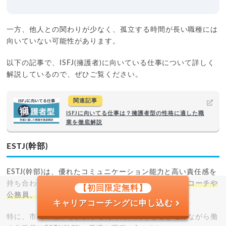
一方、他人との関わりが少なく、孤立する時間が長い職種には
向いていない可能性があります。
以下の記事で、ISFJ(擁護者)に向いている仕事について詳しく
解説しているので、ぜひご覧ください。
関連記事
ISFJに向いてる仕事は？擁護者型の性格に適した職
業を徹底解説
ESTJ(幹部)
ESTJ(幹部)は、優れたコミュニケーション能力と高い責任感を
持ち合わせているため、周りのお手本となるような、
コーチや
【初回限定無料】
公務員、システム管理などに向いています。
キャリアコーチングに申し込む
特に、市民の悩みを解決するために、周りを巻き込みながら働