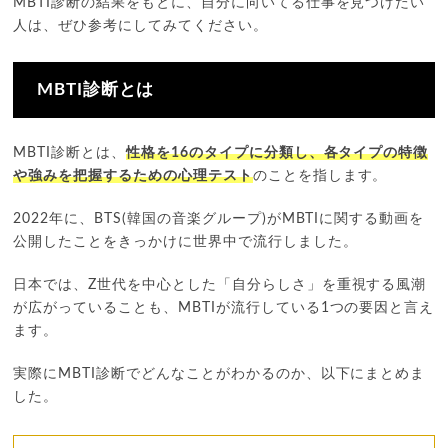
MBTI診断の結果をもとに、自分に向いてる仕事を見つけたい
人は、ぜひ参考にしてみてください。
MBTI診断とは
MBTI診断とは、
性格を16のタイプに分類し、各タイプの特徴
や強みを把握するための心理テスト
のことを指します。
2022年に、BTS(韓国の音楽グループ)がMBTIに関する動画を
公開したことをきっかけに世界中で流行しました。
日本では、Z世代を中心とした「自分らしさ」を重視する風潮
が広がっていることも、MBTIが流行している1つの要因と言え
ます。
実際にMBTI診断でどんなことがわかるのか、以下にまとめま
した。