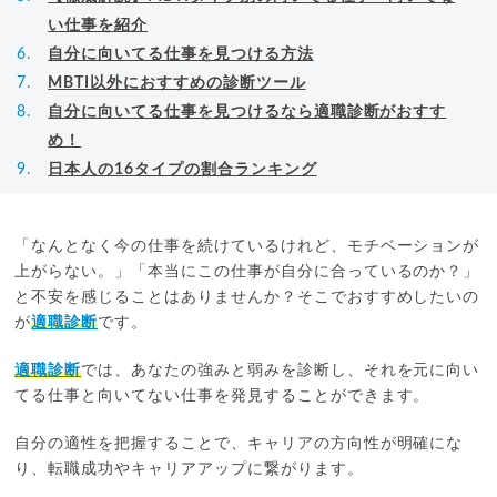
い仕事を紹介
自分に向いてる仕事を見つける方法
MBTI以外におすすめの診断ツール
自分に向いてる仕事を見つけるなら適職診断がおすす
め！
日本人の16タイプの割合ランキング
「なんとなく今の仕事を続けているけれど、モチベーションが
上がらない。」「本当にこの仕事が自分に合っているのか？」
と不安を感じることはありませんか？そこでおすすめしたいの
が
適職診断
です。
適職診断
では、あなたの強みと弱みを診断し、それを元に向い
てる仕事と向いてない仕事を発見することができます。
自分の適性を把握することで、キャリアの方向性が明確にな
り、転職成功やキャリアアップに繋がります。