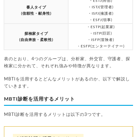
・ESTJ(幹部)
・ISTJ(管理者)
番人タイプ
(信頼性・献身性)
・ISFJ(擁護者)
・ESFJ(領事)
・ESTP(起業家)
・ISTP(巨匠)
探検家タイプ
(自由奔放・柔軟性)
・ISFP(冒険者)
・ESFP(エンターテイナー)
表のとおり、4つのグループは、分析家、外交官、守護者、探
検家に分かれて、それぞれ強みや特徴が異なります。
MBTIを活用するとどんなメリットがあるのか、以下で解説し
ていきます。
MBTI診断を活用するメリット
MBTI診断を活用するメリットは以下の3つです。