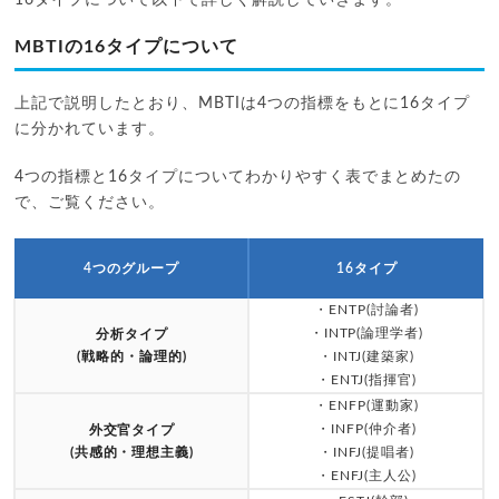
MBTIの16タイプについて
上記で説明したとおり、MBTIは4つの指標をもとに16タイプ
に分かれています。
4つの指標と16タイプについてわかりやすく表でまとめたの
で、ご覧ください。
4つのグループ
16タイプ
・ENTP(討論者)
・INTP(論理学者)
分析タイプ
(戦略的・論理的)
・INTJ(建築家)
・ENTJ(指揮官)
・ENFP(運動家)
・INFP(仲介者)
外交官タイプ
(共感的・理想主義)
・INFJ(提唱者)
・ENFJ(主人公)