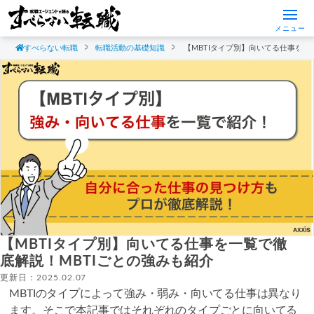
メニュー
すべらない転職
転職活動の基礎知識
【MBTIタイプ別】向いてる仕事を一
【MBTIタイプ別】向いてる仕事を一覧で徹
底解説！MBTIごとの強みも紹介
更新日：2025.02.07
MBTIのタイプによって強み・弱み・向いてる仕事は異なり
ます。そこで本記事ではそれぞれのタイプごとに向いてる