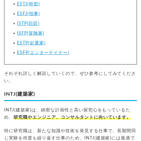
ESTJ(幹部)
ESFJ(領事)
ISTP(巨匠)
ISFP(冒険家)
ESTP(起業家)
ESFP(エンターテイナー)
それぞれ詳しく解説していくので、ぜひ参考にしてみてくださ
い。
INTJ(建築家)
INTJ(建築家)は、綿密な計画性と高い探究心をもっているた
め、
研究職やエンジニア、コンサルタントに向いています。
特に研究職は、新たな知識や技術を発見する仕事で、長期間同
じ実験を何度も繰り返す仕事のため、INTJ(建築家)には最適で