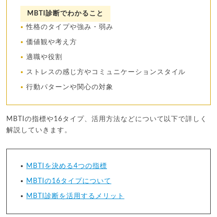
MBTI診断でわかること
性格のタイプや強み・弱み
価値観や考え方
適職や役割
ストレスの感じ方やコミュニケーションスタイル
行動パターンや関心の対象
MBTIの指標や16タイプ、活用方法などについて以下で詳しく
解説していきます。
MBTIを決める4つの指標
MBTIの16タイプについて
MBTI診断を活用するメリット