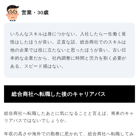
営業・30歳
いろんなスキルは身につかない。入社したら一生働く覚
悟はしたほうが良い。正直な話、総合商社でのスキルは
他の企業では役に立たないと思ったほうが良い。古い日
本的な企業だから、社内調整に時間と労力を割く必要が
ある。スピード感はない。
総合商社へ転職した後のキャリアパス
総合商社へ転職したあとに気になることと言えば、将来のキャ
リアパスではないでしょうか。
年収の高さや海外での勤務に惹かれて、総合商社へ転職してみ