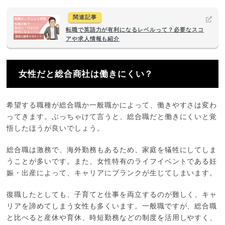
関連記事
転職で英語力が有利になるレベルって？必要なスコ
アや求人情報も紹介
女性だと総合商社は働きにくい？
希望する職種が総合職か一般職かによって、働きやすさは変わ
ってきます。ぶっちゃけて言うと、総合職だと働きにくいと覚
悟したほうが良いでしょう。
総合職は激務で、海外勤務もあるため、家庭を犠牲にしてしま
うことが多いです。また、女性特有のライフイベントである妊
娠・出産によって、キャリアにブランクが生じてしまいます。
復職したとしても、子育てと仕事を両立するのが難しく、キャ
リアを諦めてしまう女性も多くいます。一般職ですが、総合職
と比べると産休や育休、時短勤務などの制度を活用しやすく、