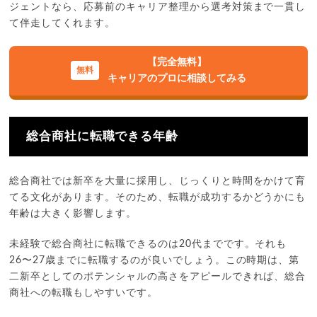
ジェントなら、応募前のキャリア整理から選考対策まで一貫し
て伴走してくれます。
【完全無料】
キャリアのプロに相談してみる
総合商社に転職できる年齢
総合商社では新卒を大量に採用し、じっくりと時間をかけて育
てる文化があります。そのため、転職が成功するかどうかにも
年齢は大きく影響します。
未経験で総合商社に転職できるのは20代までです。それも
26〜27歳までに転職するのが良いでしょう。この時期は、第
二新卒としてのポテンシャルの高さをアピールできれば、総合
商社への転職もしやすいです。