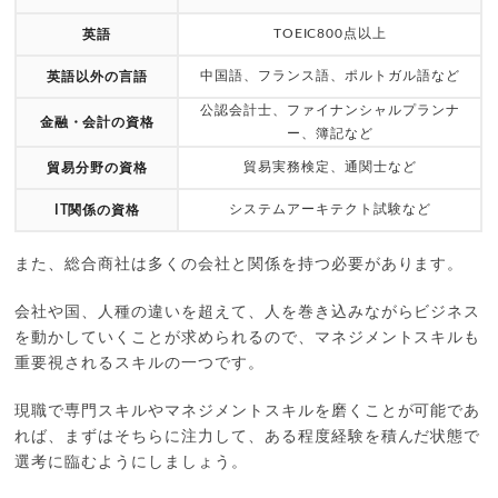
TOEIC800点以上
英語
中国語、フランス語、ポルトガル語など
英語以外の言語
公認会計士、ファイナンシャルプランナ
金融・会計の資格
ー、簿記など
貿易実務検定、通関士など
貿易分野の資格
システムアーキテクト試験など
IT関係の資格
また、総合商社は多くの会社と関係を持つ必要があります。
会社や国、人種の違いを超えて、人を巻き込みながらビジネス
を動かしていくことが求められるので、マネジメントスキルも
重要視されるスキルの一つです。
現職で専門スキルやマネジメントスキルを磨くことが可能であ
れば、まずはそちらに注力して、ある程度経験を積んだ状態で
選考に臨むようにしましょう。