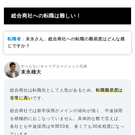
総合商社への転職は難しい！
転職者
：
末永さん、総合商社への転職の難易度はどんな感
じですか？
すべらないキャリアエージェント代表
末永雄大
総合商社は転職先として人気があるため、
転職難易度は
非常に高い
です。
総合商社では新卒採用がメインの傾向が強く、中途採用
を積極的におこなっていません。具体的な数で言えば、
各社とも中途採用は年間10名、多くても30名程度になっ
ています。