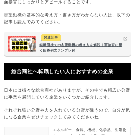
面接官にしっかりとアピールすることです。
志望動機の基本的な考え方・書き方がわからない人は、以下の
記事も読んでみてください。
関連記事
転職面接での志望動機の考え方を解説｜面接官に響
く回答例文テンプレ付
総合商社へ転職したい人におすすめの企業
日本には様々な総合商社がありますが、その中でも幅広い分野
に事業を展開している企業をいくつかご紹介します。
それぞれ強い分野や力を入れている分野が違うので、自分が気
になる企業をぜひチェックしてみてくださいね！
エネルギー、金属、機械、化学品、生活物