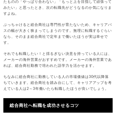
たものの「やっぱり合わない」「もっと上を目指して頑張って
みたい」と思ったとき、次の転職先がどうなるのか気になりま
すよね。
ぶっちゃけると総合商社は専門性が育たないため、キャリアパ
スの幅が大きく狭まってしまうのです。無理に転職するぐらい
なら、そのまま総合商社で定年まで働いたほうが実は幸せで
す。
それでも転職したい！と揺るぎない決意を持っている人には、
メーカーの海外営業がおすすめです。メーカーの海外営業であ
れば、総合商社勤務で培われた語学力を活かせます。
ちなみに総合商社に勤務している人の市場価値は30代以降落
ちていきます。総合商社を踏み台にして、キャリアアップを考
えている人は2～3年働いたら転職したほうが良いでしょう。
総合商社へ転職を成功させるコツ