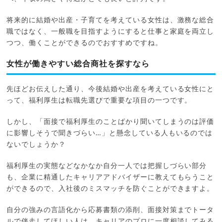
将来的に結婚や出産・子育てを考えている女性は、激務な総合
職ではなく、一般職を目指すようにすると仕事と家庭を両立し
つつ、働くことができるのでおすすめですね。
女性が働きやすい総合商社を探すなら
先ほどお伝えした通り、今後結婚や出産を考えている女性にと
って、福利厚生は転職先選びで重要な項目の一つです。
しかし、「面接で福利厚生のことばかり聞いてしまうのは評価
に影響しそうで聞きづらい…」と懸念している人もいるのでは
ないでしょうか？
福利厚生の実態などなかなか自分一人では把握しづらい部分
も、企業に精通したキャリアアドバイザーに教えてもらうこと
ができるので、入社後のミスマッチを防ぐことができますよ。
自分の強みの言語化から応募書類の添削、面接対策までトータ
ルで伴走してほしい人は、キャリアのプロに一度相談してみる