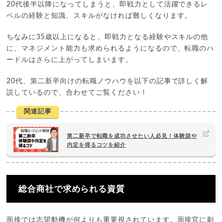
20代後半以降になってしまうと、即戦力として活躍できるレ
ベルの経験と知識、スキルがなければ難しくなります。
ちなみに35歳以上になると、即戦力となる経験やスキルの他
に、マネジメント能力も求められるようになるので、転職のハ
ードルはさらに上がってしまいます。
20代、第二新卒向けの転職ノウハウを以下の記事で詳しく解
説しているので、合わせてご覧ください！
関連記事
第二新卒で転職を成功させたい人必見！体験談や
内定を得るコツを紹介
総合商社で求められる資質
面接では志望動機が何よりも重要視されています。面接官に刺