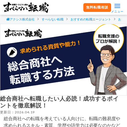
無料転職相談
メニュー
アクシス株式会社
すべらない転職
おすすめの転職エージェント
おす
総合商社へ転職したい人必読！成功するポイ
ントを徹底解説！
更新日：2026.04.19
総合商社への転職を考えている人向けに、転職の難易度や
求められるスキル・素質、学歴や語学力は必要なのかなど