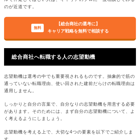
のが近道です。
【総合商社の選考に】
キャリア戦略を無料で相談する
総合商社へ転職する人の志望動機
志望動機は選考の中でも重要視されるものです。抽象的で筋の
通っていない転職理由、使い回された建前だらけの転職理由は
通用しません。
しっかりと自分の言葉で、自分なりの志望動機を用意する必要
があります。そのためには、まず自分の志望動機について、よ
く考えるようにしましょう。
志望動機を考える上で、大切な4つの要素を以下でご紹介しま
す。