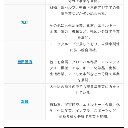
分野で事業を展開。
穀物、紙パルプ、中東・東南アジアでの発
電事業などが強い総合商社。
丸紅
その他にも生活産業、素材、エネルギー・
金属、電力、機械など、幅広い分野で事業
を展開。
トヨタグループに属しており、自動車関連
に強い総合商社。
豊田通商
他にも金属、グローバル部品・ロジスティ
クス、機械・エネルギー、化学品、食料、
生活産業、アフリカ本部などの分野で事業
を展開。
大手総合商社の中でも非資源事業に力を入
れている。
双日
自動車、宇宙航空、エネルギー・金属、化
学、生活産業、インフラ、スポーツなど、
多種多様な分野で事業を展開。