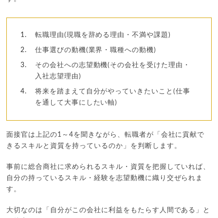
転職理由(現職を辞める理由・不満や課題)
仕事選びの動機(業界・職種への動機)
その会社への志望動機(その会社を受けた理由・
入社志望理由)
将来を踏まえて自分がやっていきたいこと(仕事
を通して大事にしたい軸)
面接官は上記の1～4を聞きながら、転職者が「会社に貢献で
きるスキルと資質を持っているのか」を判断します。
事前に総合商社に求められるスキル・資質を把握していれば、
自分の持っているスキル・経験を志望動機に織り交ぜられま
す。
大切なのは「自分がこの会社に利益をもたらす人間である」と