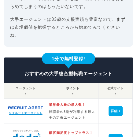
らめてしまうのはもったいないです。
大手エージェントは33歳の支援実績も豊富なので、まず
は市場価値を把握するところから始めてみてください
ね。
1分で無料登録!
おすすめの大手総合型転職エージェント
エージェント
ポイント
公式サイト
▼
▼
▼
業界最大級の求人数！
詳細
転職者の8割が利用する最大
リクルートエージェント
手の定番エージェント
顧客満足度トップクラス！