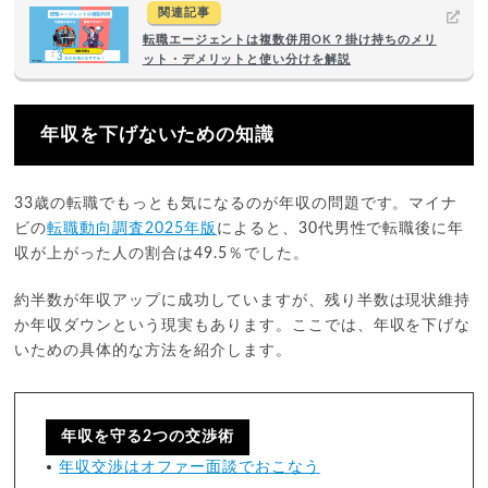
関連記事
転職エージェントは複数併用OK？掛け持ちのメリ
ット・デメリットと使い分けを解説
年収を下げないための知識
33歳の転職でもっとも気になるのが年収の問題です。マイナ
ビの
転職動向調査2025年版
によると、30代男性で転職後に年
収が上がった人の割合は49.5％でした。
約半数が年収アップに成功していますが、残り半数は現状維持
か年収ダウンという現実もあります。ここでは、年収を下げな
いための具体的な方法を紹介します。
年収を守る2つの交渉術
年収交渉はオファー面談でおこなう