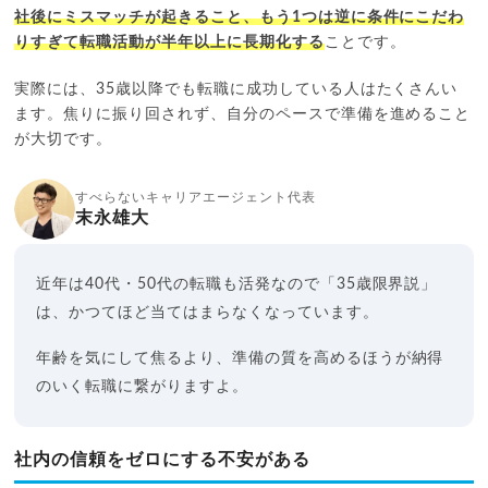
社後にミスマッチが起きること、もう1つは逆に条件にこだわ
りすぎて転職活動が半年以上に長期化する
ことです。
実際には、35歳以降でも転職に成功している人はたくさんい
ます。焦りに振り回されず、自分のペースで準備を進めること
が大切です。
すべらないキャリアエージェント代表
末永雄大
近年は40代・50代の転職も活発なので「35歳限界説」
は、かつてほど当てはまらなくなっています。
年齢を気にして焦るより、準備の質を高めるほうが納得
のいく転職に繋がりますよ。
社内の信頼をゼロにする不安がある