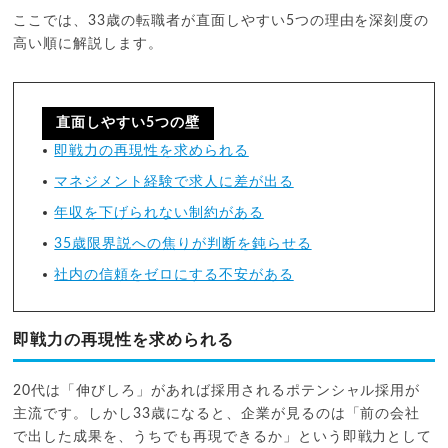
ここでは、33歳の転職者が直面しやすい5つの理由を深刻度の
高い順に解説します。
直面しやすい5つの壁
即戦力の再現性を求められる
マネジメント経験で求人に差が出る
年収を下げられない制約がある
35歳限界説への焦りが判断を鈍らせる
社内の信頼をゼロにする不安がある
即戦力の再現性を求められる
20代は「伸びしろ」があれば採用されるポテンシャル採用が
主流です。しかし33歳になると、企業が見るのは「前の会社
で出した成果を、うちでも再現できるか」という即戦力として