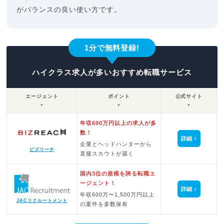
がバランスの良い使い方です。
1分で無料登録!
ハイクラス求人が多いおすすめ転職サービス
エージェント
ポイント
公式サイト
▼
▼
▼
年収600万円以上の求人が多
数！
詳細
企業とヘッドハンターから
ビズリーチ
直接スカウトが届く
国内3位の規模を誇る転職エ
ージェント！
詳細
年収600万〜1,500万円以上
JACリクルートメント
の案件を多数保有