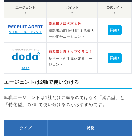
エージェント
ポイント
公式サイト
▼
▼
▼
業界最大級の求人数！
詳細
転職者の8割が利用する最大
リクルートエージェント
手の定番エージェント
顧客満足度トップクラス！
詳細
サポートが手厚い定番エー
ジェント
doda
エージェントは2軸で使い分ける
転職エージェントは1社だけに頼るのではなく「総合型」と
「特化型」の2軸で使い分けるのがおすすめです。
タイプ
特徴