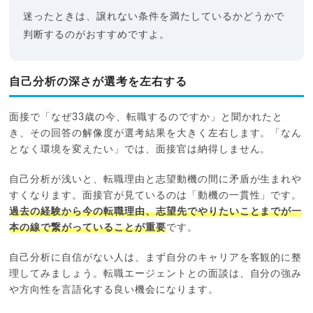
迷ったときは、譲れない条件を満たしているかどうかで
判断するのがおすすめですよ。
自己分析の深さが選考を左右する
面接で「なぜ33歳の今、転職するのですか」と聞かれたと
き、その回答の解像度が選考結果を大きく左右します。「なん
となく環境を変えたい」では、面接官は納得しません。
自己分析が浅いと、転職理由と志望動機の間に矛盾が生まれや
すくなります。面接官が見ているのは「動機の一貫性」です。
過去の経験から今の転職理由、志望先でやりたいことまでが一
本の線で繋がっていることが重要
です。
自己分析に自信がない人は、まず自分のキャリアを客観的に整
理してみましょう。転職エージェントとの面談は、自分の強み
や方向性を言語化する良い機会になります。