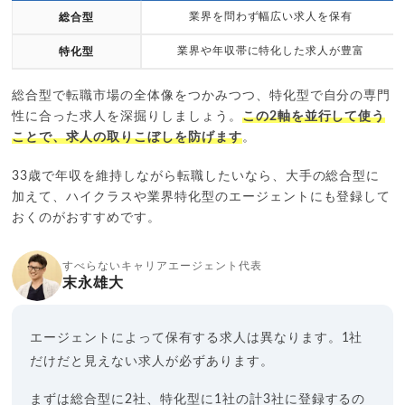
業界を問わず幅広い求人を保有
総合型
業界や年収帯に特化した求人が豊富
特化型
総合型で転職市場の全体像をつかみつつ、特化型で自分の専門
性に合った求人を深掘りしましょう。
この2軸を並行して使う
ことで、求人の取りこぼしを防げます
。
33歳で年収を維持しながら転職したいなら、大手の総合型に
加えて、ハイクラスや業界特化型のエージェントにも登録して
おくのがおすすめです。
すべらないキャリアエージェント代表
末永雄大
エージェントによって保有する求人は異なります。1社
だけだと見えない求人が必ずあります。
まずは総合型に2社、特化型に1社の計3社に登録するの