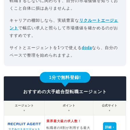
転職するしないに関わらず、自分の市場価値を知ってお
くこと自体に損はありませんよ。
キャリアの棚卸しなら、実績豊富な
リクルートエージェ
ント
で幅広い求人と照らして市場価値を確かめるのがお
すすめです。
サイトとエージェントを1つで使える
doda
なら、自分の
ペースで整理を始められますよ。
1分で無料登録!
おすすめの大手総合型転職エージェント
エージェント
ポイント
公式サイト
▼
▼
▼
業界最大級の求人数！
詳細
転職者の8割が利用する最大
リクルートエージェント