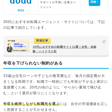
詳細
サポートが手厚い定番エー
ジェント
doda
30代におすすめ転職エージェント・サイトについては、下記
の記事で紹介しています。
関連記事
30代におすすめの転職サイト12選｜女性・未経
験・ハイクラス別
年収を下げられない制約がある
33歳は住宅ローンや子どもの教育費など、毎月の固定費が大
きくなる時期です。転職で一時的にでも年収が下がると家計に
直接響くため、20代の頃のように「やりがい重視で飛び込
む」という選択が取りにくくなります。
年収を維持しながら転職先を選ぶ
には、自分の市場価値を正し
く把握することが欠かせません。