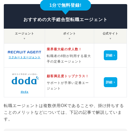
1分で無料登録!
おすすめの大手総合型転職エージェント
エージェント
ポイント
公式サイト
▼
▼
▼
業界最大級の求人数！
詳細
転職者の8割が利用する最大
リクルートエージェント
手の定番エージェント
顧客満足度トップクラス！
詳細
サポートが手厚い定番エー
ジェント
doda
転職エージェントは複数併用OKであることや、掛け持ちする
ことのメリットなどについては、下記の記事で解説していま
す。