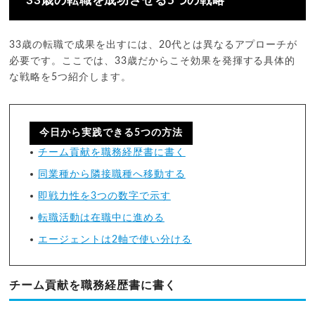
33歳の転職を成功させる5つの戦略
33歳の転職で成果を出すには、20代とは異なるアプローチが
必要です。ここでは、33歳だからこそ効果を発揮する具体的
な戦略を5つ紹介します。
今日から実践できる5つの方法
チーム貢献を職務経歴書に書く
同業種から隣接職種へ移動する
即戦力性を3つの数字で示す
転職活動は在職中に進める
エージェントは2軸で使い分ける
チーム貢献を職務経歴書に書く