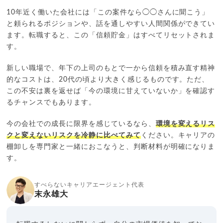
10年近く働いた会社には「この案件なら◯◯さんに聞こう」
と頼られるポジションや、話を通しやすい人間関係ができてい
ます。転職すると、この「信頼貯金」はすべてリセットされま
す。
新しい職場で、年下の上司のもとで一から信頼を積み直す精神
的なコストは、20代の頃より大きく感じるものです。ただ、
この不安は裏を返せば「今の環境に甘えていないか」を確認す
るチャンスでもあります。
今の会社での成長に限界を感じているなら、
環境を変えるリス
クと変えないリスクを冷静に比べてみて
ください。キャリアの
棚卸しを専門家と一緒におこなうと、判断材料が明確になりま
す。
すべらないキャリアエージェント代表
末永雄大