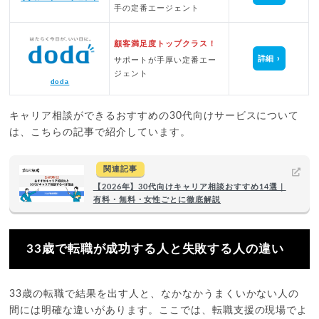
手の定番エージェント
顧客満足度トップクラス！
詳細
サポートが手厚い定番エー
ジェント
doda
キャリア相談ができるおすすめの30代向けサービスについて
は、こちらの記事で紹介しています。
関連記事
【2026年】30代向けキャリア相談おすすめ14選｜
有料・無料・女性ごとに徹底解説
33歳で転職が成功する人と失敗する人の違い
33歳の転職で結果を出す人と、なかなかうまくいかない人の
間には明確な違いがあります。ここでは、転職支援の現場でよ