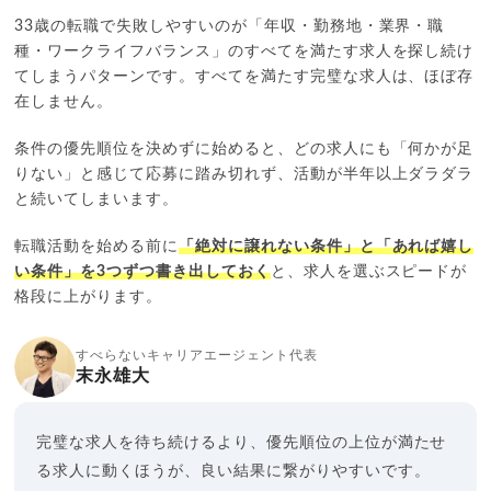
33歳の転職で失敗しやすいのが「年収・勤務地・業界・職
種・ワークライフバランス」のすべてを満たす求人を探し続け
てしまうパターンです。すべてを満たす完璧な求人は、ほぼ存
在しません。
条件の優先順位を決めずに始めると、どの求人にも「何かが足
りない」と感じて応募に踏み切れず、活動が半年以上ダラダラ
と続いてしまいます。
転職活動を始める前に
「絶対に譲れない条件」と「あれば嬉し
い条件」を3つずつ書き出しておく
と、求人を選ぶスピードが
格段に上がります。
すべらないキャリアエージェント代表
末永雄大
完璧な求人を待ち続けるより、優先順位の上位が満たせ
る求人に動くほうが、良い結果に繋がりやすいです。