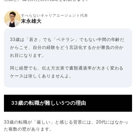
すべらないキャリアエージェント代表
末永雄大
33歳は「若さ」でも「ベテラン」でもない中間の年齢だ
からこそ、自分の経験をどう言語化するかが勝負の分か
れ目になります。
同じ経歴でも、伝え方次第で書類通過率が大きく変わる
ケースは珍しくありませんよ。
33歳の転職が難しい5つの理由
33歳の転職が「厳しい」と感じる背景には、20代にはなかっ
た複数の壁があります。