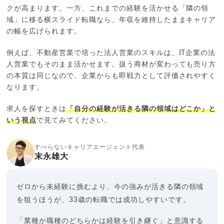
クが高まります。一方、これまでの経験を活かせる「隣の領
域」に移る横スライド転職なら、年収を維持したままキャリア
の幅を広げられます。
例えば、不動産営業で培った法人営業のスキルは、IT企業の法
人営業でもそのまま活かせます。扱う商材が変わっても売り方
の本質は同じなので、企業からも即戦力として評価されやすく
なります。
求人を探すときは
「自分の経験が活きる隣の領域はどこか」と
いう視点
で見てみてください。
すべらないキャリアエージェント代表
末永雄大
ゼロから未経験に挑むより、今の強みが活きる隣の領域
を狙うほうが、33歳の転職では成功しやすいです。
「業種か職種のどちらかは経験を引き継ぐ」と意識する