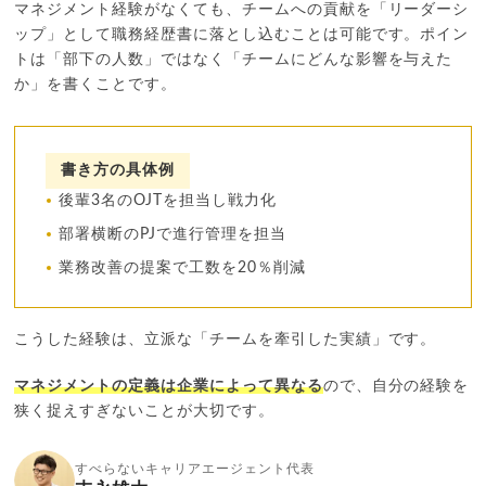
マネジメント経験がなくても、チームへの貢献を「リーダーシ
ップ」として職務経歴書に落とし込むことは可能です。ポイン
トは「部下の人数」ではなく「チームにどんな影響を与えた
か」を書くことです。
書き方の具体例
後輩3名のOJTを担当し戦力化
部署横断のPJで進行管理を担当
業務改善の提案で工数を20％削減
こうした経験は、立派な「チームを牽引した実績」です。
マネジメントの定義は企業によって異なる
ので、自分の経験を
狭く捉えすぎないことが大切です。
すべらないキャリアエージェント代表