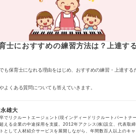
育士におすすめの練習方法は？上達す
でも保育士になれる理由をはじめ、おすすめの練習・上達する
やよくある質問についても答えていきます。
末永雄大
卒でリクルートエージェント(現インディードリクルートパートナー
超える企業の中途採用を支援。2012年アクシス(株)設立、代表取
トとして人材紹介サービスを展開しながら、年間数百人以上のキャ