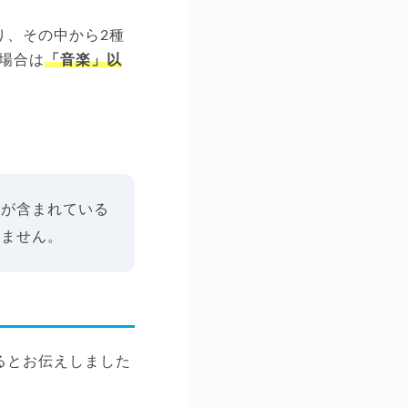
り、その中から2種
場合は
「音楽」以
業が含まれている
りません。
るとお伝えしました