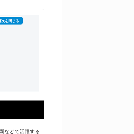
再生回数は2,000
園などで活躍する