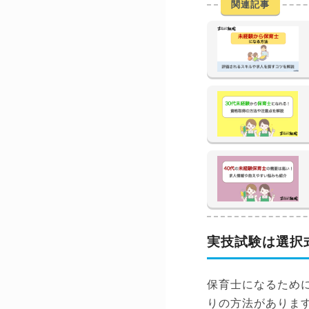
関連記事
実技試験は選択
保育士になるため
りの方法がありま