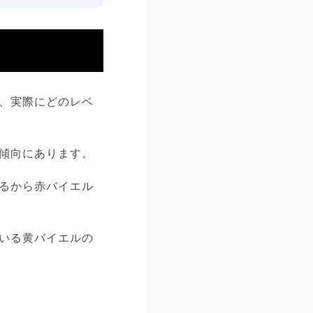
、実際にどのレベ
傾向にあります。
るから赤バイエル
いる黄バイエルの