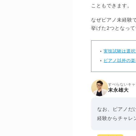
こともできます。
なぜピアノ未経験
挙げた2つとなっ
実技試験は選択
ピアノ以外の楽
すべらないキャ
末永雄大
なお、ピアノだ
経験からチャレ