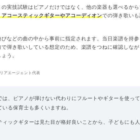
」の実技試験はピアノだけではなく、他の楽器も選べるから
、アコースティックギターやアコーディオン
での弾き歌いも
遊びなどの曲の中から事前に指定されます。当日楽譜を持参
前で弾き歌いしている想定のため、楽譜をつねに確認しなが
しょう。
リアエージェント代表
では、ピアノが弾けない代わりにフルートやギターを使っ
ている保育士も多くいますね。
ティックギターは見た目が格好良いことから、子どもにも