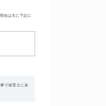
理由は主に下記に
記事で保育士に未