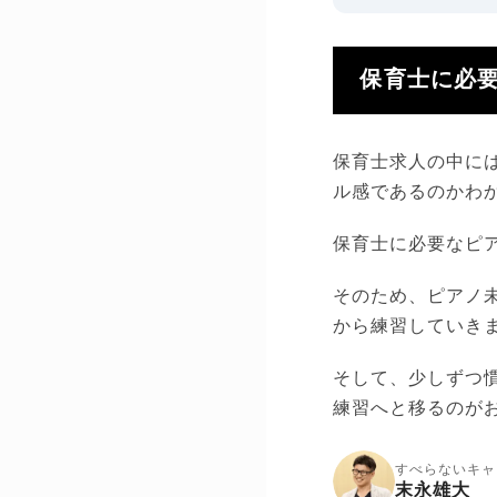
保育士に必
保育士求人の中に
ル感であるのかわ
保育士に必要なピ
そのため、ピアノ
から練習していき
そして、少しずつ
練習へと移るのが
すべらないキャ
末永雄大