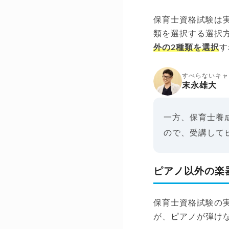
保育士資格試験は
類を選択する選択
外の2種類を選択
す
すべらないキャ
末永雄大
一方、保育士養
ので、受講して
ピアノ以外の楽
保育士資格試験の
が、ピアノが弾け