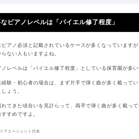
要なピアノレベルは「バイエル修了程度」
はピアノ必須と記載されているケースが多くなっていますが
からない人もいますよね。
アノレベルは「バイエル修了程度」としている保育園が多い
未経験・初心者の場合は、まず片手で弾く曲が多く載ってい
ましょう。
慣れてきた頃合いを見計らって、両手で弾く曲が多く載って
おすすめですよ。
リアエージェント代表