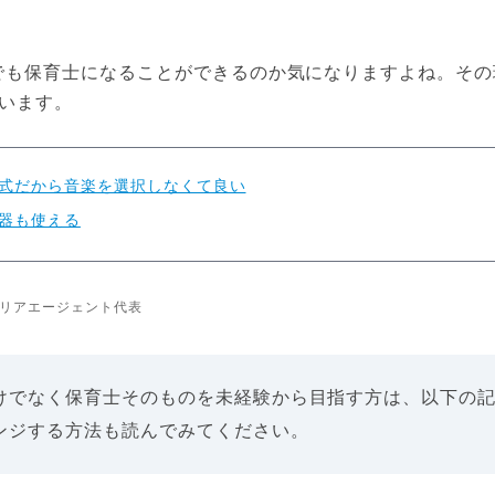
でも保育士になることができるのか気になりますよね。その
ています。
式だから音楽を選択しなくて良い
器も使える
リアエージェント代表
けでなく保育士そのものを未経験から目指す方は、以下の
ンジする方法も読んでみてください。