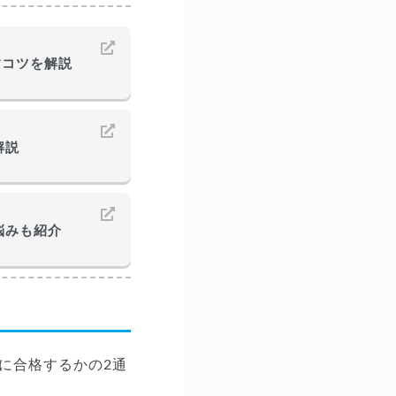
すコツを解説
解説
悩みも紹介
に合格するかの2通