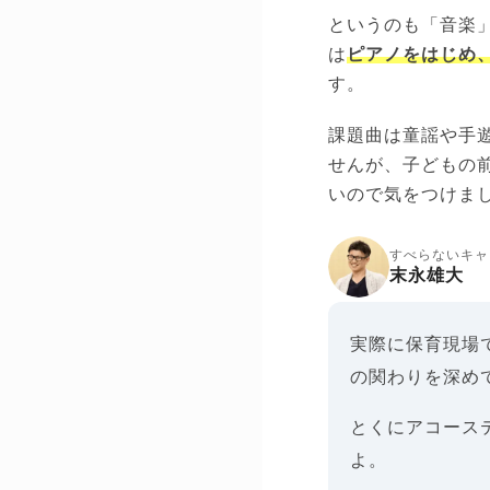
というのも「音楽
は
ピアノをはじめ
す。
課題曲は童謡や手
せんが、子どもの
いので気をつけま
すべらないキャ
末永雄大
実際に保育現場
の関わりを深め
とくにアコース
よ。