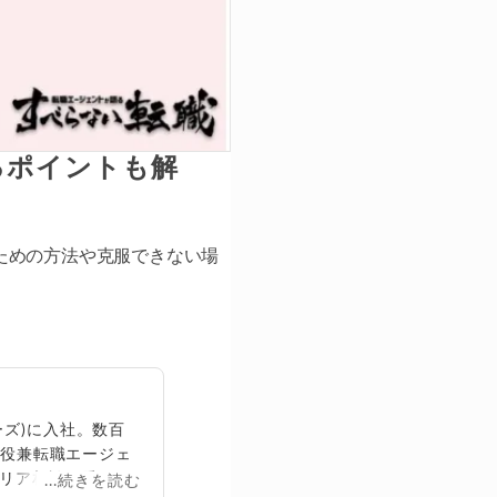
るポイントも解
ための方法や克服できない場
ズ)に入社。数百
締役兼転職エージェ
リア相談に乗る。
...続きを読む