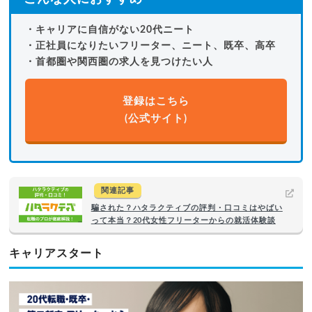
・キャリアに自信がない20代ニート
・正社員になりたいフリーター、ニート、既卒、高卒
・首都圏や関西圏の求人を見つけたい人
登録はこちら
(公式サイト)
関連記事
騙された？ハタラクティブの評判・口コミはやばい
って本当？20代女性フリーターからの就活体験談
キャリアスタート