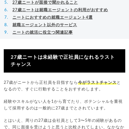
27歳ニートが面接で聞かれること
27歳ニートは就職エージェントの利用がおすすめ
ニートにおすすめの就職エージェント4選
就職エージェント以外のサービス
ニートの就活に役立つ関連記事
27歳ニートは未経験で正社員になれるラスト
チャンス
27歳がニートから正社員を目指すなら
今がラストチャンス
と
なるので、すぐに行動することをおすすめします。
経験やスキルがない人を1から育てたり、ポテンシャルを重視
して採用するのは一般的に27歳までとされています。
とはいえ、周りの27歳は会社員として3〜5年の経験があるの
で、同じ面接を受けようと思うと比較されてしまい、なかなか