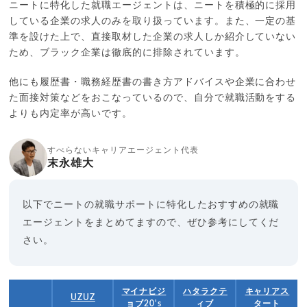
ニートに特化した就職エージェントは、ニートを積極的に採用
している企業の求人のみを取り扱っています。また、一定の基
準を設けた上で、直接取材した企業の求人しか紹介していない
ため、ブラック企業は徹底的に排除されています。
他にも履歴書・職務経歴書の書き方アドバイスや企業に合わせ
た面接対策などをおこなっているので、自分で就職活動をする
よりも内定率が高いです。
すべらないキャリアエージェント代表
末永雄大
以下でニートの就職サポートに特化したおすすめの就職
エージェントをまとめてますので、ぜひ参考にしてくだ
さい。
マイナビジ
ハタラクテ
キャリアス
UZUZ
ョブ20's
ィブ
タート