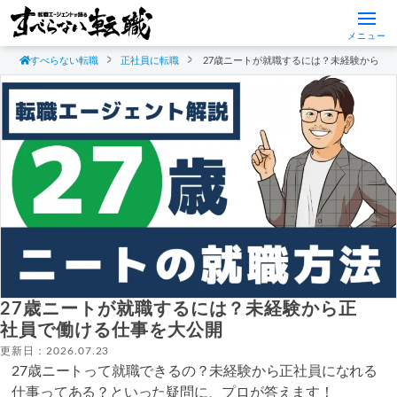
メニュー
すべらない転職
正社員に転職
27歳ニートが就職するには？未経験から正
27歳ニートが就職するには？未経験から正
社員で働ける仕事を大公開
更新日：2026.07.23
27歳ニートって就職できるの？未経験から正社員になれる
仕事ってある？といった疑問に、プロが答えます！