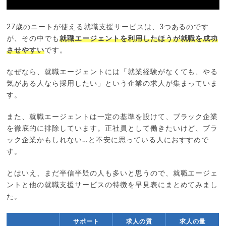
27歳のニートが使える就職支援サービスは、3つあるのです
が、その中でも
就職エージェントを利用したほうが就職を成功
させやすい
です。
なぜなら、就職エージェントには「就業経験がなくても、やる
気がある人なら採用したい」という企業の求人が集まっていま
す。
また、就職エージェントは一定の基準を設けて、ブラック企業
を徹底的に排除しています。正社員として働きたいけど、ブラ
ック企業かもしれない…と不安に思っている人におすすめで
す。
とはいえ、まだ半信半疑の人も多いと思うので、就職エージェ
ントと他の就職支援サービスの特徴を早見表にまとめてみまし
た。
サポート
求人の質
求人の量