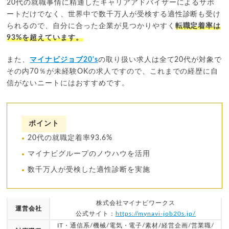
20代の就職事情に精通したキャリアアドバイザーによるサポ
ートだけでなく、世界中で数千万人が受検する適性診断も受け
られるので、自分に合った企業が見つかりやすく
転職定着率は
93%を超えています。
また、
マイナビジョブ20's
の取り扱い求人は全て20代が対象で
その内70％が未経験OKの求人ですので、これまでの経歴に自
信がないニートにはおすすめです。
ポイント
20代の就職定着率93.6%
マイナビグループのノウハウを活用
数千万人が受検した適性診断を実施
株式会社マイナビワークス
運営会社
公式サイト：
https://mynavi-job20s.jp/
IT・通信系/機械/電気・電子/素材/経営企画/営業職/