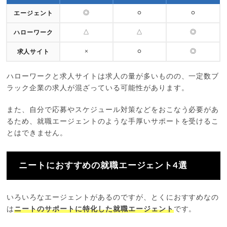
◎
○
○
エージェント
△
△
◎
ハローワーク
×
○
◎
求人サイト
ハローワークと求人サイトは求人の量が多いものの、一定数ブ
ラック企業の求人が混ざっている可能性があります。
また、自分で応募やスケジュール対策などをおこなう必要があ
るため、就職エージェントのような手厚いサポートを受けるこ
とはできません。
ニートにおすすめの就職エージェント4選
いろいろなエージェントがあるのですが、とくにおすすめなの
は
ニートのサポートに特化した就職エージェント
です。