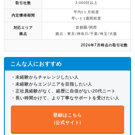
3,000社以上
取引社数
平均1ヶ月程度
内定獲得期間
早いと1週間程度
首都圏/関西
対応エリア
拠点
拠点：東京/神奈川/千葉/埼玉/大阪
2026年7月時点の取引社数
こんな人におすすめ
・未経験からチャレンジしたい人
・未経験からエンジニアを目指したい人
・正社員経験がなく、経歴に自信がない20代ニート
・長い時間かけて、より丁寧なサポートを受けたい人
登録はこちら
(公式サイト)