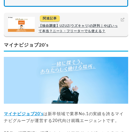
関連記事
【独自調査】UZUZ(ウズキャリ)の評判｜やばいっ
て本当？ニート・フリーターでも使える？
マイナビジョブ20’s
マイナビジョブ20's
は新卒領域で業界No.1の実績を誇るマイ
ナビグループが運営する20代向け就職エージェントです。