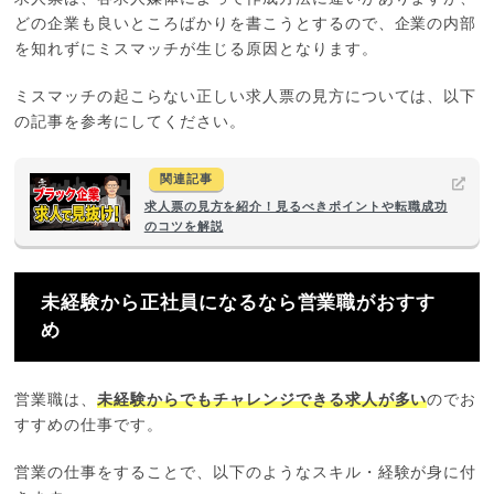
どの企業も良いところばかりを書こうとするので、企業の内部
を知れずにミスマッチが生じる原因となります。
ミスマッチの起こらない正しい求人票の見方については、以下
の記事を参考にしてください。
関連記事
求人票の見方を紹介！見るべきポイントや転職成功
のコツを解説
未経験から正社員になるなら営業職がおすす
め
営業職は、
未経験からでもチャレンジできる求人が多い
のでお
すすめの仕事です。
営業の仕事をすることで、以下のようなスキル・経験が身に付