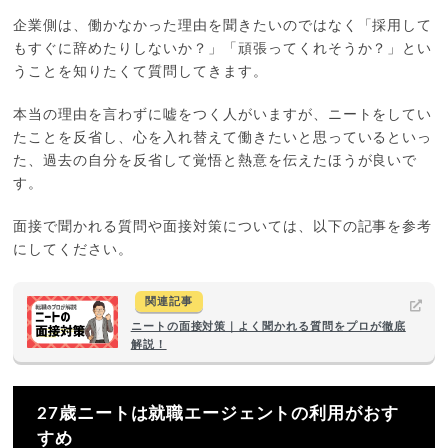
企業側は、働かなかった理由を聞きたいのではなく「採用して
もすぐに辞めたりしないか？」「頑張ってくれそうか？」とい
うことを知りたくて質問してきます。
本当の理由を言わずに嘘をつく人がいますが、ニートをしてい
たことを反省し、心を入れ替えて働きたいと思っているといっ
た、過去の自分を反省して覚悟と熱意を伝えたほうが良いで
す。
面接で聞かれる質問や面接対策については、以下の記事を参考
にしてください。
関連記事
ニートの面接対策｜よく聞かれる質問をプロが徹底
解説！
27歳ニートは就職エージェントの利用がおす
すめ