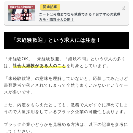
関連記事
ニートは何歳までなら就職できる？おすすめの就職
方法・職種を大公開！
「未経験歓迎」という求人には注意！
「未経験OK」「未経験歓迎」「経験不問」という求人の多く
は、
社会人経験がある人のこと
を対象としています。
「未経験歓迎」の意味を理解していないと、応募してみたけど
書類選考で落とされてしまって全然うまくいかないというケー
スが多いです。
また、内定をもらえたとしても、激務で人がすぐに辞めてしま
うので大量採用をしているブラック企業の可能性もあります。
ブラック企業かどうかを見極める方法は、以下の記事を参考に
してください。