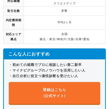
対応職種
クリエイティブ
多数
取引社数
内定獲得期
平均2ヶ月
間
全国
対応エリア
拠点
拠点：東京/神奈川/大阪/兵庫/愛知
こんな人におすすめ
・初めての就職でプロに相談したい第二新卒
・マイナビグループのノウハウを活用したい人
・自己分析に役立つ適性診断を受けたい人
登録はこちら
(公式サイト)