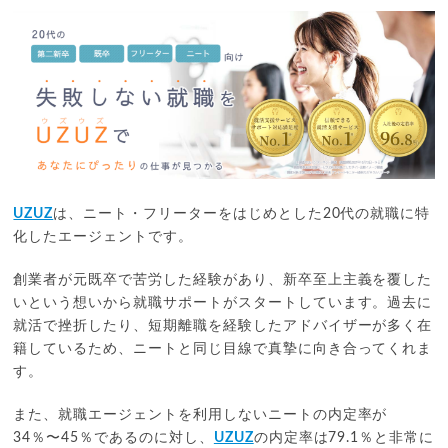
UZUZ
は、ニート・フリーターをはじめとした20代の就職に特
化したエージェントです。
創業者が元既卒で苦労した経験があり、新卒至上主義を覆した
いという想いから就職サポートがスタートしています。過去に
就活で挫折したり、短期離職を経験したアドバイザーが多く在
籍しているため、ニートと同じ目線で真摯に向き合ってくれま
す。
また、就職エージェントを利用しないニートの内定率が
34％〜45％であるのに対し、
UZUZ
の内定率は79.1％と非常に