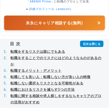
「ABEMA Prime」
に転職のプロとして出演。
▸
詳細プロフィール
（
amazon
）
末永にキャリア相談する(無料)
目次
転職をするリスクは誰にでもある
転職をすることでのリスクにはどのようなものがあるの
か
転職するメリット・デメリット
転職しても良い人・転職しない方が良い人の特徴
転職しない選択もリスクとなる可能性がある
転職におけるリスクを減らす5つの方法
転職に関する相談や求人探しをするならキャリアのプロ
の活用がおすすめ