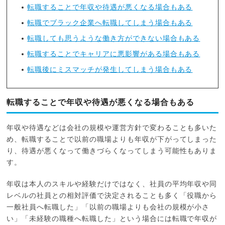
転職することで年収や待遇が悪くなる場合もある
転職でブラック企業へ転職してしまう場合もある
転職しても思うような働き方ができない場合もある
転職することでキャリアに悪影響がある場合もある
転職後にミスマッチが発生してしまう場合もある
転職することで年収や待遇が悪くなる場合もある
年収や待遇などは会社の規模や運営方針で変わることも多いた
め、転職することで以前の職場よりも年収が下がってしまった
り、待遇が悪くなって働きづらくなってしまう可能性もありま
す。
年収は本人のスキルや経験だけではなく、社員の平均年収や同
レベルの社員との相対評価で決定されることも多く「役職から
一般社員へ転職した」「以前の職場よりも会社の規模が小さ
い」「未経験の職種へ転職した」という場合には転職で年収が