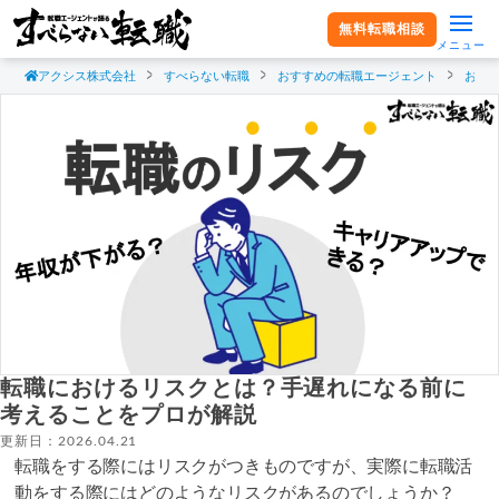
無料転職相談
メニュー
アクシス株式会社
すべらない転職
おすすめの転職エージェント
おす
転職におけるリスクとは？手遅れになる前に
考えることをプロが解説
更新日：2026.04.21
転職をする際にはリスクがつきものですが、実際に転職活
動をする際にはどのようなリスクがあるのでしょうか？