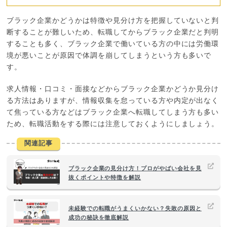
ブラック企業かどうかは特徴や見分け方を把握していないと判
断することが難しいため、転職してからブラック企業だと判明
することも多く、ブラック企業で働いている方の中には労働環
境が悪いことが原因で体調を崩してしまうという方も多いで
す。
求人情報・口コミ・面接などからブラック企業かどうか見分け
る方法はありますが、情報収集を怠っている方や内定が出なく
て焦っている方などはブラック企業へ転職してしまう方も多い
ため、転職活動をする際には注意しておくようにしましょう。
関連記事
ブラック企業の見分け方！プロがやばい会社を見
抜くポイントや特徴を解説
未経験での転職がうまくいかない？失敗の原因と
成功の秘訣を徹底解説