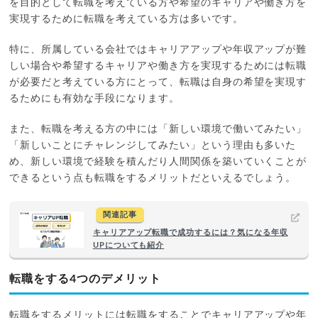
を目的として転職を考えている方や希望のキャリアや働き方を
実現するために転職を考えている方は多いです。
特に、所属している会社ではキャリアアップや年収アップが難
しい場合や希望するキャリアや働き方を実現するためには転職
が必要だと考えている方にとって、転職は自身の希望を実現す
るためにも有効な手段になります。
また、転職を考える方の中には「新しい環境で働いてみたい」
「新しいことにチャレンジしてみたい」という理由も多いた
め、新しい環境で経験を積んだり人間関係を築いていくことが
できるという点も転職をするメリットだといえるでしょう。
関連記事
キャリアアップ転職で成功するには？気になる年収
UPについても紹介
転職をする4つのデメリット
転職をするメリットには転職をすることでキャリアアップや年