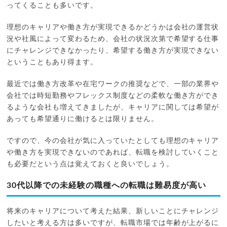
ってくることも多いです。
理想のキャリアや働き方が実現できるかどうかは会社の運営状
況や社風によって変わるため、会社の状況次第で希望する仕事
にチャレンジできなかったり、希望する働き方が実現できない
ということもあり得ます。
最近では働き方改革や在宅ワークの推奨などで、一部の業界や
会社では時短勤務やフレックス制度などの柔軟な働き方ができ
るような会社も増えてきましたが、キャリアに関しては希望が
あっても希望通りに働けるとは限りません。
ですので、今の会社が気に入っていたとしても理想のキャリア
や働き方を実現できないのであれば、転職を検討していくこと
も必要だという点は覚えておくと良いでしょう。
30代以降での未経験の職種への転職は難易度が高い
将来のキャリアについて考えた結果、新しいことにチャレンジ
したいと考える方は多いですが、転職市場では年齢が上がるに