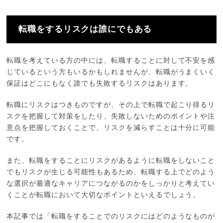
転職をするリスクは誰にでもある
転職を考えている方の中には、転職することに対して不安を感
じているという方もいるかもしれませんが、転職がうまくいく
保証はどこにもなく誰でも失敗するリスクはあります。
転職にリスクはつきものですが、その上で転職で起こり得るリ
スクを把握して対策をしたり、失敗しないためのポイントや注
意点を把握しておくことで、リスクを減らすことは十分に可能
です。
また、転職をすることにリスクがあるように転職をしないこと
でもリスクが生じる可能性もあるため、転職する上でどのよう
な選択が最適なキャリアにつながるのかをしっかりと考えてい
くことが転職において大切なポイントといえるでしょう。
本記事では「転職をすることでのリスクにはどのようなものが