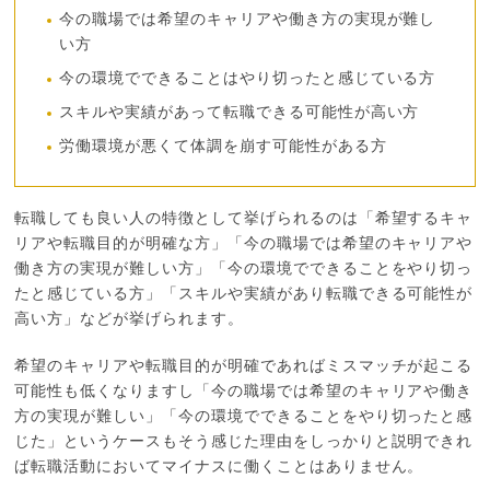
今の職場では希望のキャリアや働き方の実現が難し
い方
今の環境でできることはやり切ったと感じている方
スキルや実績があって転職できる可能性が高い方
労働環境が悪くて体調を崩す可能性がある方
転職しても良い人の特徴として挙げられるのは「希望するキャ
リアや転職目的が明確な方」「今の職場では希望のキャリアや
働き方の実現が難しい方」「今の環境でできることをやり切っ
たと感じている方」「スキルや実績があり転職できる可能性が
高い方」などが挙げられます。
希望のキャリアや転職目的が明確であればミスマッチが起こる
可能性も低くなりますし「今の職場では希望のキャリアや働き
方の実現が難しい」「今の環境でできることをやり切ったと感
じた」というケースもそう感じた理由をしっかりと説明できれ
ば転職活動においてマイナスに働くことはありません。