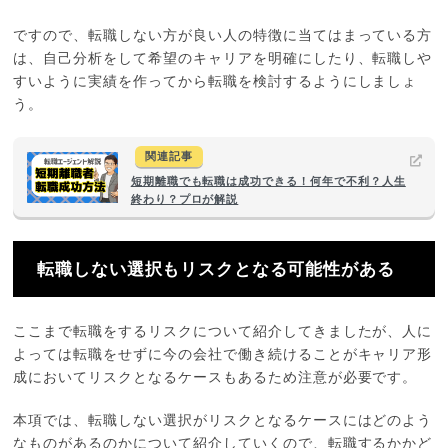
ですので、転職しない方が良い人の特徴に当てはまっている方
は、自己分析をして希望のキャリアを明確にしたり、転職しや
すいように実績を作ってから転職を検討するようにしましょ
う。
関連記事
短期離職でも転職は成功できる！何年で不利？人生
終わり？プロが解説
転職しない選択もリスクとなる可能性がある
ここまで転職をするリスクについて紹介してきましたが、人に
よっては転職をせずに今の会社で働き続けることがキャリア形
成においてリスクとなるケースもあるため注意が必要です。
本項では、転職しない選択がリスクとなるケースにはどのよう
なものがあるのかについて紹介していくので、転職するかかど