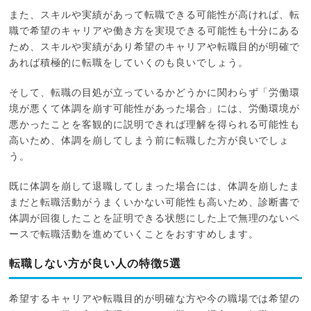
また、スキルや実績があって転職できる可能性が高ければ、転
職で希望のキャリアや働き方を実現できる可能性も十分にある
ため、スキルや実績があり希望のキャリアや転職目的が明確で
あれば積極的に転職をしていくのも良いでしょう。
そして、転職の目処が立っているかどうかに関わらず「労働環
境が悪くて体調を崩す可能性があった場合」には、労働環境が
悪かったことを客観的に説明できれば理解を得られる可能性も
高いため、体調を崩してしまう前に転職した方が良いでしょ
う。
既に体調を崩して退職してしまった場合には、体調を崩したま
まだと転職活動がうまくいかない可能性も高いため、診断書で
体調が回復したことを証明できる状態にした上で無理のないペ
ースで転職活動を進めていくことをおすすめします。
転職しない方が良い人の特徴5選
希望するキャリアや転職目的が明確な方や今の職場では希望の