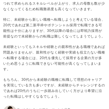
つれて求められるスキルレベルが上がり、求人の母数も数が少
なくなってくるため転職難易度も高くなっていきます。
特に、未経験から新しい職種へ転職しようと考えている場合、
20代であれば第二新卒枠やポテンシャル採用で転職できる可
能性は十分にありますが、30代以降の場合には即戦力採用が
前提なので未経験からの転職は難しくなってしまうでしょう。
未経験といってもスキルや経験との親和性がある職種であれば
問題ありませんが、親和性がなく経験や実績も役立たない職種
へ転職する場合には、20代を優先して採用する企業の方が多
いため思うように転職できない可能性が高くなってしまいま
す。
もちろん、30代から未経験の職種に転職して理想のキャリア
を実現している方も多いですが、未経験からチャレンジするの
であれば20代のうちに一歩踏み出していく方がより希望に沿
った転職はしやすくなるでしょう。