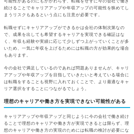
可能性があるのにもかかわらず、転職をせずに今の会社で働き
続けることでキャリアアップや年収アップの可能性を狭めてし
まうリスクもあるという点にも注意が必要です。
転職せずにキャリアアップができるかは会社の体制次第なの
で、成果を出しても希望するキャリアを実現できる確証はな
く、年収も経験や実績に応じて少しずつ上がっていくことが多
いため、一気に年収を上げるためには転職の方が効果的な場合
もあります。
今の会社で満足しているのであれば問題ありませんが、キャリ
アアップや年収アップを目指していきたいと考えている場合に
は転職をすることも視野に入れておくことで、より最適なキャ
リア選択をすることにつながるでしょう。
理想のキャリアや働き方を実現できない可能性がある
キャリアアップや年収アップと同じように今の会社で働き続け
ることで理想のキャリアや働き方が実現できるとは限らず、理
想のキャリアや働き方の実現のためには転職の検討が必要にな