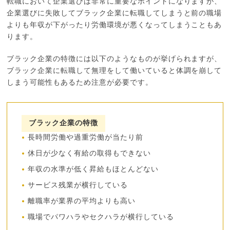
転職において企業選びは非常に重要なポイントになりますが、
企業選びに失敗してブラック企業に転職してしまうと前の職場
よりも年収が下がったり労働環境が悪くなってしまうこともあ
ります。
ブラック企業の特徴には以下のようなものが挙げられますが、
ブラック企業に転職して無理をして働いていると体調を崩して
しまう可能性もあるため注意が必要です。
ブラック企業の特徴
長時間労働や過重労働が当たり前
休日が少なく有給の取得もできない
年収の水準が低く昇給もほとんどない
サービス残業が横行している
離職率が業界の平均よりも高い
職場でパワハラやセクハラが横行している