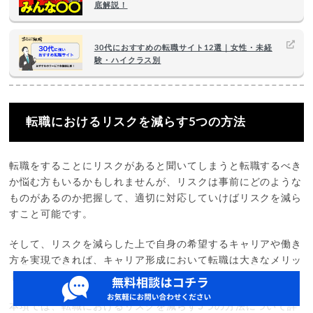
底解説！
30代におすすめの転職サイト12選｜女性・未経
験・ハイクラス別
転職におけるリスクを減らす5つの方法
転職をすることにリスクがあると聞いてしまうと転職するべき
か悩む方もいるかもしれませんが、リスクは事前にどのような
ものがあるのか把握して、適切に対応していけばリスクを減ら
すこと可能です。
そして、リスクを減らした上で自身の希望するキャリアや働き
方を実現できれば、キャリア形成において転職は大きなメリッ
トとなるでしょう。
本項では、転職におけるリスクを減らす5つの方法について詳