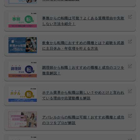
事務からの転職は可能？よくある退職理由や失敗
しない方法を紹介！
飲食から転職におすすめの職種とは？経験を武器
に土日休み・年収増を叶える方法
調理師から転職｜おすすめの職種と成功のコツを
徹底解説！
ホテル業界から転職は難しい？やめとけと言われ
ている理由や志望動機も解説
アパレルからの転職は可能！おすすめ職種と成功
のコツをプロが解説