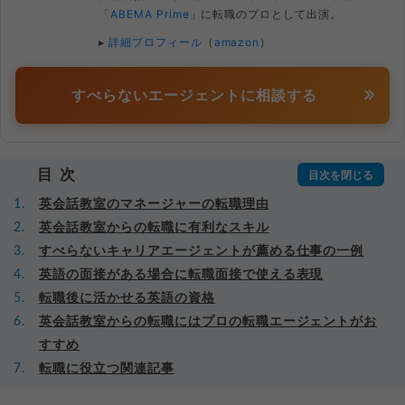
「ABEMA Prime」
に転職のプロとして出演。
▸
詳細プロフィール
（
amazon
）
すべらないエージェントに相談する
目次
英会話教室のマネージャーの転職理由
英会話教室からの転職に有利なスキル
すべらないキャリアエージェントが薦める仕事の一例
英語の面接がある場合に転職面接で使える表現
転職後に活かせる英語の資格
英会話教室からの転職にはプロの転職エージェントがお
すすめ
転職に役立つ関連記事