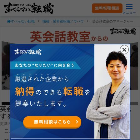
無料転職相談
メニュー
すべらない転職
職種・業界別転職ノウハウ
英会話教室のマネージャー・
英会話教室のマネージャー・営業職から転職
するには？
更新日：2025.09.11
こんにちは！すべらない転職の末永です。