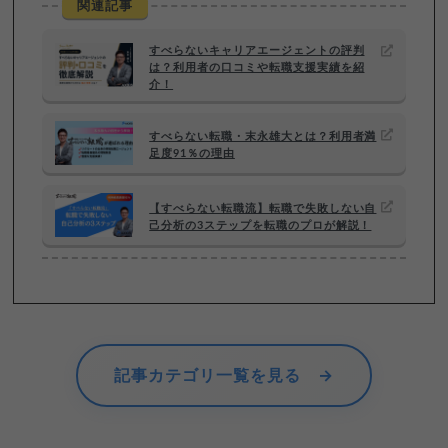
関連記事
すべらないキャリアエージェントの評判
は？利用者の口コミや転職支援実績を紹
介！
すべらない転職・末永雄大とは？利用者満
足度91％の理由
【すべらない転職流】転職で失敗しない自
己分析の3ステップを転職のプロが解説！
記事カテゴリ一覧を見る →