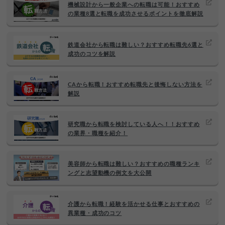
機械設計から一般企業への転職は可能！おすすめ
の業種8選と転職を成功させるポイントを徹底解説
鉄道会社から転職は難しい？おすすめ転職先6選と
成功のコツを解説
CAから転職！おすすめ転職先と後悔しない方法を
解説
研究職から転職を検討している人へ！！おすすめ
の業界・職種を紹介！
美容師から転職は難しい？おすすめの職種ランキ
ングと志望動機の例文を大公開
介護から転職！経験を活かせる仕事とおすすめの
異業種・成功のコツ