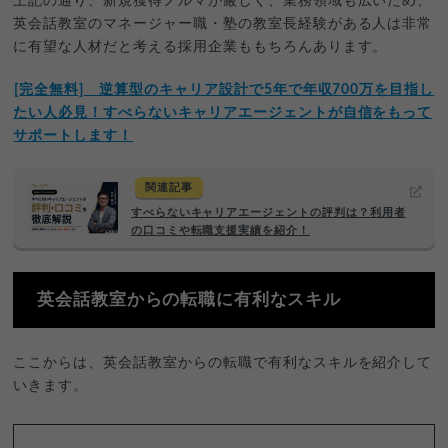
上記の通り、新規獲得ノルマが厳しく、業務領域も広いため、
英会話教室のマネージャー職・塾の教室長経験がある人は非常
に有望な人材だと考える採用企業ももちろんあります。
︎︎︎[完全無料] 逆算型のキャリア設計で5年で年収700万を目指し
たい人必見！すべらないキャリアエージェントが自信をもって
サポートします！
関連記事
すべらないキャリアエージェントの評判は？利用者
の口コミや転職支援実績を紹介！
英会話教室からの転職に有利なスキル
ここからは、英会話教室からの転職で有利なスキルを紹介して
いきます。