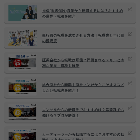
損保(損害保険)営業から転職するには？おすすめ
の業界・職種を紹介
銀行員の転職を成功させる方法｜転職先と年代別
の難易度
証券会社から転職は可能？評価されるスキルと有
利な業界・職種を解説
総合商社から転職｜商社マンだからこそオススメ
したい転職先を紹介！
コンサルからの転職先でおすすめは？異業種でも
働ける？プロが解説！
カーディーラーから転職するには？おすすめの転