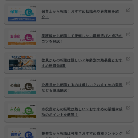
保育士から転職！おすすめ転職先や異業種を紹
介！
看護師から転職して後悔しない職種選びと成功の
コツを解説！
教員からの転職は難しい？年齢別の難易度とおす
すめ転職先8選
公務員から転職するのは厳しい？おすすめの業種
なども徹底解説！
市役所からの転職は難しい？おすすめの業種や成
功のポイントを解説！
警察官から転職は可能？おすすめ職種ランキング