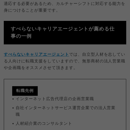
適応する必要があるため、カルチャーシフトに対応する能力を
身につけることが重要です。
すべらないキャリアエージェントが薦める仕
事の一例
すべらないキャリアエージェント
では、自立型人材を志してい
る人向けに転職支援をしていますので、無形商材の法人営業職
や企画職をオススメさせて頂きます。
転職先例
インターネット広告代理店の企画営業職
自社インターネットサービス運営企業での法人営業
職
人材紹介業のコンサルタント