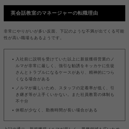
英会話教室のマネージャーの転職理由
非常にやりがいが多い反面、下記のような不満が出てくる可能
性が高い職場もあるようです。
入社前に説明を受けていた以上に新規獲得営業のノ
ルマが非常に厳しく、強引な勧誘をキッカケに生徒
さんとトラブルになるケースがあり、精神的につら
くなる場合がある
ノルマが厳しいため、スタッフの定着率が低く、引
き継ぎ等が上手くいかない。また社員教育の体制も
不十分
休暇が少なく、勤務時間が長い場合がある