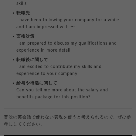
skills
転職先
I have been following your company for a while
and I am impressed with 〜
面接対策
I am prepared to discuss my qualifications and
experience in more detail
転職後に関して
I am excited to contribute my skills and
experience to your company
給与や待遇に関して
Can you tell me more about the salary and
benefits package for this position?
普段の英会話で使わない表現を使うと考えられるので、ぜひ参
考にしてください。