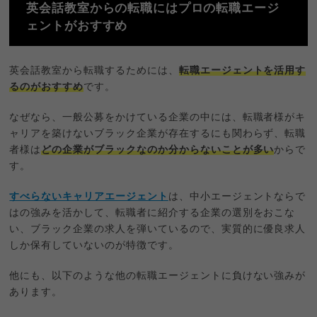
英会話教室からの転職にはプロの転職エージ
ェントがおすすめ
英会話教室から転職するためには、
転職エージェントを活用す
るのがおすすめ
です。
なぜなら、一般公募をかけている企業の中には、転職者様がキ
ャリアを築けないブラック企業が存在するにも関わらず、転職
者様は
どの企業がブラックなのか分からないことが多い
からで
す。
すべらないキャリアエージェント
は、中小エージェントならで
はの強みを活かして、転職者に紹介する企業の選別をおこな
い、ブラック企業の求人を弾いているので、実質的に優良求人
しか保有していないのが特徴です。
他にも、以下のような他の転職エージェントに負けない強みが
あります。