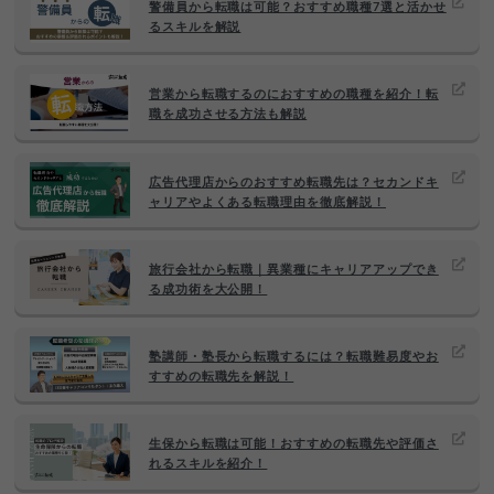
警備員から転職は可能？おすすめ職種7選と活かせ
るスキルを解説
営業から転職するのにおすすめの職種を紹介！転
職を成功させる方法も解説
広告代理店からのおすすめ転職先は？セカンドキ
ャリアやよくある転職理由を徹底解説！
旅行会社から転職｜異業種にキャリアアップでき
る成功術を大公開！
塾講師・塾長から転職するには？転職難易度やお
すすめの転職先を解説！
生保から転職は可能！おすすめの転職先や評価さ
れるスキルを紹介！