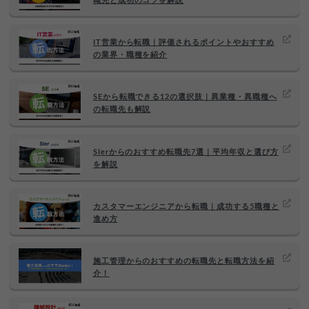
職先と成功のコツを解説
IT営業から転職｜評価されるポイントやおすすめ
の業界・職種を紹介
SEから転職できる12の選択肢｜異業種・異職種へ
の転職先も解説
SIerからのおすすめ転職先7選｜平均年収と選び方
を解説
カスタマーエンジニアから転職｜成功する5職種と
進め方
施工管理からのおすすめの転職先と転職方法を紹
介！