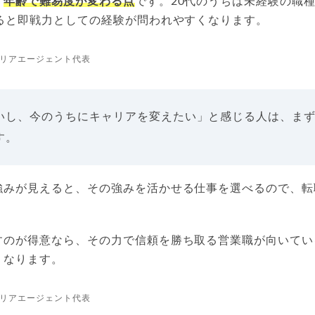
、
年齢で難易度が変わる点
です。20代のうちは未経験の職
ぎると即戦力としての経験が問われやすくなります。
リアエージェント代表
いし、今のうちにキャリアを変えたい」と感じる人は、ま
す。
強みが見えると、その強みを活かせる仕事を選べるので、転
すのが得意なら、その力で信頼を勝ち取る営業職が向いてい
くなります。
リアエージェント代表