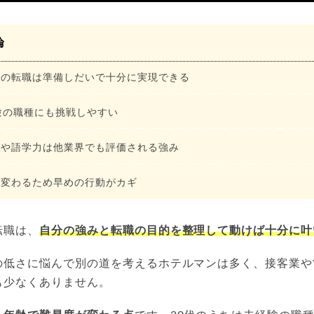
論
らの転職は準備しだいで十分に実現できる
験の職種にも挑戦しやすい
ィや語学力は他業界でも評価される強み
が変わるため早めの行動がカギ
転職は、
自分の強みと転職の目的を整理して動けば十分に叶
の低さに悩んで別の道を考えるホテルマンは多く、接客業や
も少なくありません。