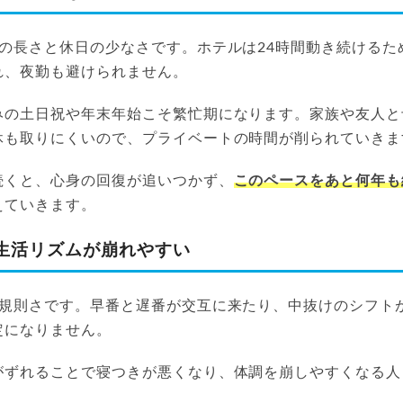
間の長さと休日の少なさです。ホテルは24時間動き続けるた
れ、夜勤も避けられません。
みの土日祝や年末年始こそ繁忙期になります。家族や友人と
休も取りにくいので、プライベートの時間が削られていきま
続くと、心身の回復が追いつかず、
このペースをあと何年も
えていきます。
生活リズムが崩れやすい
不規則さです。早番と遅番が交互に来たり、中抜けのシフト
定になりません。
がずれることで寝つきが悪くなり、体調を崩しやすくなる人