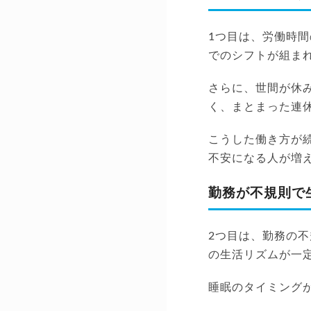
1つ目は、労働時
でのシフトが組ま
さらに、世間が休
く、まとまった連
こうした働き方が
不安になる人が増
勤務が不規則で
2つ目は、勤務の
の生活リズムが一
睡眠のタイミング