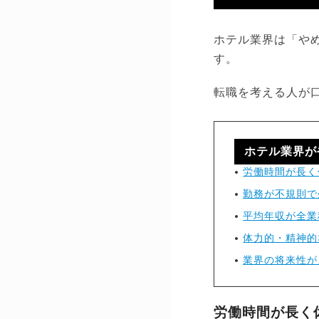
ホテル業界は「や
す。
転職を考える人が
ホテル業界が
労働時間が長く
勤務が不規則で
平均年収が全業
体力的・精神的
業界の将来性が
労働時間が長く