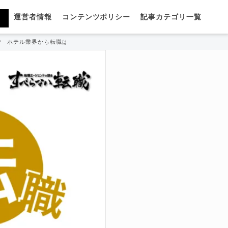
運営者情報
コンテンツポリシー
記事カテゴリ一覧
ホテル業界から転職は難しい？やめとけと言われている理由や志望動機も解説