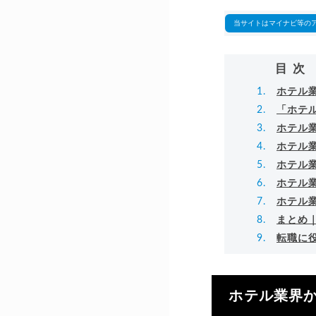
▸
当サイトはマイナビ等の
目次
ホテル
「ホテ
ホテル
ホテル
ホテル
ホテル
ホテル
まとめ
転職に
ホテル業界