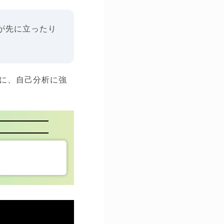
が先に立ったり
に、自己分析に強