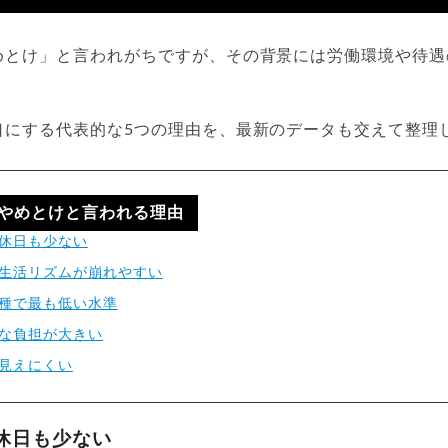
めとけ」と言われがちですが、その背景には労働環境や待遇
口にする代表的な5つの理由を、最新のデータも交えて整理
やめとけと言われる理由
休日も少ない
生活リズムが崩れやすい
種で最も低い水準
な負担が大きい
見えにくい
休日も少ない