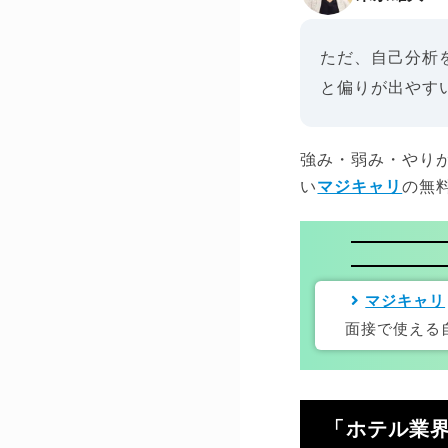
ただ、自己分析
と偏りが出やす
強み・弱み・やり
い
マジキャリ
の無
マジキャリ
面接で使える
「ホテル業