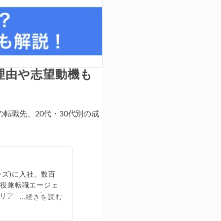
理由や志望動機も
転職先、20代・30代別の成
ズ)に入社。数百
締役兼転職エージェ
リア相談に乗る。
...続きを読む
再生回数は2,000