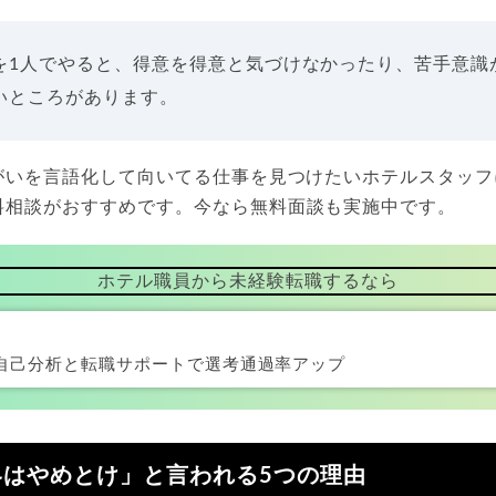
を1人でやると、得意を得意と気づけなかったり、苦手意識
いところがあります。
がいを言語化して向いてる仕事を見つけたいホテルスタッフ
料相談がおすすめです。今なら無料面談も実施中です。
ホテル職員から未経験転職するなら
自己分析と転職サポートで選考通過率アップ
界はやめとけ」と言われる5つの理由