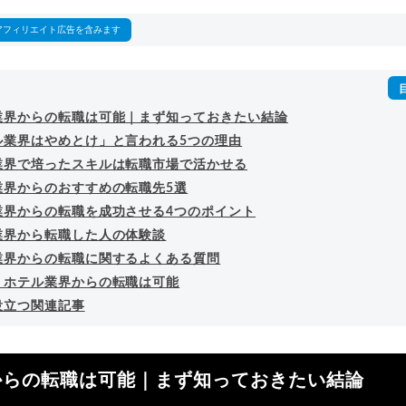
詳細プロフィール
（
amazon
）
アフィリエイト広告を含みます
業界からの転職は可能｜まず知っておきたい結論
ル業界はやめとけ」と言われる5つの理由
業界で培ったスキルは転職市場で活かせる
業界からのおすすめの転職先5選
業界からの転職を成功させる4つのポイント
業界から転職した人の体験談
業界からの転職に関するよくある質問
｜ホテル業界からの転職は可能
役立つ関連記事
からの転職は可能｜まず知っておきたい結論