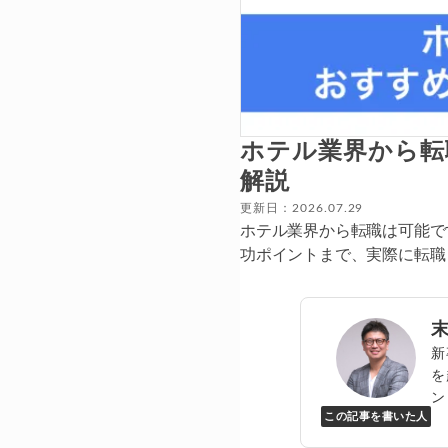
ホテル業界から転
解説
更新日：2026.07.29
ホテル業界から転職は可能で
功ポイントまで、実際に転職
新
を
ン
この記事を書いた人
Y
万