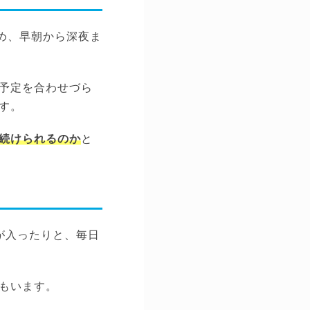
め、早朝から深夜ま
予定を合わせづら
す。
続けられるのか
と
が入ったりと、毎日
もいます。