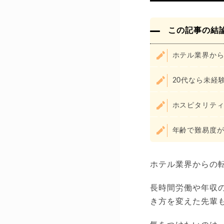
この記事の結
ホテル業界か
20代なら未経
ホスピタリテ
年齢で難易度
ホテル業界からの
長時間労働や年収
き方を変えた先輩