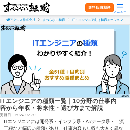
無料転職相談
メニュー
アクシス株式会社
すべらない転職
IT・エンジニア向け転職エージェント
ITエンジニアの種類一覧｜10分野の仕事内
容から年収・将来性・選び方まで解説
更新日：2026.07.30
ITエンジニアには開発系・インフラ系・AI/データ系・上流
工程など幅広い種類があり、仕事内容も年収も大きく異な