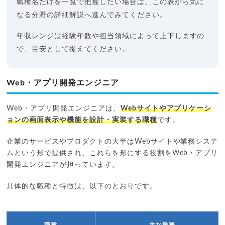
職種名だけを一覧で把握したい場合は、この表から気に
なる分野の詳細解説へ進んでみてください。
年収レンジは経験年数や担当領域によって上下しますの
で、目安として捉えてください。
Web・アプリ開発エンジニア
Web・アプリ開発エンジニアは、
Webサイトやアプリケーシ
ョンの画面表示や機能を設計・実装する職種
です。
企業のサービスやプロダクトの大半はWebサイトや業務システ
ムという形で提供され、これらを形にする役割をWeb・アプリ
開発エンジニアが担っています。
具体的な職種と特徴は、以下のとおりです。
職種
主な業務