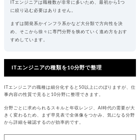
ITエンジニアは職種数が非常に多いため、最初から1つ
に絞り込む必要はありません。
まずは開発系かインフラ系かなど大分類で方向性を決
め、そこから徐々に専門分野を狭めていく進め方をおす
すめしています。
ITエンジニアの種類を10分野で整理
ITエンジニアの職種は細分化すると50以上にのぼりますが、仕
事内容の性質で見ると10分野に整理できます。
分野ごとに求められるスキルと年収レンジ、AI時代の需要が大
きく変わるため、まず早見表で全体像をつかみ、気になる分野
から詳細を確認するのが効率的です。