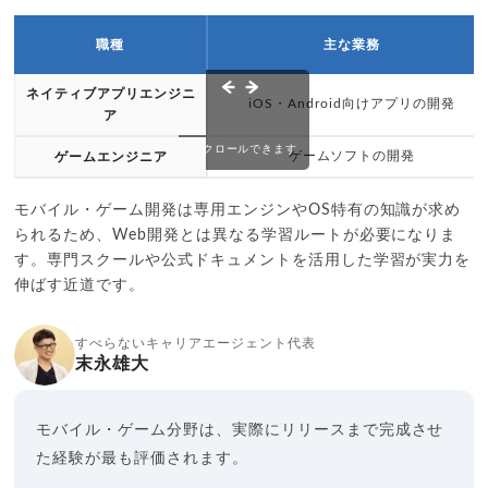
職種
主な業務
ネイティブアプリエンジニ
iOS・Android向けアプリの開発
ア
スクロールできます
ゲームソフトの開発
ゲームエンジニア
モバイル・ゲーム開発は専用エンジンやOS特有の知識が求め
られるため、Web開発とは異なる学習ルートが必要になりま
す。専門スクールや公式ドキュメントを活用した学習が実力を
伸ばす近道です。
すべらないキャリアエージェント代表
末永雄大
モバイル・ゲーム分野は、実際にリリースまで完成させ
た経験が最も評価されます。