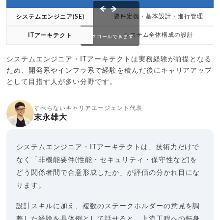
要件定義・基本設計・進行管理
システムエンジニア(SE)
システム全体構成の設計
ITアーキテクト
スクロールできます
システムエンジニア・ITアーキテクトは実務経験が前提となる
ため、開発系やインフラ系で経験を積んだ後にキャリアアップ
として目指す人が多い分野です。
すべらないキャリアエージェント代表
末永雄大
システムエンジニア・ITアーキテクトは、技術力だけで
なく「非機能要件(性能・セキュリティ・保守性など)を
どう関係者間で合意形成したか」が評価の分かれ目にな
ります。
設計スキルに加え、複数のステークホルダーの意見を調
整した経験を具体例として話せると、上流工程への転身