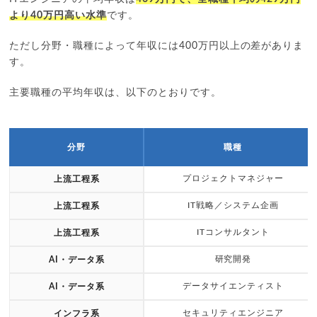
より40万円高い水準
です。
ただし分野・職種によって年収には400万円以上の差がありま
す。
主要職種の平均年収は、以下のとおりです。
分野
職種
プロジェクトマネジャー
上流工程系
IT戦略／システム企画
上流工程系
ITコンサルタント
上流工程系
研究開発
AI・データ系
データサイエンティスト
AI・データ系
セキュリティエンジニア
インフラ系