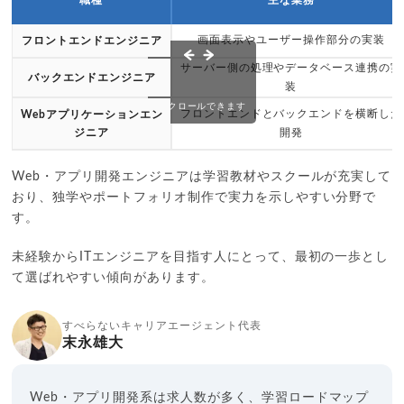
画面表示やユーザー操作部分の実装
フロントエンドエンジニア
サーバー側の処理やデータベース連携の実
バックエンドエンジニア
装
スクロールできます
フロントエンドとバックエンドを横断した
Webアプリケーションエン
ジニア
開発
Web・アプリ開発エンジニアは学習教材やスクールが充実して
おり、独学やポートフォリオ制作で実力を示しやすい分野で
す。
未経験からITエンジニアを目指す人にとって、最初の一歩とし
て選ばれやすい傾向があります。
すべらないキャリアエージェント代表
末永雄大
Web・アプリ開発系は求人数が多く、学習ロードマップ