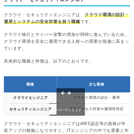
クラウド・セキュリティエンジニアは、
クラウド環境の設計・
運用とシステムの安全対策を担う職種
です。
クラウド移行とサイバー攻撃の増加が同時に進んでいるため、
クラウド環境を安全に運用できる人材への需要が急速に高まっ
ています。
具体的な職種と特徴は、以下のとおりです。
職種
主な業務
クラウド環境の設計・運用
クラウドエンジニア
不正アクセス対策や脆弱性対応
セキュリティエンジニア
スクロールできます
クラウド・セキュリティエンジニアはAWS認定等の資格が年
収アップの根拠になりやすく、ITエンジニアの中でも需要と年