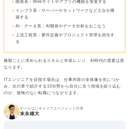
開発系：Webサイトやアプリの機能を実装する
インフラ系：サーバーやネットワークなど土台を構
築する
AI・データ系：AI開発やデータ分析をおこなう
上流工程系：要件定義やプロジェクト管理を担当す
る
種類ごとに求められるスキルと年収レンジ、AI時代の需要は異
なります。
ITエンジニアを目指す場合は、仕事内容の全体像を先につか
み、次の章で紹介する10分野から自分に合う領域を絞り込む
のが、後悔のない転職につながります。
すべらないキャリアエージェント代表
末永雄大