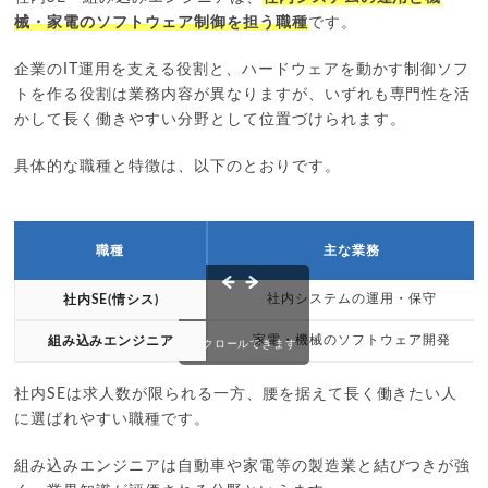
械・家電のソフトウェア制御を担う職種
です。
企業のIT運用を支える役割と、ハードウェアを動かす制御ソフ
トを作る役割は業務内容が異なりますが、いずれも専門性を活
かして長く働きやすい分野として位置づけられます。
具体的な職種と特徴は、以下のとおりです。
職種
主な業務
社内システムの運用・保守
社内SE(情シス)
家電・機械のソフトウェア開発
組み込みエンジニア
スクロールできます
社内SEは求人数が限られる一方、腰を据えて長く働きたい人
に選ばれやすい職種です。
組み込みエンジニアは自動車や家電等の製造業と結びつきが強