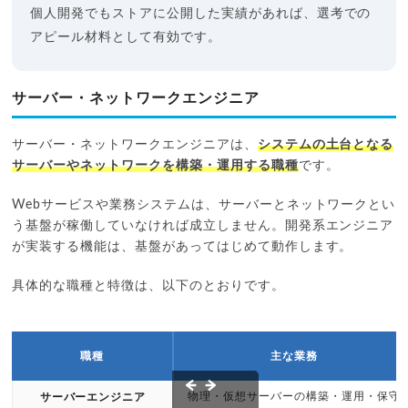
個人開発でもストアに公開した実績があれば、選考での
アピール材料として有効です。
サーバー・ネットワークエンジニア
サーバー・ネットワークエンジニアは、
システムの土台となる
サーバーやネットワークを構築・運用する職種
です。
Webサービスや業務システムは、サーバーとネットワークとい
う基盤が稼働していなければ成立しません。開発系エンジニア
が実装する機能は、基盤があってはじめて動作します。
具体的な職種と特徴は、以下のとおりです。
職種
主な業務
物理・仮想サーバーの構築・運用・保守
サーバーエンジニア