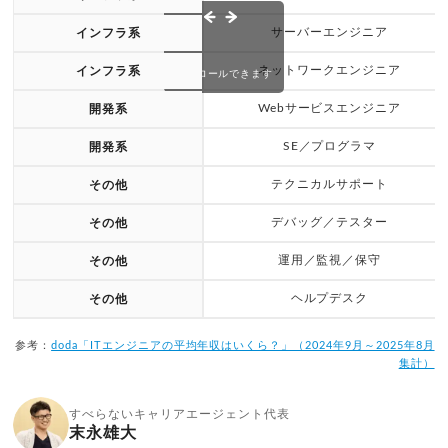
サーバーエンジニア
インフラ系
ネットワークエンジニア
インフラ系
スクロールできます
Webサービスエンジニア
開発系
SE／プログラマ
開発系
テクニカルサポート
その他
デバッグ／テスター
その他
運用／監視／保守
その他
ヘルプデスク
その他
参考：
doda「ITエンジニアの平均年収はいくら？」（2024年9月～2025年8月
集計）
すべらないキャリアエージェント代表
末永雄大