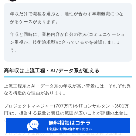
年収だけで職種を選ぶと、適性が合わず早期離職につな
がるケースがあります。
年収と同時に、業務内容が自分の強み(コミュニケーショ
ン重視か、技術追求型)に合っているかを確認しましょ
う。
高年収は上流工程・AI/データ系が狙える
上流工程系とAI・データ系の年収が高い背景には、それぞれ異
なる構造的な理由があります。
プロジェクトマネジャー(707万円)やITコンサルタント(601万
円)は、担当する裁量と責任の範囲が広いことが評価の土台に
なっています。
プロジェクト全体の予算・進行・品質に責任を持つ立場は、